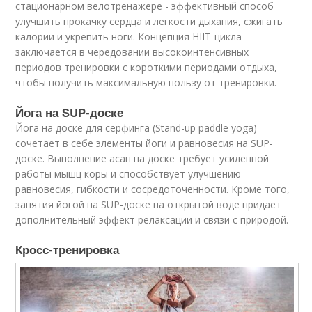
стационарном велотренажере - эффективный способ
улучшить прокачку сердца и легкости дыхания, сжигать
калории и укрепить ноги. Концепция HIIT-цикла
заключается в чередовании высокоинтенсивных
периодов тренировки с короткими периодами отдыха,
чтобы получить максимальную пользу от тренировки.
Йога на SUP-доске
Йога на доске для серфинга (Stand-up paddle yoga)
сочетает в себе элементы йоги и равновесия на SUP-
доске. Выполнение асан на доске требует усиленной
работы мышц коры и способствует улучшению
равновесия, гибкости и сосредоточенности. Кроме того,
занятия йогой на SUP-доске на открытой воде придает
дополнительный эффект релаксации и связи с природой.
Кросс-тренировка