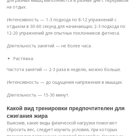
для разных мышц выполняются в разные дни с перерывом
на отдых.
Интенсивность — 1-3 подхода по 8-12 упражнений с
отдыхом в 30-60 секунд для начинающих; 2-3 подхода по
12-20 упражнений для опытных поклонников фитнеса.
Длительность занятий — не более часа.
Растяжка.
Частота занятий — 2-3 раза в неделю, можно больше.
Интенсивность — до ощущения напряжения в мышцах.
Длительность — 15-30 минут.
Какой вид тренировки предпочтителен для
сжигания жира
Выяснив, какие виды физической нагрузки помогают
сбросить вес, следует изучить условия, при которых