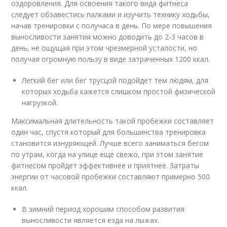
оздоровления. Для освоения такого вида фитнеса
следует обзавестись палками и изучить технику ходьбы,
начав тренировки с получаса в день. По мере повышения
выносливости занятия можно доводить до 2-3 часов в
день, не ощущая при этом чрезмерной усталости, но
получая огромную пользу в виде затраченных 1200 ккал.
Легкий бег или бег трусцой подойдет тем людям, для
которых ходьба кажется слишком простой физической
нагрузкой.
Максимальная длительность такой пробежки составляет
один час, спустя который для большинства тренировка
становится изнуряющей. Лучше всего заниматься бегом
по утрам, когда на улице еще свежо, при этом занятие
фитнесом пройдет эффективнее и приятнее. Затраты
энергии от часовой пробежки составляют примерно 500
ккал.
В зимний период хорошим способом развития
выносливости является езда на лыжах.