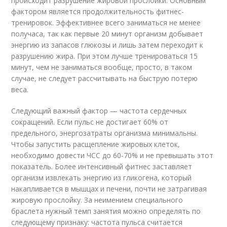
происходит разрушение жировой прослойки. Основным
фактором является продолжительность фитнес-
тренировок. Эффективнее всего заниматься не менее
получаса, так как первые 20 минут организм добывает
энергию из запасов глюкозы и лишь затем переходит к
разрушению жира. При этом лучше тренироваться 15
минут, чем не заниматься вообще, просто, в таком
случае, не следует рассчитывать на быструю потерю
веса.
Следующий важный фактор — частота сердечных
сокращений. Если пульс не достигает 60% от
предельного, энергозатраты организма минимальны.
Чтобы запустить расщепление жировых клеток,
необходимо довести ЧСС до 60-70% и не превышать этот
показатель. Более интенсивный фитнес заставляет
организм извлекать энергию из гликогена, который
накапливается в мышцах и печени, почти не затрагивая
жировую прослойку. За неимением специального
браслета нужный темп занятия можно определять по
следующему признаку: частота пульса считается