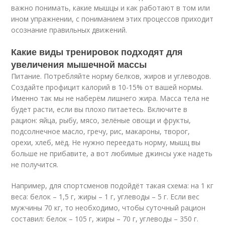
важно понимать, какие мышцы и как работают в том или
ином упражнении, с пониманием этих процессов приходит
осознание правильных движений.
Какие виды тренировок подходят для
увеличения мышечной массы
Питание. Потребляйте норму белков, жиров и углеводов.
Создайте профицит калорий в 10-15% от вашей нормы.
Именно так мы не наберём лишнего жира. Масса тела не
будет расти, если вы плохо питаетесь. Включите в
рацион: яйца, рыбу, мясо, зелёные овощи и фрукты,
подсолнечное масло, гречу, рис, макароны, творог,
орехи, хлеб, мёд. Не нужно переедать норму, мышц вы
больше не прибавите, а вот любимые джинсы уже надеть
не получится.
Например, для спортсменов подойдёт такая схема: на 1 кг
веса: белок – 1,5 г, жиры – 1 г, углеводы – 5 г. Если вес
мужчины 70 кг, то необходимо, чтобы суточный рацион
составил: белок – 105 г, жиры – 70 г, углеводы – 350 г.