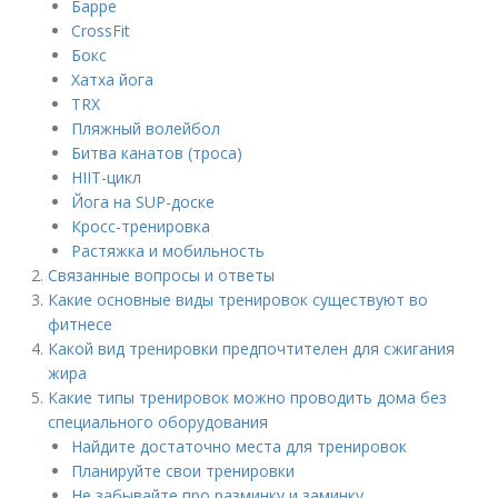
Барре
CrossFit
Бокс
Хатха йога
TRX
Пляжный волейбол
Битва канатов (троса)
HIIT-цикл
Йога на SUP-доске
Кросс-тренировка
Растяжка и мобильность
Связанные вопросы и ответы
Какие основные виды тренировок существуют во
фитнесе
Какой вид тренировки предпочтителен для сжигания
жира
Какие типы тренировок можно проводить дома без
специального оборудования
Найдите достаточно места для тренировок
Планируйте свои тренировки
Не забывайте про разминку и заминку