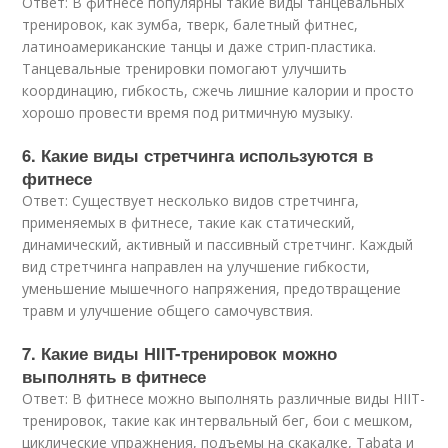
Ответ: В фитнесе популярны такие виды танцевальных
тренировок, как зумба, тверк, балетный фитнес,
латиноамериканские танцы и даже стрип-пластика.
Танцевальные тренировки помогают улучшить
координацию, гибкость, сжечь лишние калории и просто
хорошо провести время под ритмичную музыку.
6. Какие виды стретчинга используются в
фитнесе
Ответ: Существует несколько видов стретчинга,
применяемых в фитнесе, такие как статический,
динамический, активный и пассивный стретчинг. Каждый
вид стретчинга направлен на улучшение гибкости,
уменьшение мышечного напряжения, предотвращение
травм и улучшение общего самочувствия.
7. Какие виды HIIT-тренировок можно
выполнять в фитнесе
Ответ: В фитнесе можно выполнять различные виды HIIT-
тренировок, такие как интервальный бег, бои с мешком,
циклические упражнения, подъемы на скакалке, Tabata и