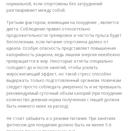
нормальной, если спортсмены без затруднений
разговаривают между собой.
Третьим фактором, влияющим на похудение , является
диета. Соблюдение правил относительно
продолжительности тренировок и частоты пульса будет
бесполезным, если питание спортсмена далеко от
идеала. Особую опасность представляет повышенная
калорийность рациона, ведь лишняя энергия неизбежно
превращается в жир. Некоторые атлеты специально
голодают до и после занятий, чтобы усилить
жиросжигающий эффект, но такой стресс способен
выдержать только подготовленный организм. Новичкам
следует просто соблюдать умеренность и не превышать
рекомендуемый суточный объём калорий (при похудении
количество дневная норма полученная с пищей должна
быть немного ниже за расход).
Не стоит забывать и о режиме питания. При занятиях
фитнесом для похудения должно быть не менее 5-6