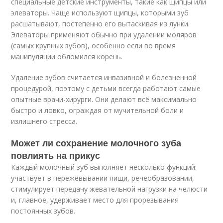
специальные детские инструменты, такие как щипцы или
элеваторы. Чаще используют щипцы, которыми зуб
расшатывают, постепенно его вытаскивая из лунки.
Элеваторы применяют обычно при удалении моляров
(самых крупных зубов), особенно если во время
манипуляции обломился корень.
Удаление зубов считается инвазивной и болезненной
процедурой, поэтому с детьми всегда работают самые
опытные врачи-хирурги. Они делают всё максимально
быстро и ловко, ограждая от мучительной боли и
излишнего стресса.
Может ли сохранение молочного зуба
повлиять на прикус
Каждый молочный зуб выполняет несколько функций:
участвует в пережевывании пищи, речеобразовании,
стимулирует передачу жевательной нагрузки на челюсти
и, главное, удерживает место для прорезывания
постоянных зубов.