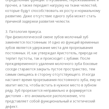
прочее, а также передает нагрузку на ткани челюстей,
которые будут способствовать их росту и нормальному
развитию. Даже отсутствие одного зуба может стать
причиной задержки развития челюсти.
3. Патология прикуса.
При физиологической смене зубов молочный зуб
заменяется постоянным. И одно из функций временных
зубов является удержание места для прорезывания
постоянных. И, как утверждал Аристотель, природа не
терпит пустоты, так и происходит с зубами. После
преждевременного удаления молочного зуба боковые
соседи стараются закрыть пустое пространство, тем
самым смещаясь в сторону отсутствующего. И когда
настанет время прорезывания постоянного зуба, ему не
хватит места, чтобы встать в нужное место в зубном
ряду. Зуб прорезается неправильно и формируется
дистопия – его аномальное расположение, что
представляет собой функциональный и эстетический
дефект.