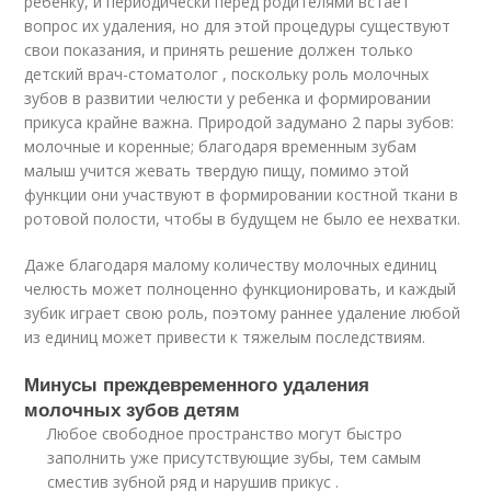
ребенку, и периодически перед родителями встает
вопрос их удаления, но для этой процедуры существуют
свои показания, и принять решение должен только
детский врач-стоматолог , поскольку роль молочных
зубов в развитии челюсти у ребенка и формировании
прикуса крайне важна. Природой задумано 2 пары зубов:
молочные и коренные; благодаря временным зубам
малыш учится жевать твердую пищу, помимо этой
функции они участвуют в формировании костной ткани в
ротовой полости, чтобы в будущем не было ее нехватки.
Даже благодаря малому количеству молочных единиц
челюсть может полноценно функционировать, и каждый
зубик играет свою роль, поэтому раннее удаление любой
из единиц может привести к тяжелым последствиям.
Минусы преждевременного удаления
молочных зубов детям
Любое свободное пространство могут быстро
заполнить уже присутствующие зубы, тем самым
сместив зубной ряд и нарушив прикус .