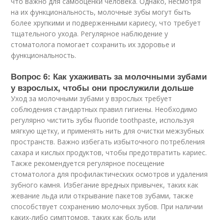
что важно для самооценки человека. Однако, несмотря
на их функциональность, молочные зубы могут быть
более хрупкими и подверженными кариесу, что требует
тщательного ухода. Регулярное наблюдение у
стоматолога помогает сохранить их здоровье и
функциональность.
Вопрос 6: Как ухаживать за молочными зубами
у взрослых, чтобы они прослужили дольше
Уход за молочными зубами у взрослых требует
соблюдения стандартных правил гигиены. Необходимо
регулярно чистить зубы fluoride toothpaste, используя
мягкую щетку, и применять нить для очистки межзубных
пространств. Важно избегать избыточного потребления
сахара и кислых продуктов, чтобы предотвратить кариес.
Также рекомендуется регулярное посещение
стоматолога для профилактических осмотров и удаления
зубного камня. Избегание вредных привычек, таких как
жевание льда или открывание пакетов зубами, также
способствует сохранению молочных зубов. При наличии
каких-либо симптомов, таких как боль или