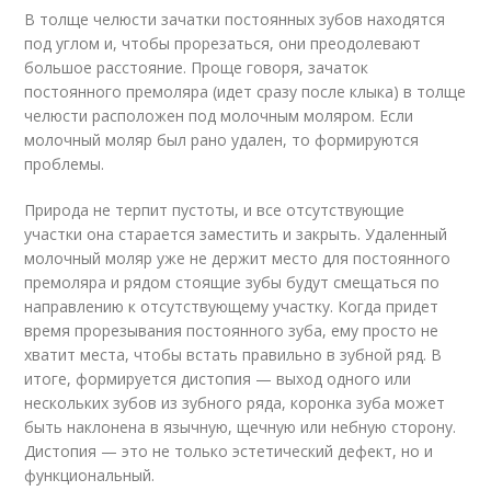
В толще челюсти зачатки постоянных зубов находятся
под углом и, чтобы прорезаться, они преодолевают
большое расстояние. Проще говоря, зачаток
постоянного премоляра (идет сразу после клыка) в толще
челюсти расположен под молочным моляром. Если
молочный моляр был рано удален, то формируются
проблемы.
Природа не терпит пустоты, и все отсутствующие
участки она старается заместить и закрыть. Удаленный
молочный моляр уже не держит место для постоянного
премоляра и рядом стоящие зубы будут смещаться по
направлению к отсутствующему участку. Когда придет
время прорезывания постоянного зуба, ему просто не
хватит места, чтобы встать правильно в зубной ряд. В
итоге, формируется дистопия — выход одного или
нескольких зубов из зубного ряда, коронка зуба может
быть наклонена в язычную, щечную или небную сторону.
Дистопия — это не только эстетический дефект, но и
функциональный.