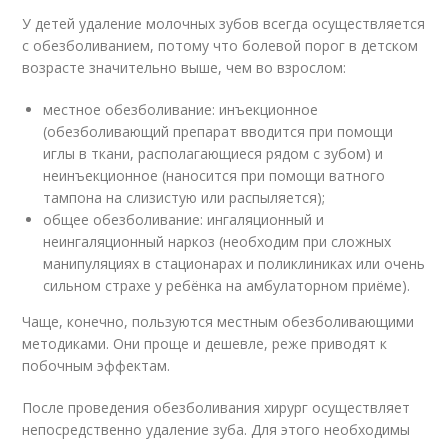
У детей удаление молочных зубов всегда осуществляется
с обезболиванием, потому что болевой порог в детском
возрасте значительно выше, чем во взрослом:
местное обезболивание: инъекционное
(обезболивающий препарат вводится при помощи
иглы в ткани, располагающиеся рядом с зубом) и
неинъекционное (наносится при помощи ватного
тампона на слизистую или распыляется);
общее обезболивание: ингаляционный и
неингаляционный наркоз (необходим при сложных
манипуляциях в стационарах и поликлиниках или очень
сильном страхе у ребёнка на амбулаторном приёме).
Чаще, конечно, пользуются местным обезболивающими
методиками. Они проще и дешевле, реже приводят к
побочным эффектам.
После проведения обезболивания хирург осуществляет
непосредственно удаление зуба. Для этого необходимы