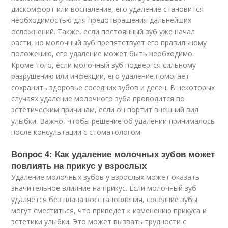
дискомфорт или воспаление, его удаление становится
необходимостью для предотвращения дальнейших
осложнений. Также, если постоянный зуб уже начал
расти, но молочный зуб препятствует его правильному
положению, его удаление может быть необходимо.
Кроме того, если молочный зуб подвергся сильному
разрушению или инфекции, его удаление помогает
сохранить здоровье соседних зубов и десен. В некоторых
случаях удаление молочного зуба проводится по
эстетическим причинам, если он портит внешний вид
улыбки. Важно, чтобы решение об удалении принималось
после консультации с стоматологом.
Вопрос 4: Как удаление молочных зубов может
повлиять на прикус у взрослых
Удаление молочных зубов у взрослых может оказать
значительное влияние на прикус. Если молочный зуб
удаляется без плана восстановления, соседние зубы
могут сместиться, что приведет к изменению прикуса и
эстетики улыбки. Это может вызвать трудности с