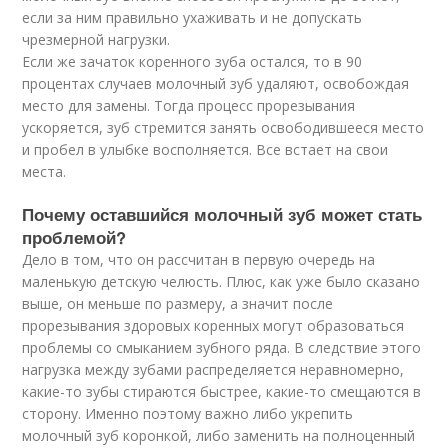
если за ним правильно ухаживать и не допускать
чрезмерной нагрузки.
Если же зачаток коренного зуба остался, то в 90
процентах случаев молочный зуб удаляют, освобождая
место для замены. Тогда процесс прорезывания
ускоряется, зуб стремится занять освободившееся место
и пробел в улыбке восполняется. Все встает на свои
места.
Почему оставшийся молочный зуб может стать
проблемой?
Дело в том, что он рассчитан в первую очередь на
маленькую детскую челюсть. Плюс, как уже было сказано
выше, он меньше по размеру, а значит после
прорезывания здоровых коренных могут образоваться
проблемы со смыканием зубного ряда. В следствие этого
нагрузка между зубами распределяется неравномерно,
какие-то зубы стираются быстрее, какие-то смещаются в
сторону. Именно поэтому важно либо укрепить
молочный зуб коронкой, либо заменить на полноценный