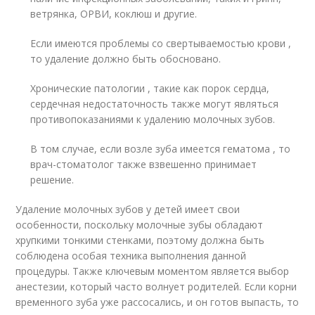
ветрянка, ОРВИ, коклюш и другие.
Если имеются проблемы со свертываемостью крови ,
то удаление должно быть обосновано.
Хронические патологии , такие как порок сердца,
сердечная недостаточность также могут являться
противопоказаниями к удалению молочных зубов.
В том случае, если возле зуба имеется гематома , то
врач-стоматолог также взвешенно принимает
решение.
Удаление молочных зубов у детей имеет свои
особенности, поскольку молочные зубы обладают
хрупкими тонкими стенками, поэтому должна быть
соблюдена особая техника выполнения данной
процедуры. Также ключевым моментом является выбор
анестезии, который часто волнует родителей. Если корни
временного зуба уже рассосались, и он готов выпасть, то