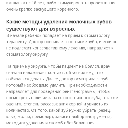
имплантат с 18 лет, либо стимулировать прорезывание
очень крепко заснувшего коренного.
Какие методы удаления молочных зубов
существуют для взрослых
В начале ребёнок попадает на приём к стоматологу-
терапевту. Доктор оценивает состояние зуба, и если он
не подлежит консервативному лечению, направляет к
стоматологу-хирургу.
На приёме у хирурга, чтобы пациент не боялся, врач
сначала налаживает контакт, объясняя ему, что
собирается делать. Далее доктор осматривает зуб,
который необходимо удалить. При необходимости
направляет для проведения рентгенограммы, чтобы
посмотреть наличие зачатка постоянного зуба, а также
оценить степень рассасывания корней и увидеть их
количество. От того, какой зуб нужно убрать (резец,
клык, моляр, премоляр), зависит выбор инструмента,
методика удаления и способ обезболивания.