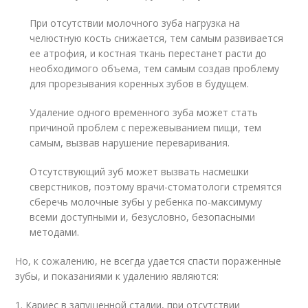
При отсутствии молочного зуба нагрузка на
челюстную кость снижается, тем самым развивается
ее атрофия, и костная ткань перестанет расти до
необходимого объема, тем самым создав проблему
для прорезывания коренных зубов в будущем.
Удаление одного временного зуба может стать
причиной проблем с пережевыванием пищи, тем
самым, вызвав нарушение переваривания.
Отсутствующий зуб может вызвать насмешки
сверстников, поэтому врачи-стоматологи стремятся
сберечь молочные зубы у ребенка по-максимуму
всеми доступными и, безусловно, безопасными
методами.
Но, к сожалению, не всегда удается спасти пораженные
зубы, и показаниями к удалению являются:
1. Кариес в запущенной стадии, при отсутствии