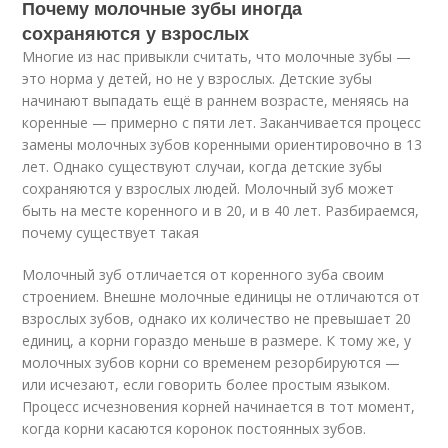
Почему молочные зубы иногда
сохраняются у взрослых
Многие из нас привыкли считать, что молочные зубы —
это норма у детей, но не у взрослых. Детские зубы
начинают выпадать ещё в раннем возрасте, меняясь на
коренные — примерно с пяти лет. Заканчивается процесс
замены молочных зубов коренными ориентировочно в 13
лет. Однако существуют случаи, когда детские зубы
сохраняются у взрослых людей. Молочный зуб может
быть на месте коренного и в 20, и в 40 лет. Разбираемся,
почему существует такая
Молочный зуб отличается от коренного зуба своим
строением. Внешне молочные единицы не отличаются от
взрослых зубов, однако их количество не превышает 20
единиц, а корни гораздо меньше в размере. К тому же, у
молочных зубов корни со временем резорбируются —
или исчезают, если говорить более простым языком.
Процесс исчезновения корней начинается в тот момент,
когда корни касаются коронок постоянных зубов.