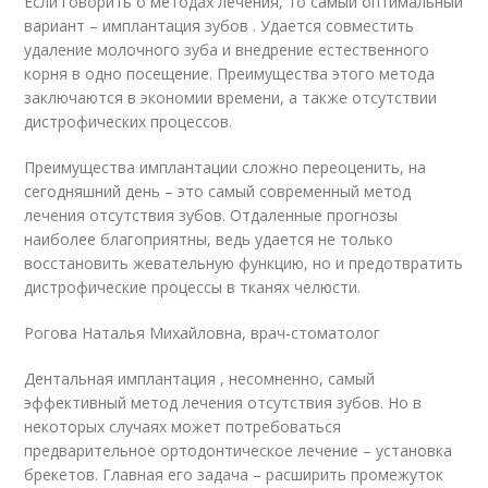
Если говорить о методах лечения, то самый оптимальный
вариант – имплантация зубов . Удается совместить
удаление молочного зуба и внедрение естественного
корня в одно посещение. Преимущества этого метода
заключаются в экономии времени, а также отсутствии
дистрофических процессов.
Преимущества имплантации сложно переоценить, на
сегодняшний день – это самый современный метод
лечения отсутствия зубов. Отдаленные прогнозы
наиболее благоприятны, ведь удается не только
восстановить жевательную функцию, но и предотвратить
дистрофические процессы в тканях челюсти.
Рогова Наталья Михайловна, врач-стоматолог
Дентальная имплантация , несомненно, самый
эффективный метод лечения отсутствия зубов. Но в
некоторых случаях может потребоваться
предварительное ортодонтическое лечение – установка
брекетов. Главная его задача – расширить промежуток