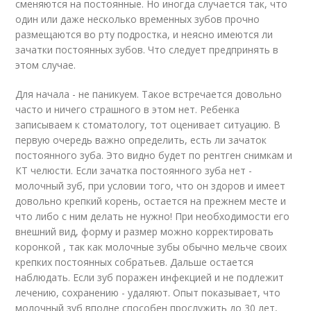
сменяются на постоянные. Но иногда случается так, что
один или даже несколько временных зубов прочно
размещаются во рту подростка, и неясно имеются ли
зачатки постоянных зубов. Что следует предпринять в
этом случае.
Для начала - не паникуем. Такое встречается довольно
часто и ничего страшного в этом нет. Ребенка
записываем к стоматологу, тот оценивает ситуацию. В
первую очередь важно определить, есть ли зачаток
постоянного зуба. Это видно будет по рентген снимкам и
КТ челюсти. Если зачатка постоянного зуба нет -
молочный зуб, при условии того, что он здоров и имеет
довольно крепкий корень, остается на прежнем месте и
что либо с ним делать не нужно! При необходимости его
внешний вид, форму и размер можно корректировать
коронкой , так как молочные зубы обычно мельче своих
крепких постоянных собратьев. Дальше остается
наблюдать. Если зуб поражен инфекцией и не подлежит
лечению, сохранению - удаляют. Опыт показывает, что
молочный зуб вполне способен прослужить до 30 лет,