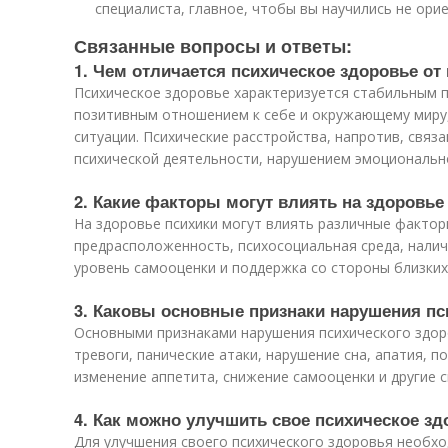
специалиста, главное, чтобы вы научились не ор
Связанные вопросы и ответы:
1. Чем отличается психическое здоровье от
Психическое здоровье характеризуется стабильным 
позитивным отношением к себе и окружающему миру,
ситуации. Психические расстройства, напротив, связ
психической деятельности, нарушением эмоционально
2. Какие факторы могут влиять на здоровье
На здоровье психики могут влиять различные факторы
предрасположенность, психосоциальная среда, налич
уровень самооценки и поддержка со стороны близких
3. Каковы основные признаки нарушения пс
Основными признаками нарушения психического здор
тревоги, панические атаки, нарушение сна, апатия, 
изменение аппетита, снижение самооценки и другие 
4. Как можно улучшить свое психическое зд
Для улучшения своего психического здоровья необх