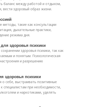
ть баланс между работой и отдыхом,
, вести здоровый образ жизни.
ессией
 методы, такие как консультации
итация, дыхательные практики,
дение режима дня.
 для здоровья психики
сохранении здоровья психики, так как
жаемым и понятым. Психологическая
 настроения и разрешению
ия здоровья психики
я о себе, выстраивать позитивные
к специалистам при необходимости,
алкоголем и наркотиками, уделять