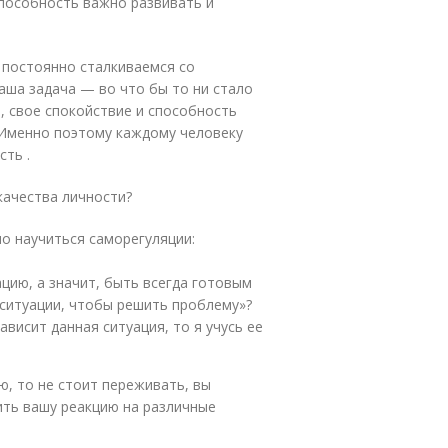
способность важно развивать и
ы постоянно сталкиваемся со
аша задача — во что бы то ни стало
, свое спокойствие и способность
 Именно поэтому каждому человеку
сть .
качества личности?
о научиться саморегуляции:
цию, а значит, быть всегда готовым
й ситуации, чтобы решить проблему»?
ависит данная ситуация, то я учусь ее
ю, то не стоит переживать, вы
ить вашу реакцию на различные