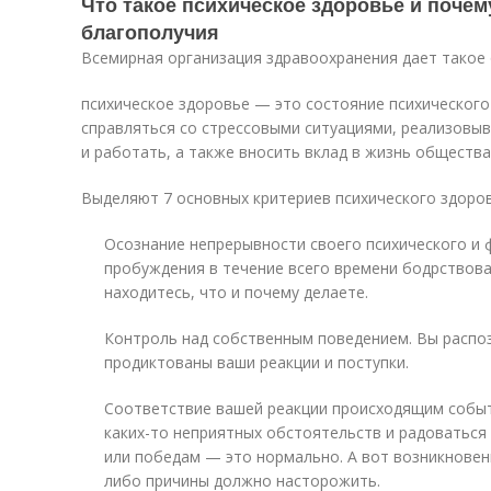
Что такое психическое здоровье и почем
благополучия
Всемирная организация здравоохранения дает такое 
психическое здоровье — это состояние психического
справляться со стрессовыми ситуациями, реализовыв
и работать, а также вносить вклад в жизнь общества 
Выделяют 7 основных критериев психического здоров
Осознание непрерывности своего психического и ф
пробуждения в течение всего времени бодрствован
находитесь, что и почему делаете.
Контроль над собственным поведением. Вы распоз
продиктованы ваши реакции и поступки.
Соответствие вашей реакции происходящим событи
каких-то неприятных обстоятельств и радоватьс
или победам — это нормально. А вот возникновен
либо причины должно насторожить.