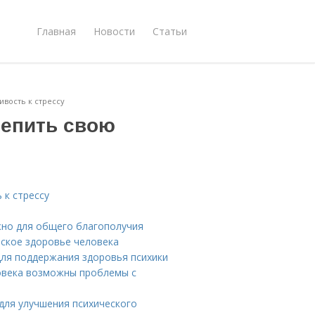
Главная
Новости
Статьи
ивость к стрессу
репить свою
 к стрессу
жно для общего благополучия
еское здоровье человека
ля поддержания здоровья психики
ловека возможны проблемы с
для улучшения психического