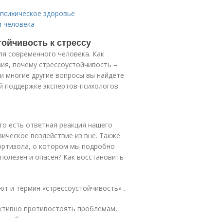
 психическое здоровье
и человека
тойчивость к стрессу
ля современного человека. Как
вия, почему стрессоустойчивость –
 и многие другие вопросы вы найдете
й поддержке экспертов-психологов
то есть ответная реакция нашего
ическое воздействие из вне. Также
ортизола, о котором мы подробно
полезен и опасен? Как восстановить
ют и термин «стрессоустойчивость» .
ктивно противостоять проблемам,