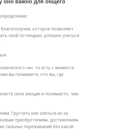
у оно важно для общего
определение:
 благополучия, которое позволяет
ать свой потенциал, успешно учиться
.
ья:
изического «я»: то есть с момента
ия вы понимаете, кто вы, где
наете свои эмоции и понимаете, чем
ям. Грустить или злиться из-за
я новым приобретениям, достижениям
ие сильных переживаний без какой-