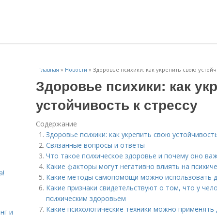
Главная
»
Новости
»
Здоровье психики: как укрепить свою устойч
Здоровье психики: как ук
устойчивость к стрессу
Содержание
Здоровье психики: как укрепить свою устойчивость
Связанные вопросы и ответы
Что такое психическое здоровье и почему оно ва
Какие факторы могут негативно влиять на психич
а!
Какие методы самопомощи можно использовать д
Какие признаки свидетельствуют о том, что у че
психическим здоровьем
Какие психологические техники можно применять 
нг и