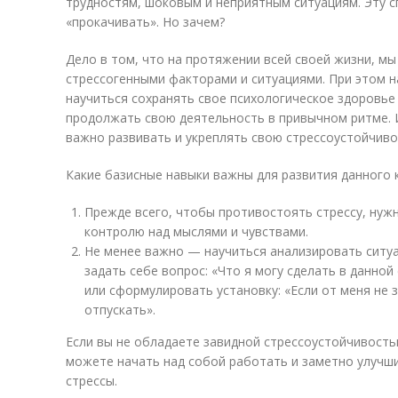
трудностям, шоковым и неприятным ситуациям. Эту 
«прокачивать». Но зачем?
Дело в том, что на протяжении всей своей жизни, м
стрессогенными факторами и ситуациями. При этом н
научиться сохранять свое психологическое здоровье 
продолжать свою деятельность в привычном ритме.
важно развивать и укреплять свою стрессоустойчиво
Какие базисные навыки важны для развития данного 
Прежде всего, чтобы противостоять стрессу, нужн
контролю над мыслями и чувствами.
Не менее важно — научиться анализировать ситуа
задать себе вопрос: «Что я могу сделать в данно
или сформулировать установку: «Если от меня не з
отпускать».
Если вы не обладаете завидной стрессоустойчивость
можете начать над собой работать и заметно улучш
стрессы.