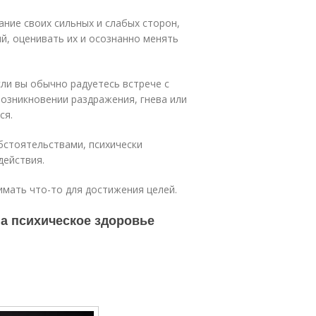
ание своих сильных и слабых сторон,
й, оценивать их и осознанно менять
ли вы обычно радуетесь встрече с
возникновении раздражения, гнева или
ся.
бстоятельствами, психически
действия.
мать что-то для достижения целей.
на психическое здоровье