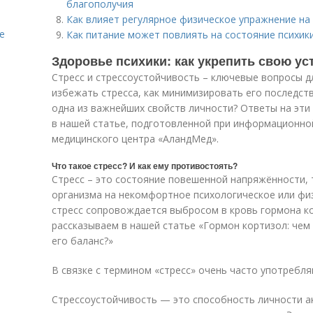
благополучия
Как влияет регулярное физическое упражнение на
е
Как питание может повлиять на состояние психик
Здоровье психики: как укрепить свою ус
Стресс и стрессоустойчивость – ключевые вопросы д
избежать стресса, как минимизировать его последст
одна из важнейших свойств личности? Ответы на эти
в нашей статье, подготовленной при информационно
медицинского центра «АландМед».
Что такое стресс? И как ему противостоять?
Стресс – это состояние повешенной напряжённости, 
организма на некомфортное психологическое или физ
стресс сопровождается выбросом в кровь гормона к
рассказываем в нашей статье «Гормон кортизол: чем 
его баланс?»
В связке с термином «стресс» очень часто употребля
Стрессоустойчивость — это способность личности а