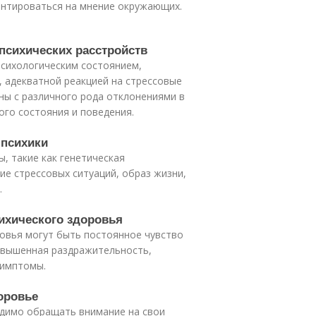
иентироваться на мнение окружающих.
 психических расстройств
психологическим состоянием,
 адекватной реакцией на стрессовые
аны с различного рода отклонениями в
го состояния и поведения.
 психики
, такие как генетическая
ие стрессовых ситуаций, образ жизни,
.
ихического здоровья
овья могут быть постоянное чувство
повышенная раздражительность,
симптомы.
оровье
одимо обращать внимание на свои