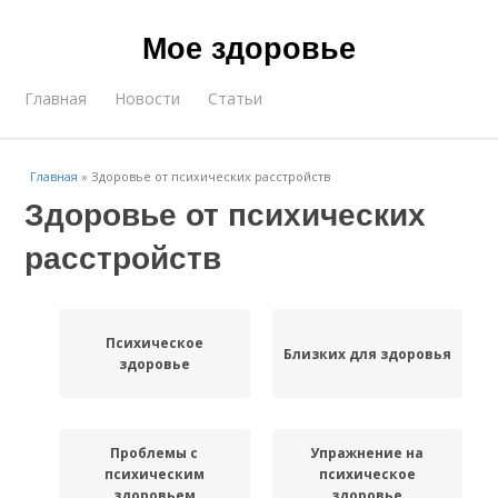
Мое здоровье
Главная
Новости
Статьи
Главная
»
Здоровье от психических расстройств
Здоровье от психических
расстройств
Психическое
Близких для здоровья
здоровье
Проблемы с
Упражнение на
психическим
психическое
здоровьем
здоровье