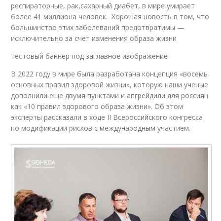
респираторные, рак,сахарный диабет, в мире умирает
более 41 миллиона человек. Хорошая новость в том, что
большинство этих заболеваний предотвратимы —
исключительно за счет изменения образа жизни
тестовый баннер под заглавное изображение
В 2022 году в мире была разработана концепция «восемь
основных правил здоровой жизни», которую наши ученые
дополнили еще двумя пунктами и апгрейдили для россиян
как «10 правил здорового образа жизни». Об этом
эксперты рассказали в ходе II Всероссийского конгресса
по модификации рисков с международным участием.