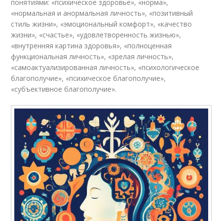
понятиями: «психическое здоровье», «норма»,
«нормальная и анормальная личность», «позитивный
стиль жизни», «эмоциональный комфорт», «качество
жизни», «счастье», «удовлетворенность жизнью»,
«внутренняя картина здоровья», «полноценная
функциональная личность», «зрелая личность»,
«самоактуализированная личность», «психологическое
благополучие», «психическое благополучие»,
«субъективное благополучие».