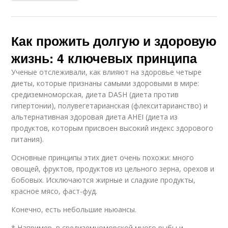
Как прожить долгую и здоровую
жизнь: 4 ключевых принципа
Ученые отслеживали, как влияют на здоровье четыре
диеты, которые признаны самыми здоровыми в мире:
средиземноморская, диета DASH (диета против
гипертонии), полувегетарианская (флекситарианство) и
альтернативная здоровая диета AHEI (диета из
продуктов, которым присвоен высокий индекс здорового
питания).
Основные принципы этих диет очень похожи: много
овощей, фруктов, продуктов из цельного зерна, орехов и
бобовых. Исключаются жирные и сладкие продукты,
красное мясо, фаст-фуд.
Конечно, есть небольшие ньюансы.
* Например, в средиземноморской много рыбы и