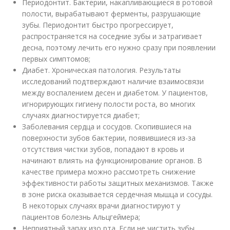
Периодонтит. Бактерии, накапливающиеся в ротовой
полости, вырабатывают ферменты, разрушающие
зубы. Периодонтит быстро прогрессирует,
распространяется на соседние зубы и затрагивает
десна, поэтому лечить его нужно сразу при появлении
первых симптомов;
Диабет. Хроническая патология. Результаты
исследований подтверждают наличие взаимосвязи
между воспалением десен и диабетом. У пациентов,
игнорирующих гигиену полости роста, во многих
случаях диагностируется диабет;
Заболевания сердца и сосудов. Скопившиеся на
поверхности зубов бактерии, появившиеся из-за
отсутствия чистки зубов, попадают в кровь и
начинают влиять на функционирование органов. В
качестве примера можно рассмотреть снижение
эффективности работы защитных механизмов. Также
в зоне риска оказывается сердечная мышца и сосуды.
В некоторых случаях врачи диагностируют у
пациентов болезнь Альцгеймера;
Неприятный запах изо рта. Если не чистить зубы