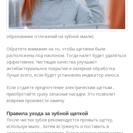
образование отложений на зубной эмали).
Обратите внимание на то, чтобы щетинки были
расположены под наклоном. Тогда налет будет удаляться
эффективнее. Чистящие качества улучшают
антибактериальное покрытие и лазерная обработка.
Лучше всего, если будет установлен индикатор износа.
Если отдаете предпочтение электрическим щеткам ,
приобретайте сразу запасные насадки. Это позволит
вовремя произвести замену.
Правила ухода за зубной щеткой
После чистки зубов рекомендуется промыть щетку,
используя мыло . Затем встряхнуть и поставить в
стаканчик щетинками вверх. Если в стакане стоят щетки