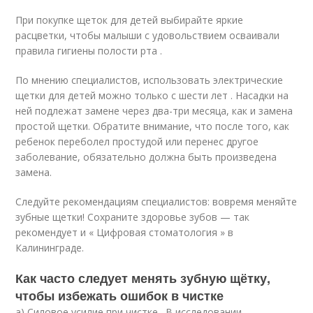
При покупке щеток для детей выбирайте яркие
расцветки, чтобы малыши с удовольствием осваивали
правила гигиены полости рта .
По мнению специалистов, использовать электрические
щетки для детей можно только с шести лет . Насадки на
ней подлежат замене через два-три месяца, как и замена
простой щетки. Обратите внимание, что после того, как
ребенок переболел простудой или перенес другое
заболевание, обязательно должна быть произведена
замена.
Следуйте рекомендациям специалистов: вовремя меняйте
зубные щетки! Сохраните здоровье зубов — так
рекомендует и « Цифровая стоматология » в
Калининграде.
Как часто следует менять зубную щётку,
чтобы избежать ошибок в чистке
а) Силовое усилие при чистке . В исследовании,