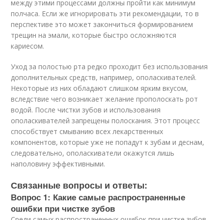
между этими процессами должны пройти как минимум
полчаса. Если же игнорировать эти рекомендации, то в
перспективе это может закончиться формированием
трещин на эмали, которые быстро осложняются
кариесом.
Уход за полостью рта редко проходит без использования
дополнительных средств, например, ополаскивателей.
Некоторые из них обладают слишком ярким вкусом,
вследствие чего возникает желание прополоскать рот
водой. После чистки зубов и использования
ополаскивателей запрещены полоскания. Этот процесс
способствует смыванию всех лекарственных
компонентов, которые уже не попадут к зубам и деснам,
следовательно, ополаскиватели окажутся лишь
наполовину эффективными.
Связанные вопросы и ответы:
Вопрос 1: Какие самые распространенные
ошибки при чистке зубов
Среди самых распространенных ошибок при чистке зубов