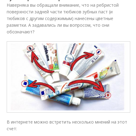
Наверняка вы обращали внимание, что на ребристой
поверхности задней части тюбиков зубных паст (и
тюбиков с другим содержимым) нанесены цветные
разметки. А задавались ли вы вопросом, что они
обозначают?
В интернете можно встретить несколько мнений на этот
счет: