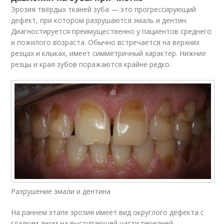
Эрозия твёрдых тканей зуба — это прогрессирующий
дефект, при котором разрушаются эмаль и дентин.
Диагностируется преимущественно у пациентов среднего
и пожилого возраста. Обычно встречается на верхних
резцах и клыках, имеет симметричный характер. Нижние
резцы и края зубов поражаются крайне редко.
Разрушение эмали и дентина
На раннем этапе эрозия имеет вид округлого дефекта с
гладким дном на выступающей части передней