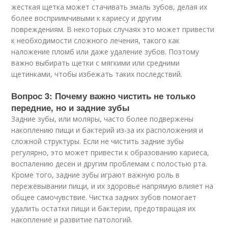
жесткая щетка может стачивать эмаль зубов, делая их
более восприимчивыми к кариесу и другим
повреждениям. В некоторых случаях это может привести
к необходимости сложного лечения, такого как
наложение пломб или даже удаление зубов. Поэтому
важно выбирать щетки с мягкими или средними
щетинками, чтобы избежать таких последствий.
Вопрос 3: Почему важно чистить не только
передние, но и задние зубы
Задние зубы, или моляры, часто более подвержены
накоплению пищи и бактерий из-за их расположения и
сложной структуры. Если не чистить задние зубы
регулярно, это может привести к образованию кариеса,
воспалению десен и другим проблемам с полостью рта.
Кроме того, задние зубы играют важную роль в
пережевывании пищи, и их здоровье напрямую влияет на
общее самочувствие. Чистка задних зубов помогает
удалить остатки пищи и бактерии, предотвращая их
накопление и развитие патологий.