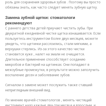
роль для сохранения здоровья зубов . Поэтому вы просто
обязаны знать, как часто следует менять зубную щетку.
Замена зубной щетки: стоматологи
рекомендуют
С раннего детства детей приучают чистить зубы. При
двукратной ежедневной чистке щетка изнашивается. Если
пользуетесь инструментом более двух месяцев, можете
увидеть, что щетинки расслоились, стали мягкими, а
верхушки стерлись. Из-за этого качество чистки
становится хуже , налет на эмали не очищается.
Длительное применение способствует оседанию
микробов и бактерий на щетинках. Они попадают в
межзубные промежутки, в результате можно заполучить
воспаление десен и заболевание зубов.
Сигналом о замене может послужить также ставший
неприглядным внешний вид.
По мнению врачей-стоматологов , менять чистящий
инструмент надо каждые два-три месяца и взрослым, и