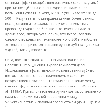
оценили эффект воздействия различных силовых усилий
при чистке зубов на степень удаления налета при
повышении усилий на каждые 100 г (по шкале от 100 до
500 г). Результаты подтвердили данные более ранних
исследований и показали, что с увеличением силы
происходит удаление большего количества налета.
Кроме того, авторы установили, что использование
силового воздействия, эквивалентного 300 г, наиболее
эффективно при использовании ручных зубных щеток как
у детей, так и у взрослых.
Сила, превышающая 300 г, вызывала появление
болезненных ощущений и кровоточивости десен.
Исследование эффективности использования зубных
щеток в соответствии с применяемым силовым
воздействием показало, что взаимоотношение между
силой и эффективностью нелинейное (van der Weijden et
al., 1998a). При использовании ручных щеток установлено
наличие положительной корреляции между
эффективностью и силовым воздействием (до 4,0 Н): чем