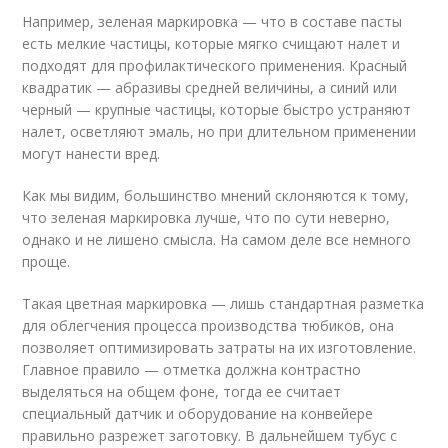
Например, зеленая маркировка — что в составе пасты
есть мелкие частицы, которые мягко счищают налет и
подходят для профилактического применения. Красный
квадратик — абразивы средней величины, а синий или
черный — крупные частицы, которые быстро устраняют
налет, осветляют эмаль, но при длительном применении
могут нанести вред.
Как мы видим, большинство мнений склоняются к тому,
что зеленая маркировка лучше, что по сути неверно,
однако и не лишено смысла. На самом деле все немного
проще.
Такая цветная маркировка — лишь стандартная разметка
для облегчения процесса производства тюбиков, она
позволяет оптимизировать затраты на их изготовление.
Главное правило — отметка должна контрастно
выделяться на общем фоне, тогда ее считает
специальный датчик и оборудование на конвейере
правильно разрежет заготовку. В дальнейшем тубус с