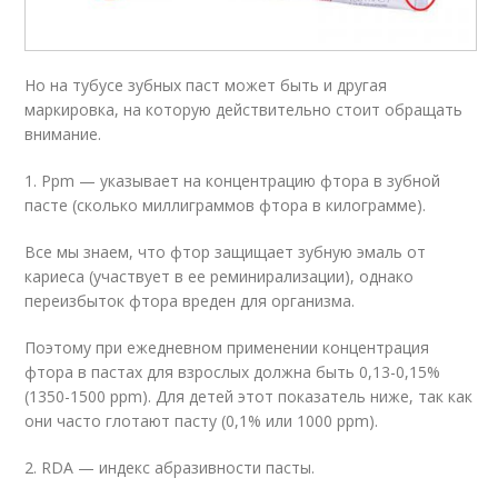
Но на тубусе зубных паст может быть и другая
маркировка, на которую действительно стоит обращать
внимание.
1. Ppm — указывает на концентрацию фтора в зубной
пасте (сколько миллиграммов фтора в килограмме).
Все мы знаем, что фтор защищает зубную эмаль от
кариеса (участвует в ее реминирализации), однако
переизбыток фтора вреден для организма.
Поэтому при ежедневном применении концентрация
фтора в пастах для взрослых должна быть 0,13-0,15%
(1350-1500 ppm). Для детей этот показатель ниже, так как
они часто глотают пасту (0,1% или 1000 ppm).
2. RDA — индекс абразивности пасты.