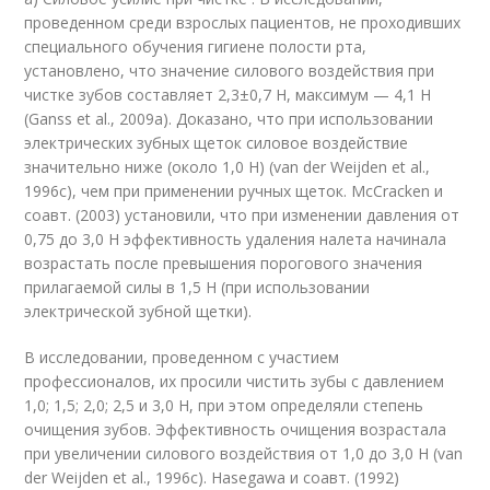
проведенном среди взрослых пациентов, не проходивших
специального обучения гигиене полости рта,
установлено, что значение силового воздействия при
чистке зубов составляет 2,3±0,7 Н, максимум — 4,1 Н
(Ganss et al., 2009а). Доказано, что при использовании
электрических зубных щеток силовое воздействие
значительно ниже (около 1,0 Н) (van der Weijden et al.,
1996c), чем при применении ручных щеток. McCracken и
соавт. (2003) установили, что при изменении давления от
0,75 до 3,0 Н эффективность удаления налета начинала
возрастать после превышения порогового значения
прилагаемой силы в 1,5 Н (при использовании
электрической зубной щетки).
В исследовании, проведенном с участием
профессионалов, их просили чистить зубы с давлением
1,0; 1,5; 2,0; 2,5 и 3,0 Н, при этом определяли степень
очищения зубов. Эффективность очищения возрастала
при увеличении силового воздействия от 1,0 до 3,0 Н (van
der Weijden et al., 1996c). Hasegawa и соавт. (1992)