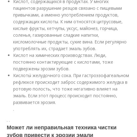
Кислот, содержащихся в продуктах. У многих
пациентов разрушение резцов связано с пищевыми
привычками, а именно употреблением продуктов,
содержащих кислоты. К ним относятся цитрусовые,
кислые фрукты, кетчупы, уксус, майонез, горчица,
соленья, газированные сладкие напитки,
кисломолочные продукты, сухие вина. Если регулярно
употреблять их, страдает эмаль зубов.
Кислот на химических производствах. Люди,
постоянно контактирующие с кислотами, тоже
подвержены эрозии зубов.
Кислоты́ желудочного сока. При гастроэзофагеальном
рефлюксе происходит заброс содержимого желудка в
ротовую полость, что тоже негативно влияет на
эмаль. Если этот процесс происходит постоянно,
развивается эрозия.
.
.
.
Может ли неправильная техника чистки
зубов привести к эрозии эмали