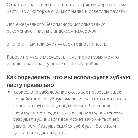
Отражает насыщенность пасты твердыми абразивными
частицами, которые счищают налет и осветляют эмаль.
Для ежедневного безопасного использования
рекомендуют пасты с индексом RDA 50-90.
3. М (6М, 12М или 24М) — срок годности пасты.
Говорит о числе месяцев, в течение которых можно
использовать пасту после вскрытия тюбика.
Как определить, что вы используете зубную
пасту правильно
Кариес. Это заболевание оказывает разрушающее
воздействие на зубную эмаль, из-за этого появляются
полости в зубных единицах. Если заболевание не
лечить, то оно будет прогрессировать, постепенно
разрушая зуб, в итоге все может закончиться его
удалением. Разрушающийся зуб будет болеть, и
доставлять дискомфорт;