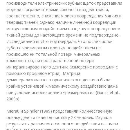
производители электрических зубных щеток представили
модели с ограничителями силового воздействия и,
соответственно, снижением риска повреждения мягких и
твердых тканей. Однако наличие линейной корреляции
между силовым воздействием на щетку и повреждением
тканей десны до настоящего времени не подтверждено.
Исследования in vitro подтвердили, что после чистки
зубов с чрезмерным силовым воздействием не
произошло ни тотальной потери минеральных
компонентов, ни пространственной потери
минерализированного дентина (измерение проводили с
помощью профилометрии). Матрица
деминерализованного органического дентина была
крайне устойчивой к механическому воздействию даже
при условии использования чрезмерных сил (Ganss et al.,
2009b).
Mierau и Spindler (1989) представили количественную
оценку девяти сеансов чистки у 28 человек. Изучали
результаты различного силового воздействия на ткани