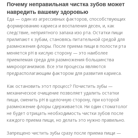
Почему неправильная чистка зубов может
навредить вашему здоровью
Еда — один из агрессивных факторов, способствующих
формированию кариеса и воспаления десен, и, как
следствие, неприятного запаха изо рта. Остатки пищи
прилипают к зубам, становясь питательной средой для
размножения флоры. После приема пищи в полости рта
меняется рН в кислую сторону — это наиболее
приемлемая среда для размножения большинства
микроорганизмов. Все эти процессы являются
предрасполагающим фактором для развития кариеса.
Как остановить этот процесс? Почистить зубы —
механическое очищение позволяет удалить остатки
пищи, сменить рН в щелочную сторону, при которой
размножение флоры сдерживается. Ни один стоматолог
не будет отрицать необходимость чистки зубов после
каждого приема пищи, но делать это нужно правильно.
Запрещено чистить зубы сразу после приема пищи —