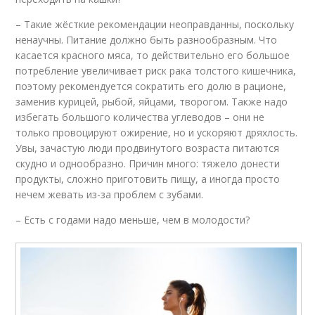
– Такие жёсткие рекомендации неоправданны, по­скольку
ненаучны. Питание должно быть разнообразным. Что
касается красного мяса, то действительно его большое
потребление увеличивает риск рака толстого кишечника,
поэтому рекомендуется сократить его долю в рационе,
заменив курицей, рыбой, яйцами, творогом. Также надо
избегать большого количества углеводов – они не
только провоцируют ожирение, но и ускоряют дряхлость.
Увы, зачастую люди продвинутого возраста питаются
скудно и однообразно. Причин много: тяжело донести
продукты, сложно приготовить пищу, а иногда просто
нечем жевать из-за проблем с зубами.
– Есть с годами надо меньше, чем в молодости?