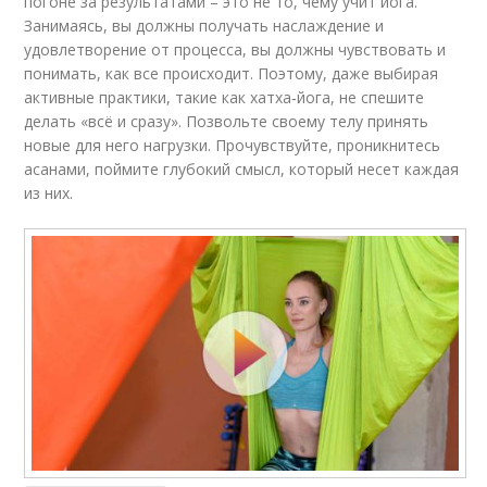
погоне за результатами – это не то, чему учит йога.
Занимаясь, вы должны получать наслаждение и
удовлетворение от процесса, вы должны чувствовать и
понимать, как все происходит. Поэтому, даже выбирая
активные практики, такие как хатха‑йога, не спешите
делать «всё и сразу». Позвольте своему телу принять
новые для него нагрузки. Прочувствуйте, проникнитесь
асанами, поймите глубокий смысл, который несет каждая
из них.