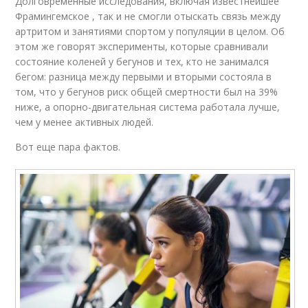
Долговременные исследования, включая известнейшее
Фрамингемское , так и не смогли отыскать связь между
артритом и занятиями спортом у популяции в целом. Об
этом же говорят эксперименты, которые сравнивали
состояние коленей у бегунов и тех, кто не занимался
бегом: разница между первыми и вторыми состояла в
том, что у бегунов риск общей смертности был на 39%
ниже, а опорно-двигательная система работала лучше,
чем у менее активных людей.
Вот еще пара фактов.