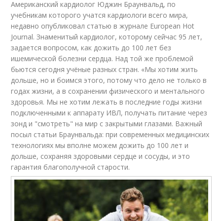
Американский кардиолог Юджин Браунвальд, по
учебникам которого учатся кардиологи всего мира,
недавно опубликовал статью в журнале European Hot
Journal. Знаменитый кардиолог, которому сейчас 95 лет,
задается вопросом, как дожить до 100 лет без
ишемической болезни сердца. Над той же проблемой
бьются сегодня учёные разных стран. «Мы хотим жить
дольше, но и боимся этого, потому что дело не только в
годах жизни, а в сохранении физического и ментального
здоровья. Мы не хотим лежать в последние годы жизни
подключенными к аппарату ИВЛ, получать питание через
зонд и "смотреть" на мир с закрытыми глазами. Важный
посыл статьи Браунвальда: при современных медицинских
технологиях мы вполне можем дожить до 100 лет и
дольше, сохраняя здоровыми сердце и сосуды, и это
гарантия благополучной старости.