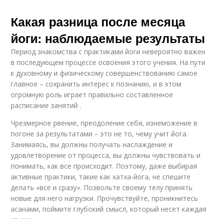
Какая разница после месяца
йоги: наблюдаемые результаты
Период знакомства с практиками йоги невероятно важен
в последующем процессе освоения этого учения. На пути
к духовному и физическому совершенствованию самое
главное – сохранить интерес к познанию, и в этом
огромную роль играет правильно составленное
расписание занятий .
Чрезмерное рвение, преодоление себя, изнеможение в
погоне за результатами – это не то, чему учит йога.
Занимаясь, вы должны получать наслаждение и
удовлетворение от процесса, вы должны чувствовать и
понимать, как все происходит. Поэтому, даже выбирая
активные практики, такие как хатха‑йога, не спешите
делать «всё и сразу». Позвольте своему телу принять
новые для него нагрузки. Прочувствуйте, проникнитесь
асанами, поймите глубокий смысл, который несет каждая