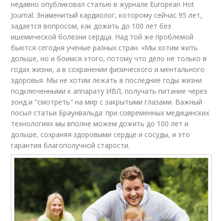
недавно опубликовал статью в журнале European Hot
Journal. Знаменитый кардиолог, которому сейчас 95 лет,
задается вопросом, как дожить до 100 лет без
ишемической болезни сердца. Над той же проблемой
бьются сегодня учёные разных стран. «Мы хотим жить
дольше, но и боимся этого, потому что дело не только в
годах жизни, а в сохранении физического и ментального
здоровья. Мы не хотим лежать в последние годы жизни
подключенными к аппарату ИВЛ, получать питание через
зонд и "смотреть" на мир с закрытыми глазами. Важный
посыл статьи Браунвальда: при современных медицинских
технологиях мы вполне можем дожить до 100 лет и
дольше, сохраняя здоровыми сердце и сосуды, и это
гарантия благополучной старости.