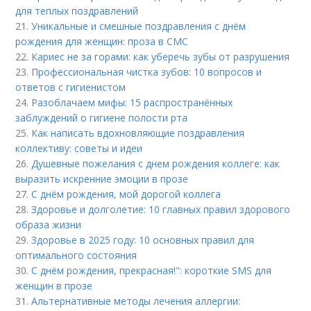
для теплых поздравлений
21.
Уникальные и смешные поздравления с днём
рождения для женщин: проза в СМС
22.
Кариес не за горами: как уберечь зубы от разрушения
23.
Профессиональная чистка зубов: 10 вопросов и
ответов с гигиенистом
24.
Разоблачаем мифы: 15 распространённых
заблуждений о гигиене полости рта
25.
Как написать вдохновляющие поздравления
коллективу: советы и идеи
26.
Душевные пожелания с днем рождения коллеге: как
выразить искренние эмоции в прозе
27.
С днём рождения, мой дорогой коллега
28.
Здоровье и долголетие: 10 главных правил здорового
образа жизни
29.
Здоровье в 2025 году: 10 основных правил для
оптимального состояния
30.
С днём рождения, прекрасная!": короткие SMS для
женщин в прозе
31.
Альтернативные методы лечения аллергии: