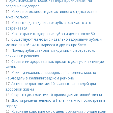
9.
Христианские в прозе: как вера вдохновляет на
создание шедевров
10.
Какие возможности для активного отдыха есть в
Архангельске
11.
Как выглядят идеальные зубы и как часто это
встречается
12.
Как сохранить здоровье зубов и десен после 50
13.
Существуют ли люди с идеально здоровыми зубами:
можно ли избежать кариеса и других проблем
14.
Почему зубы становятся хрупкими с возрастом:
причины и решения
15.
Стратегии здоровья: как прожить долгую и активную
жизнь
16.
Какие уникальные природные phenomena можно
наблюдать в Калининградском регионе
17.
Активное долголетие: 10 главных заповедей для
здоровой жизни
18.
Секреты долголетия: 10 правил для активной жизни
19.
Достопримечательности Нальчика: что посмотреть в
городе
20.
Красивые короткие смс с днем рождения: лучшие идеи