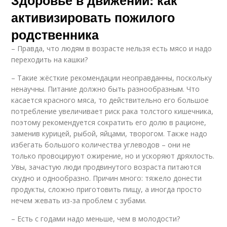
активизировать пожилого
родственника
– ​Правда, что людям в возрасте нельзя есть мясо и надо
переходить на кашки?
– Такие жёсткие рекомендации неоправданны, по­скольку
ненаучны. Питание должно быть разнообразным. Что
касается красного мяса, то действительно его большое
потребление увеличивает риск рака толстого кишечника,
поэтому рекомендуется сократить его долю в рационе,
заменив курицей, рыбой, яйцами, творогом. Также надо
избегать большого количества углеводов – они не
только провоцируют ожирение, но и ускоряют дряхлость.
Увы, зачастую люди продвинутого возраста питаются
скудно и однообразно. Причин много: тяжело донести
продукты, сложно приготовить пищу, а иногда просто
нечем жевать из-за проблем с зубами.
– Есть с годами надо меньше, чем в молодости?