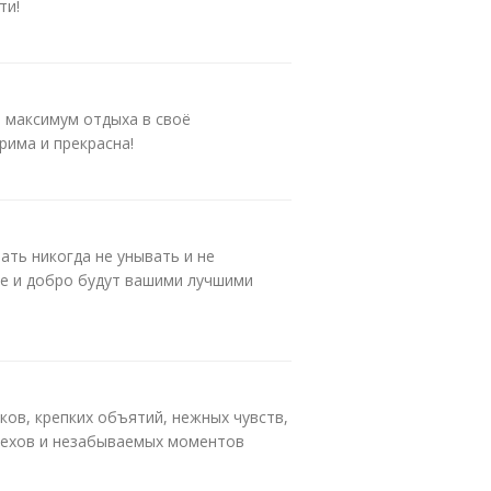
ти!
 максимум отдыха в своё
рима и прекрасна!
ать никогда не унывать и не
ье и добро будут вашими лучшими
ков, крепких объятий, нежных чувств,
спехов и незабываемых моментов