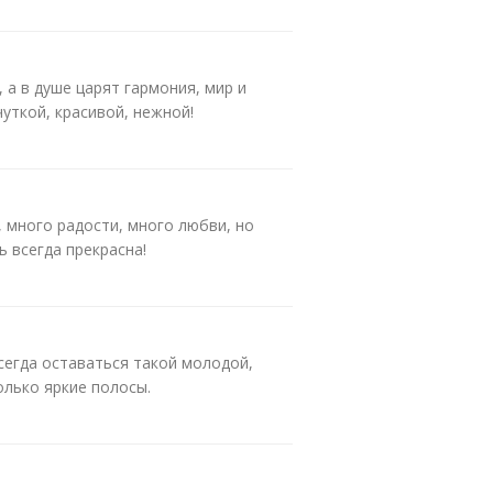
а в душе царят гармония, мир и
чуткой, красивой, нежной!
 много радости, много любви, но
ь всегда прекрасна!
сегда оставаться такой молодой,
олько яркие полосы.