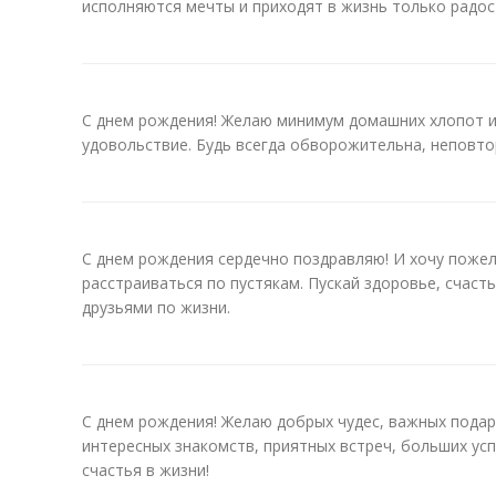
исполняются мечты и приходят в жизнь только радос
С днем рождения! Желаю минимум домашних хлопот и
удовольствие. Будь всегда обворожительна, неповто
С днем рождения сердечно поздравляю! И хочу пожел
расстраиваться по пустякам. Пускай здоровье, счаст
друзьями по жизни.
С днем рождения! Желаю добрых чудес, важных подар
интересных знакомств, приятных встреч, больших у
счастья в жизни!