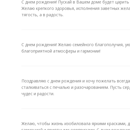
С днем рождения! Пускай в Вашем доме будет царить
Желаю крепкого здоровья, исполнения заветных жела
тягость, а в радость.
С днем рождения! Желаю семейного благополучия, ую
благоприятной атмосферы и гармонии!
Поздравляю с днем рождения и хочу пожелать всегда 
сталкиваться с печалью и разочарованием. Пусть се
чудес и радости.
Желаю, чтобы жизнь изобиловала яркими красками, 
гармонией и приятными сюрпризами. С днем рождения