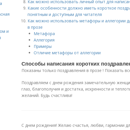
Как можно использовать личный опыт для написан
а
Какие особенности должно иметь короткое поздр
асная
понятным и доступным для читателя
Как можно использовать метафоры и аллегории д
в прозе
сом и
Метафора
я
Аллегория
Примеры
Отличие метафоры от аллегории
Способы написания коротких поздравлен
Показаны только поздравления в прозе ! Показать вс
Поздравляем с днем рождения замечательную женщи
глаз, благополучия и достатка, искренности и тепло
желаний. Будь счастлива!
С днем рождения! Желаю счастья, любви, гармонии дл