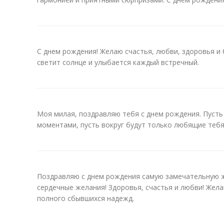
С днем рождения! Желаю счастья, любви, здоровья и 
светит солнце и улыбается каждый встречный.
Моя милая, поздравляю тебя с днем рождения. Пуст
моментами, пусть вокруг будут только любящие тебя
Поздравляю с днем рождения самую замечательную ж
сердечные желания! Здоровья, счастья и любви! Жела
полного сбывшихся надежд.