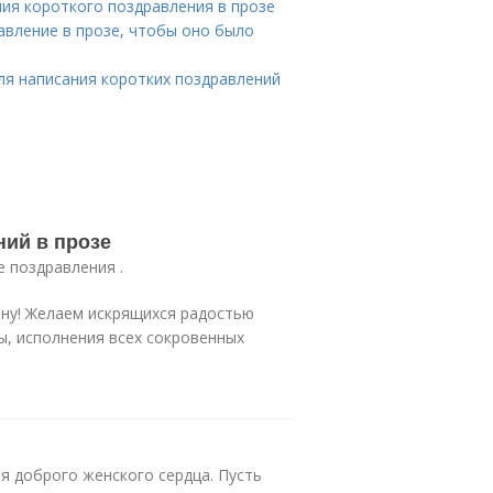
ия короткого поздравления в прозе
авление в прозе, чтобы оно было
ля написания коротких поздравлений
ий в прозе
е поздравления .
ну! Желаем искрящихся радостью
ты, исполнения всех сокровенных
я доброго женского сердца. Пусть