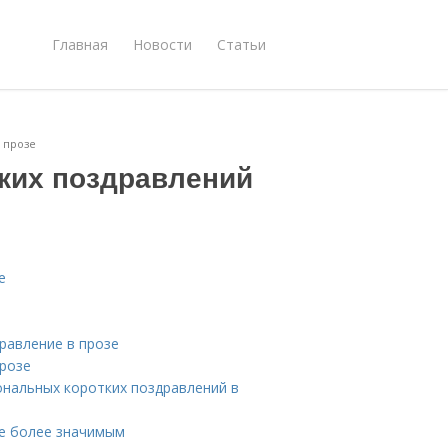
Главная
Новости
Статьи
 прозе
ких поздравлений
е
равление в прозе
прозе
ональных коротких поздравлений в
зе более значимым