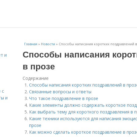
Главная
»
Новости
»
Способы написания коротких поздравлений в
Способы написания корот
т и
в прозе
Содержание
Способы написания коротких поздравлений в проз
 с
Связанные вопросы и ответы
ты и
Что такое поздравление в прозе
Какие элементы должно содержать короткое позд
Как выбрать тему для короткого поздравления в 
Какие техники используются для написания эмоци
прозе
Как можно сделать короткое поздравление в про