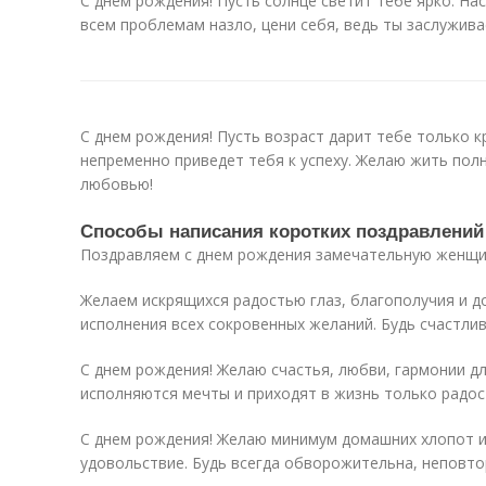
С днем рождения! Пусть солнце светит тебе ярко. На
всем проблемам назло, цени себя, ведь ты заслужив
С днем рождения! Пусть возраст дарит тебе только к
непременно приведет тебя к успеху. Желаю жить пол
любовью!
Способы написания коротких поздравлений 
Поздравляем с днем рождения замечательную женщи
Желаем искрящихся радостью глаз, благополучия и до
исполнения всех сокровенных желаний. Будь счастлив
С днем рождения! Желаю счастья, любви, гармонии дл
исполняются мечты и приходят в жизнь только радос
С днем рождения! Желаю минимум домашних хлопот и
удовольствие. Будь всегда обворожительна, неповто