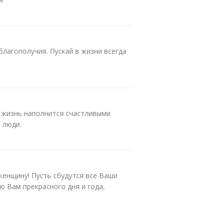
благополучия. Пускай в жизни всегда
ь жизнь наполнится счастливыми
 люди.
енщину! Пусть сбудутся все Ваши
ю Вам прекрасного дня и года,