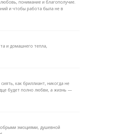
 любовь, понимание и благополучие.
ний и чтобы работа была не в
та и домашнего тепла,
сиять, как бриллиант, никогда не
рдце будет полно любви, а жизнь —
добрыми эмоциями, душевной
!