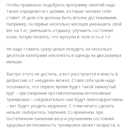
Чтобы правильно подобрать программу занятий надо
также определится с целями, которые человек себе
ставит. И цели эти должны быть вполне достижимыми.
Например, за первые несколько месяцев уменьшить свой
вес на 5 кг, уменьшить отдышку, улучшить состояние
кожи, почувствовать, что мускулы в теле есть и т.п.
Не надо ставить сразу целью похудеть на несколько
десятков килограмм или влезть в одежду на два размера
меньше.
Быстро этого не достичь, а вот расстроится и впасть в
депрессию от «неудачи» можно. Ставя себе цели надо
осознавать, что первое время будет такой замкнутый
круг – при ожирении противопоказаны интенсивные
тренировки – следовательно они будут низкоэффективны
– вес будет уходить медленно. С этим ничего сделать
нельзя. Наберитесь терпения. Со временем, при
постепенном снижении веса и улучшением состояния
здоровья интенсивность тренировок может возрасти, а