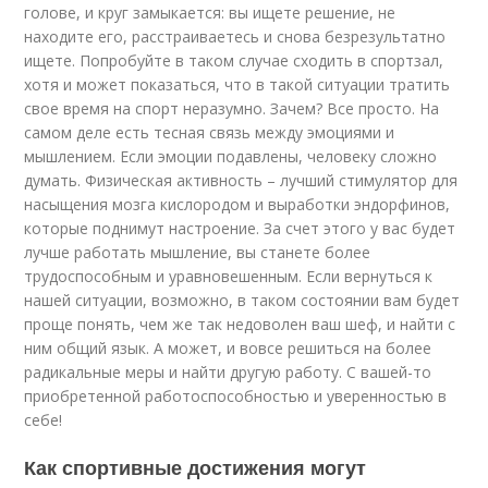
голове, и круг замыкается: вы ищете решение, не
находите его, расстраиваетесь и снова безрезультатно
ищете. Попробуйте в таком случае сходить в спортзал,
хотя и может показаться, что в такой ситуации тратить
свое время на спорт неразумно. Зачем? Все просто. На
самом деле есть тесная связь между эмоциями и
мышлением. Если эмоции подавлены, человеку сложно
думать. Физическая активность – лучший стимулятор для
насыщения мозга кислородом и выработки эндорфинов,
которые поднимут настроение. За счет этого у вас будет
лучше работать мышление, вы станете более
трудоспособным и уравновешенным. Если вернуться к
нашей ситуации, возможно, в таком состоянии вам будет
проще понять, чем же так недоволен ваш шеф, и найти с
ним общий язык. А может, и вовсе решиться на более
радикальные меры и найти другую работу. С вашей-то
приобретенной работоспособностью и уверенностью в
себе!
Как спортивные достижения могут