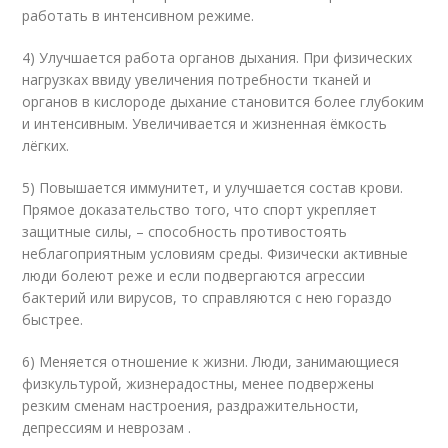
работать в интенсивном режиме.
4) Улучшается работа органов дыхания. При физических
нагрузках ввиду увеличения потребности тканей и
органов в кислороде дыхание становится более глубоким
и интенсивным. Увеличивается и жизненная ёмкость
лёгких.
5) Повышается иммунитет, и улучшается состав крови.
Прямое доказательство того, что спорт укрепляет
защитные силы, – способность противостоять
неблагоприятным условиям среды. Физически активные
люди болеют реже и если подвергаются агрессии
бактерий или вирусов, то справляются с нею гораздо
быстрее.
6) Меняется отношение к жизни. Люди, занимающиеся
физкультурой, жизнерадостны, менее подвержены
резким сменам настроения, раздражительности,
депрессиям и неврозам .