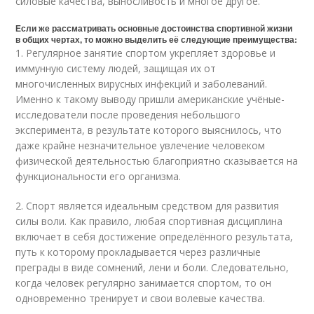
силовые качества, выносливость и многое другое.
Если же рассматривать основные достоинства спортивной жизни
в общих чертах, то можно выделить её следующие преимущества:
1. Регулярное занятие спортом укрепляет здоровье и
иммунную систему людей, защищая их от
многочисленных вирусных инфекций и заболеваний.
Именно к такому выводу пришли американские учёные-
исследователи после проведения небольшого
эксперимента, в результате которого выяснилось, что
даже крайне незначительное увлечение человеком
физической деятельностью благоприятно сказывается на
функциональности его организма.
2. Спорт является идеальным средством для развития
силы воли. Как правило, любая спортивная дисциплина
включает в себя достижение определённого результата,
путь к которому прокладывается через различные
преграды в виде сомнений, лени и боли. Следовательно,
когда человек регулярно занимается спортом, то он
одновременно тренирует и свои волевые качества.