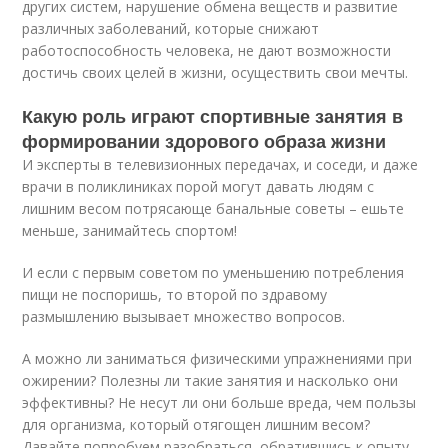
других систем, нарушение обмена веществ и развитие
различных заболеваний, которые снижают
работоспособность человека, не дают возможности
достичь своих целей в жизни, осуществить свои мечты.
Какую роль играют спортивные занятия в
формировании здорового образа жизни
И эксперты в телевизионных передачах, и соседи, и даже
врачи в поликлиниках порой могут давать людям с
лишним весом потрясающе банальные советы – ешьте
меньше, занимайтесь спортом!
И если с первым советом по уменьшению потребления
пищи не поспоришь, то второй по здравому
размышлению вызывает множество вопросов.
А можно ли заниматься физическими упражнениями при
ожирении? Полезны ли такие занятия и насколько они
эффективны? Не несут ли они больше вреда, чем пользы
для организма, который отягощен лишним весом?
Давайте попробуем разобраться, обратившись к опыту