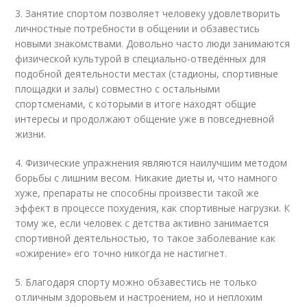
3. Занятие спортом позволяет человеку удовлетворить
личностные потребности в общении и обзавестись
новыми знакомствами. Довольно часто люди занимаются
физической культурой в специально-отведённых для
подобной деятельности местах (стадионы, спортивные
площадки и залы) совместно с остальными
спортсменами, с которыми в итоге находят общие
интересы и продолжают общение уже в повседневной
жизни.
4. Физические упражнения являются наилучшим методом
борьбы с лишним весом. Никакие диеты и, что намного
хуже, препараты не способны произвести такой же
эффект в процессе похудения, как спортивные нагрузки. К
тому же, если человек с детства активно занимается
спортивной деятельностью, то такое заболевание как
«ожирение» его точно никогда не настигнет.
5. Благодаря спорту можно обзавестись не только
отличным здоровьем и настроением, но и неплохим