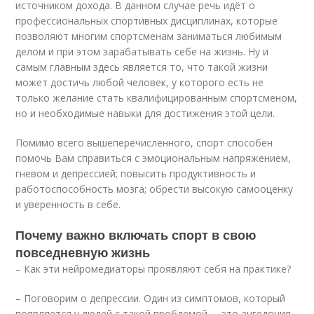
источником дохода. В данном случае речь идёт о
профессиональных спортивных дисциплинах, которые
позволяют многим спортсменам заниматься любимым
делом и при этом зарабатывать себе на жизнь. Ну и
самым главным здесь является то, что такой жизни
может достичь любой человек, у которого есть не
только желание стать квалифицированным спортсменом,
но и необходимые навыки для достижения этой цели.
Помимо всего вышеперечисленного, спорт способен
помочь Вам справиться с эмоциональным напряжением,
гневом и депрессией; повысить продуктивность и
работоспособность мозга; обрести высокую самооценку
и уверенность в себе.
Почему важно включать спорт в свою
повседневную жизнь
– Как эти нейромедиаторы проявляют себя на практике?
– Поговорим о депрессии. Один из симптомов, который
появляется у людей с такой проблемой, – это ангедония,