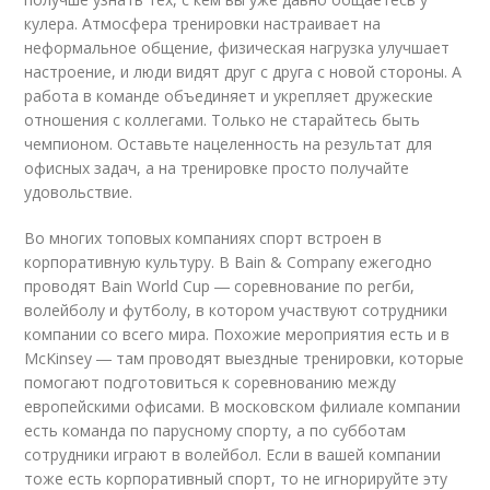
кулера. Атмосфера тренировки настраивает на
неформальное общение, физическая нагрузка улучшает
настроение, и люди видят друг с друга с новой стороны. А
работа в команде объединяет и укрепляет дружеские
отношения с коллегами. Только не старайтесь быть
чемпионом. Оставьте нацеленность на результат для
офисных задач, а на тренировке просто получайте
удовольствие.
Во многих топовых компаниях спорт встроен в
корпоративную культуру. В Bain & Company ежегодно
проводят Bain World Cup ― соревнование по регби,
волейболу и футболу, в котором участвуют сотрудники
компании со всего мира. Похожие мероприятия есть и в
McKinsey ― там проводят выездные тренировки, которые
помогают подготовиться к соревнованию между
европейскими офисами. В московском филиале компании
есть команда по парусному спорту, а по субботам
сотрудники играют в волейбол. Если в вашей компании
тоже есть корпоративный спорт, то не игнорируйте эту