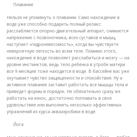
Плавание
Нельзя не упомянуть о плавании. Само нахождение в
воде уже способно подарить полный релакс:
расслабляется опорно-двигательный аппарат, снимается
напряжение с позвоночника, всех суставов и мышц,
наступает «гидроневесомость», когда вы чувствуете
невероятную легкость во всем теле. Помимо этого,
нахождение в воде позволяет расслабиться и мозгу — на
уровне инстинктов, ведь тело ребёнка в утробе матери
все 9 месяцев тоже находится в воде. В бассейне вас уже
окутывает чувство защищенности и спокойствия. Ну а
активное плавание заставит работать все мышцы тела и
приведет формы в порядок. Не обязательно сразу же
работать на износ, достаточно поплавать в свое
удовольствие или выполнить несколько эффективных
упражнений из курса аквааэробики в воде.
Йога