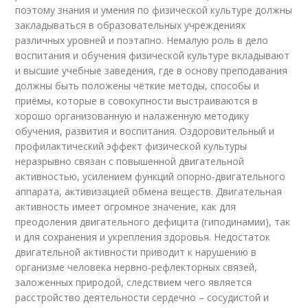
поэтому знания и умения по физической культуре должны
закладываться в образовательных учреждениях
различных уровней и поэтапно. Немалую роль в дело
воспитания и обучения физической культуре вкладывают
и высшие учебные заведения, где в основу преподавания
должны быть положены чёткие методы, способы и
приёмы, которые в совокупности выстраиваются в
хорошо организованную и налаженную методику
обучения, развития и воспитания. Оздоровительный и
профилактический эффект физической культуры
неразрывно связан с повышенной двигательной
активностью, усилением функций опорно-двигательного
аппарата, активизацией обмена веществ. Двигательная
активность имеет огромное значение, как для
преодоления двигательного дефицита (гиподинамии), так
и для сохранения и укрепления здоровья. Недостаток
двигательной активности приводит к нарушению в
организме человека нервно-рефлекторных связей,
заложенных природой, следствием чего является
расстройство деятельности сердечно – сосудистой и