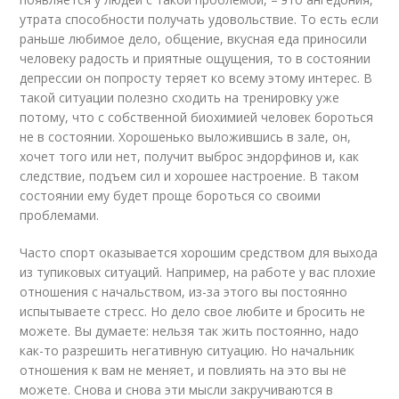
утрата способности получать удовольствие. То есть если
раньше любимое дело, общение, вкусная еда приносили
человеку радость и приятные ощущения, то в состоянии
депрессии он попросту теряет ко всему этому интерес. В
такой ситуации полезно сходить на тренировку уже
потому, что с собственной биохимией человек бороться
не в состоянии. Хорошенько выложившись в зале, он,
хочет того или нет, получит выброс эндорфинов и, как
следствие, подъем сил и хорошее настроение. В таком
состоянии ему будет проще бороться со своими
проблемами.
Часто спорт оказывается хорошим средством для выхода
из тупиковых ситуаций. Например, на работе у вас плохие
отношения с начальством, из-за этого вы постоянно
испытываете стресс. Но дело свое любите и бросить не
можете. Вы думаете: нельзя так жить постоянно, надо
как-то разрешить негативную ситуацию. Но начальник
отношения к вам не меняет, и повлиять на это вы не
можете. Снова и снова эти мысли закручиваются в