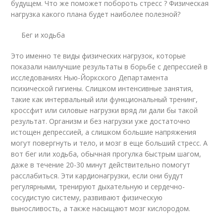
будущем. Что же поможет побороть стресс ? Физическая
нагрузка какого плана будет наиболее полезной?
Бег и ходьба
Это именно те виды физических нагрузок, которые
показали наилучшие результаты в борьбе с депрессией в
исследованиях Нью-Йоркского Департамента
психической гигиены. Слишком интенсивные занятия,
такие как интервальный или функциональный тренинг,
кроссфит или силовые нагрузки вряд ли дали бы такой
результат. Организм и без нагрузки уже достаточно
истощен депрессией, а слишком большие напряжения
могут повергнуть и тело, и мозг в еще больший стресс. А
вот бег или ходьба, обычная прогулка быстрым шагом,
даже в течение 20-30 минут действительно помогут
расслабиться. Эти кардионагрузки, если они будут
регулярными, тренируют дыхательную и сердечно-
сосудистую систему, развивают физическую
выносливость, а также насыщают мозг кислородом.