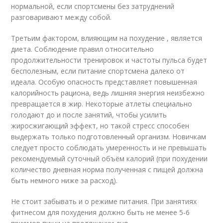
нормальной, если спортсмены без затруднений
разговаривают между собой.
Третьим фактором, влияющим на похудение , является
диета. Соблюдение правил относительно
продолжительности тренировок и частоты пульса будет
бесполезным, если питание спортсмена далеко от
идеала. Особую опасность представляет повышенная
калорийность рациона, ведь лишняя энергия неизбежно
превращается в жир. Некоторые атлеты специально
голодают до и после занятий, чтобы усилить
жиросжигающий эффект, но такой стресс способен
выдержать только подготовленный организм. Новичкам
следует просто соблюдать умеренность и не превышать
рекомендуемый суточный объём калорий (при похудении
количество дневная норма полученная с пищей должна
быть немного ниже за расход).
Не стоит забывать и о режиме питания. При занятиях
фитнесом для похудения должно быть не менее 5-6