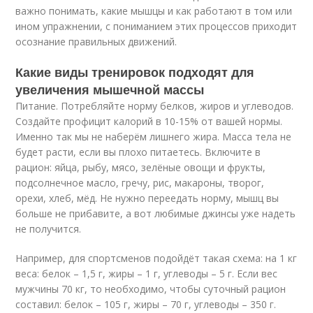
важно понимать, какие мышцы и как работают в том или
ином упражнении, с пониманием этих процессов приходит
осознание правильных движений.
Какие виды тренировок подходят для
увеличения мышечной массы
Питание. Потребляйте норму белков, жиров и углеводов.
Создайте профицит калорий в 10-15% от вашей нормы.
Именно так мы не наберём лишнего жира. Масса тела не
будет расти, если вы плохо питаетесь. Включите в
рацион: яйца, рыбу, мясо, зелёные овощи и фрукты,
подсолнечное масло, гречу, рис, макароны, творог,
орехи, хлеб, мёд. Не нужно переедать норму, мышц вы
больше не прибавите, а вот любимые джинсы уже надеть
не получится.
Например, для спортсменов подойдёт такая схема: на 1 кг
веса: белок – 1,5 г, жиры – 1 г, углеводы – 5 г. Если вес
мужчины 70 кг, то необходимо, чтобы суточный рацион
составил: белок – 105 г, жиры – 70 г, углеводы – 350 г.