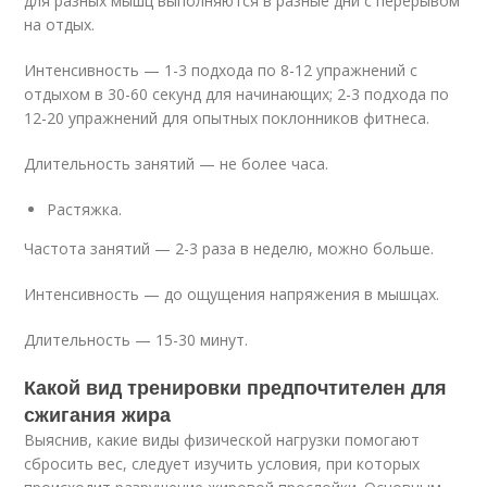
для разных мышц выполняются в разные дни с перерывом
на отдых.
Интенсивность — 1-3 подхода по 8-12 упражнений с
отдыхом в 30-60 секунд для начинающих; 2-3 подхода по
12-20 упражнений для опытных поклонников фитнеса.
Длительность занятий — не более часа.
Растяжка.
Частота занятий — 2-3 раза в неделю, можно больше.
Интенсивность — до ощущения напряжения в мышцах.
Длительность — 15-30 минут.
Какой вид тренировки предпочтителен для
сжигания жира
Выяснив, какие виды физической нагрузки помогают
сбросить вес, следует изучить условия, при которых