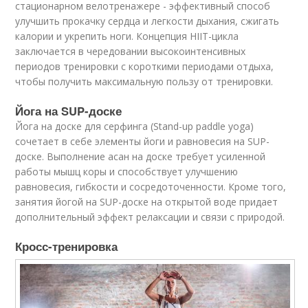
стационарном велотренажере - эффективный способ
улучшить прокачку сердца и легкости дыхания, сжигать
калории и укрепить ноги. Концепция HIIT-цикла
заключается в чередовании высокоинтенсивных
периодов тренировки с короткими периодами отдыха,
чтобы получить максимальную пользу от тренировки.
Йога на SUP-доске
Йога на доске для серфинга (Stand-up paddle yoga)
сочетает в себе элементы йоги и равновесия на SUP-
доске. Выполнение асан на доске требует усиленной
работы мышц коры и способствует улучшению
равновесия, гибкости и сосредоточенности. Кроме того,
занятия йогой на SUP-доске на открытой воде придает
дополнительный эффект релаксации и связи с природой.
Кросс-тренировка