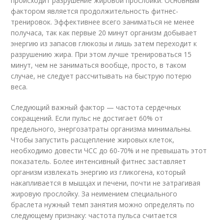
происходит разрушение жировой прослойки. Основным
фактором является продолжительность фитнес-
тренировок. Эффективнее всего заниматься не менее
получаса, так как первые 20 минут организм добывает
энергию из запасов глюкозы и лишь затем переходит к
разрушению жира. При этом лучше тренироваться 15
минут, чем не заниматься вообще, просто, в таком
случае, не следует рассчитывать на быструю потерю
веса.
Следующий важный фактор — частота сердечных
сокращений. Если пульс не достигает 60% от
предельного, энергозатраты организма минимальны.
Чтобы запустить расщепление жировых клеток,
необходимо довести ЧСС до 60-70% и не превышать этот
показатель. Более интенсивный фитнес заставляет
организм извлекать энергию из гликогена, который
накапливается в мышцах и печени, почти не затрагивая
жировую прослойку. За неимением специального
браслета нужный темп занятия можно определять по
следующему признаку: частота пульса считается