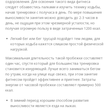
оздоровления. Для освоения такого вида фитнеса
следует обзавестись палками и изучить технику ходьбы,
начав тренировки с получаса в день. По мере повышения
выносливости занятия можно доводить до 2-3 часов в
день, не ощущая при этом чрезмерной усталости, но
получая огромную пользу в виде затраченных 1200 ккал.
Легкий бег или бег трусцой подойдет тем людям, для
которых ходьба кажется слишком простой физической
нагрузкой.
Максимальная длительность такой пробежки составляет
один час, спустя который для большинства тренировка
становится изнуряющей. Лучше всего заниматься бегом
по утрам, когда на улице еще свежо, при этом занятие
фитнесом пройдет эффективнее и приятнее. Затраты
энергии от часовой пробежки составляют примерно 500
ккал.
В зимний период хорошим способом развития
выносливости является езда на лыжах.