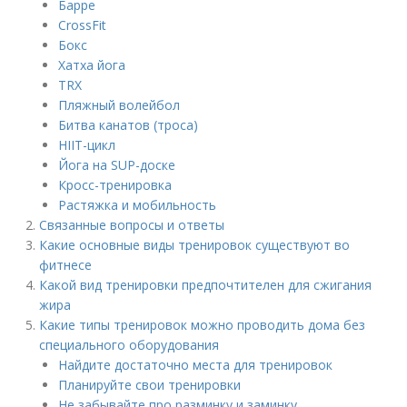
Барре
CrossFit
Бокс
Хатха йога
TRX
Пляжный волейбол
Битва канатов (троса)
HIIT-цикл
Йога на SUP-доске
Кросс-тренировка
Растяжка и мобильность
Связанные вопросы и ответы
Какие основные виды тренировок существуют во
фитнесе
Какой вид тренировки предпочтителен для сжигания
жира
Какие типы тренировок можно проводить дома без
специального оборудования
Найдите достаточно места для тренировок
Планируйте свои тренировки
Не забывайте про разминку и заминку