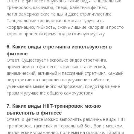
Ответ: В фитнесе популярны такие виды танцевальных
тренировок, как зумба, тверк, балетный фитнес,
латиноамериканские танцы и даже стрип-пластика.
Танцевальные тренировки помогают улучшить
координацию, гибкость, сжечь лишние калории и просто
хорошо провести время под ритмичную музыку.
6. Какие виды стретчинга используются в
фитнесе
Ответ: Существует несколько видов стретчинга,
применяемых в фитнесе, такие как статический,
динамический, активный и пассивный стретчинг. Каждый
вид стретчинга направлен на улучшение гибкости,
уменьшение мышечного напряжения, предотвращение
травм и улучшение общего самочувствия.
7. Какие виды HIIT-тренировок можно
выполнять в фитнесе
Ответ: В фитнесе можно выполнять различные виды HIIT-
тренировок, такие как интервальный бег, бои с мешком,
циклические упражнения, подъемы на скакалке, Tabata и