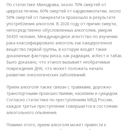
По статистике Минздрава, около 70% смертей от
цирроза печени, 60% смертей от кардиомиопатии, около
50% смертей от панкреатита произошло в результате
употребления алкоголя. В 2020 году от причин смерти,
непосредственно обусловленных алкоголем, умерли
50435 человек. Международное агентство по изучению
рака классифицировало алкоголь как канцерогенное
вещество первой группы, в которую входят такие
доказанные факторы риска, как радиация, асбест и табак.
Было доказано, что этанол вызывает необратимые
повреждения ДНК, что может положить начало
развитию онкологических заболеваний.
Прием алкоголя также связан с травмами, дорожно-
транспортными происшествиями, насилием и суицидом.
Согласно статистике по преступлениям МВД России,
каждое третье преступление совершается в состоянии
алкогольного опьянения.
Помимо этого, прием алкоголя может привести к