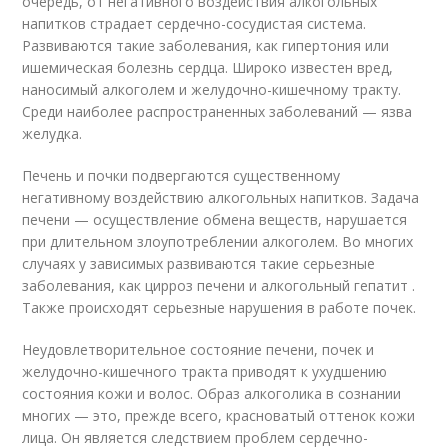
очередь, от негативного воздействия алкогольных
напитков страдает сердечно-сосудистая система.
Развиваются такие заболевания, как гипертония или
ишемическая болезнь сердца. Широко известен вред,
наносимый алкоголем и желудочно-кишечному тракту.
Среди наиболее распространенных заболеваний — язва
желудка.
Печень и почки подвергаются существенному
негативному воздействию алкогольных напитков. Задача
печени — осуществление обмена веществ, нарушается
при длительном злоупотреблении алкоголем. Во многих
случаях у зависимых развиваются такие серьезные
заболевания, как цирроз печени и алкогольный гепатит .
Также происходят серьезные нарушения в работе почек.
Неудовлетворительное состояние печени, почек и
желудочно-кишечного тракта приводят к ухудшению
состояния кожи и волос. Образ алкоголика в сознании
многих — это, прежде всего, красноватый оттенок кожи
лица. Он является следствием проблем сердечно-