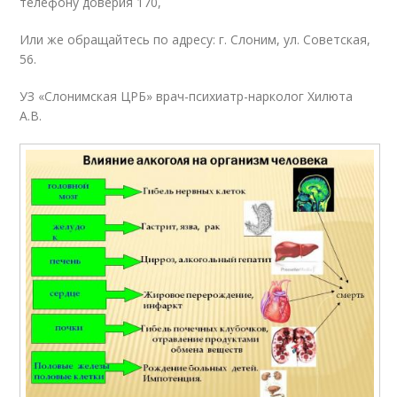
телефону доверия 170,
Или же обращайтесь по адресу: г. Слоним, ул. Советская,
56.
УЗ «Слонимская ЦРБ» врач-психиатр-нарколог Хилюта
А.В.