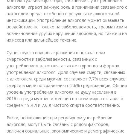
Контекстуальные факторы, связанные с употреблением
алкоголя, играют важную роль в причинении связанного с
алкоголем вреда, особенно в результате алкогольной
интоксикации. Употребление алкоголя может оказывать
воздействие не только на заболеваемость, травматизм и
возникновение других нарушений здоровья, но также и на
их исход или дальнейшее течение.
Существуют гендерные различия в показателях
смертности и заболеваемости, связанных с
употреблением алкоголя, а также в уровнях и формах
употребления алкоголя. Доля случаев смерти, связанных
с алкоголем, среди мужчин составляет 7,7% всех случаев
смерти в мире по сравнению с 2,6% среди женщин. Общий
уровень употребления алкоголя на душу населения в
2016 г. среди мужчин и женщин во всем мире составил в
среднем 19,4 л и 7,0 л чистого спирта соответственно.
Риски, возникающие при регулярном употреблении
алкоголя, могут быть связаны с рядом факторов,
включая социальные, экономические и демографические.