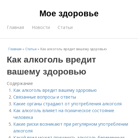
Мое здоровье
Главная
Новости
Статьи
Главная
»
Статьи
»
Как алкоголь вредит вашему здоровью
Как алкоголь вредит
вашему здоровью
Содержание
Как алкоголь вредит вашему здоровью
Связанные вопросы и ответы
Какие органы страдают от употребления алкоголя
Как алкоголь влияет на психическое состояние
человека
Какие риски возникают при регулярном употреблении
алкоголя
Какой вред может причинить алкоголь беременным