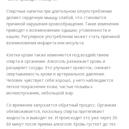
Спиртные напитки при длительном злоупотреблении
делают сердечную мышцу слабой, что становится
причиной нарушения кровообращения. Такие изменения
приводят к возникновению одышки, утомленности и
кашлю. Регулярное употребление может стать причиной
возникновения инфаркта или инсульта.
Клетки крови также изменяются под воздействием
спирта в организме. Алкоголь разжижает кровь и
расширяет сосуды. Это улучшает кровоток, снижает
свертываемость крови и артериальное давление.
Человек чувствует себя хорошо, у него наблюдаются
легкое покраснение кожи, частые позывы к
мочеиспусканию, небольшой жар.
Со временем запускается обратный процесс. Организм
обезвоживается, поскольку спирты притягивают
жидкость и выводят ее. И происходит это уже через 30-
60 минут после приема алкоголя. Кровь густеет до тех