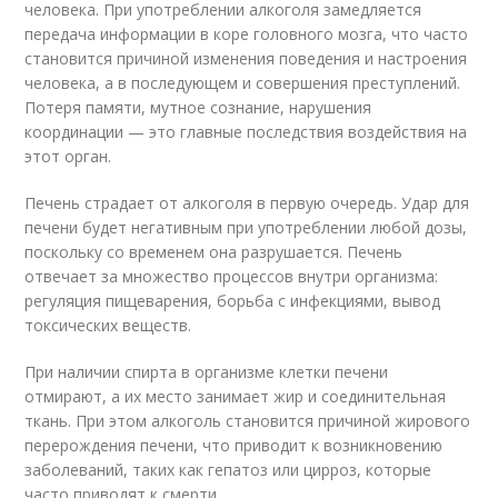
человека. При употреблении алкоголя замедляется
передача информации в коре головного мозга, что часто
становится причиной изменения поведения и настроения
человека, а в последующем и совершения преступлений.
Потеря памяти, мутное сознание, нарушения
координации — это главные последствия воздействия на
этот орган.
Печень страдает от алкоголя в первую очередь. Удар для
печени будет негативным при употреблении любой дозы,
поскольку со временем она разрушается. Печень
отвечает за множество процессов внутри организма:
регуляция пищеварения, борьба с инфекциями, вывод
токсических веществ.
При наличии спирта в организме клетки печени
отмирают, а их место занимает жир и соединительная
ткань. При этом алкоголь становится причиной жирового
перерождения печени, что приводит к возникновению
заболеваний, таких как гепатоз или цирроз, которые
часто приводят к смерти.