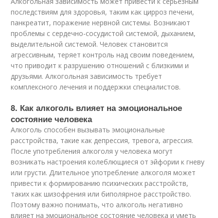
Алкогольная зависимость может привести к серьезным
последствиям для здоровья, таким как цирроз печени,
панкреатит, поражение нервной системы. Возникают
проблемы с сердечно-сосудистой системой, дыханием,
выделительной системой. Человек становится
агрессивным, теряет контроль над своим поведением,
что приводит к разрушению отношений с близкими и
друзьями. Алкогольная зависимость требует
комплексного лечения и поддержки специалистов.
8. Как алкоголь влияет на эмоциональное
состояние человека
Алкоголь способен вызывать эмоциональные
расстройства, такие как депрессия, тревога, агрессия.
После употребления алкоголя у человека могут
возникать настроения колеблющиеся от эйфории к гневу
или грусти. Длительное употребление алкоголя может
привести к формированию психических расстройств,
таких как шизофрения или биполярное расстройство.
Поэтому важно понимать, что алкоголь негативно
влияет на эмоциональное состояние человека и уметь