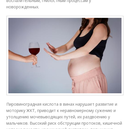
воспалительным, гнилостным процессам у
новорожденных.
Пировиноградная кислота в винах нарушает развитие и
моторику ЖКТ, приводит к неравномерному сужению и
утолщению мочевыводящих путей, их раздвоению у
мальчиков. Высокий риск обструкции протоков, кишечной