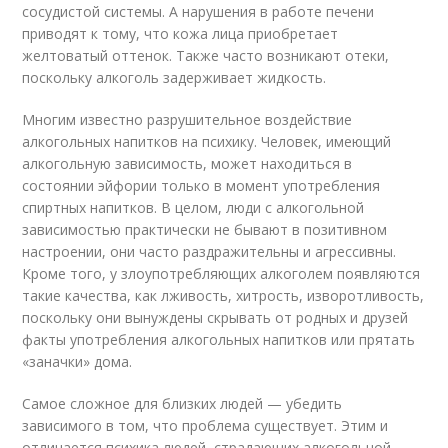
сосудистой системы. А нарушения в работе печени
приводят к тому, что кожа лица приобретает
желтоватый оттенок. Также часто возникают отеки,
поскольку алкоголь задерживает жидкость.
Многим известно разрушительное воздействие
алкогольных напитков на психику. Человек, имеющий
алкогольную зависимость, может находиться в
состоянии эйфории только в момент употребления
спиртных напитков. В целом, люди с алкогольной
зависимостью практически не бывают в позитивном
настроении, они часто раздражительны и агрессивны.
Кроме того, у злоупотребляющих алкоголем появляются
такие качества, как лживость, хитрость, изворотливость,
поскольку они вынуждены скрывать от родных и друзей
факты употребления алкогольных напитков или прятать
«заначки» дома.
Самое сложное для близких людей — убедить
зависимого в том, что проблема существует. Этим и
отличается психика людей, страдающих алкогольной