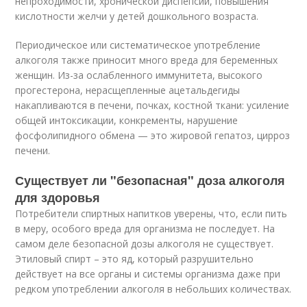
непроходимости, хронической диспепсии, повышения
кислотности желчи у детей дошкольного возраста.
Периодическое или систематическое употребление
алкоголя также приносит много вреда для беременных
женщин. Из-за ослабленного иммунитета, высокого
прогестерона, нерасщепленные ацетальдегиды
накапливаются в печени, почках, костной ткани: усиление
общей интоксикации, конкременты, нарушение
фосфолипидного обмена — это жировой гепатоз, цирроз
печени.
Существует ли "безопасная" доза алкоголя
для здоровья
Потребители спиртных напитков уверены, что, если пить
в меру, особого вреда для организма не последует. На
самом деле безопасной дозы алкоголя не существует.
Этиловый спирт – это яд, который разрушительно
действует на все органы и системы организма даже при
редком употреблении алкоголя в небольших количествах.