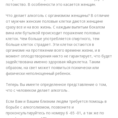
потомство. В особенности это касается женщин.
Что делает алкоголь с организмом женщины? В отличие
от мужчин женские половые клетки даются женщине
сразу все и на всю жизнь. С каждым выпитым бокалом
вина или бутылкой происходит поражение половых
клеток. Чем больше употребляется спиртного, тем
больше клеток страдает. Эти клетки остаются в
организме на протяжении всего времени жизни, и в
момент оплодотворения никто не гарантирует, что будет
задействована именно здоровая яйцеклетка. Таким
образом, на свет может появиться психически или
физически неполноценный ребенок.
Теперь Вы имеете определенное представление о том,
что с человеком делает алкоголь .
Если Вам и Вашим близким людям требуется помощь в
борьбе с алкоголизмом, позвоните и
проконсультируйтесь по номеру 6 -65 -01, а так же по