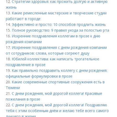
12.
Стратегии здоровья: как прожить долгую и активную
жизнь
13.
Какие ремесленные мастерские и творческие студии
работают в городе
14.
Эффективно и просто: 10 способов продлить жизнь
15.
Полное руководство: 9 правил ухода за полостью рта
16.
Искренние поздравления коллегам в прозе к дню
рождения компании
17.
Искренние поздравления с днем рождения компании
от сотрудников: слова, которые согреют душу
18.
Юбилей коллектива: как написать трогательное
поздравление в прозе
19.
Как правильно поздравить коллегу с днем рождения:
официальные формулировки в прозе
20.
Какие современные спортивные сооружения есть в
Тюмени
21.
С днем рождения, мой дорогой коллега! Красивые
пожелания в прозе
22.
С днем рождения, мой дорогой коллега! Поздравляю
тебя с этим особенным днём и желаю тебе всего самого
лучшего в жизни