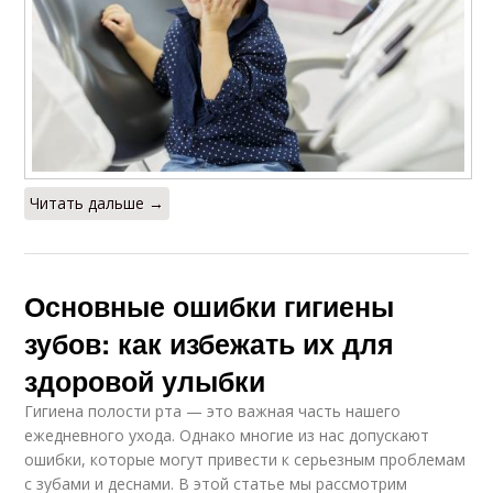
Читать дальше →
Основные ошибки гигиены
зубов: как избежать их для
здоровой улыбки
Гигиена полости рта — это важная часть нашего
ежедневного ухода. Однако многие из нас допускают
ошибки, которые могут привести к серьезным проблемам
с зубами и деснами. В этой статье мы рассмотрим