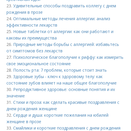
23.
Удивительные способы поздравить коллегу с днем
рождения в прозе
24.
Оптимальные методы лечения аллергии: анализ
эффективности лекарств
25.
Новые таблетки от аллергии: как они работают и
каковы их преимущества
26.
Природные методы борьбы с аллергией: избавьтесь
от симптомов без лекарств
27.
Психологическое благополучие к риффу: как измерить
свое эмоциональное состояние
28.
Полость рта: 7 проблем, которые стоит знать
29.
Здоровые зубы - ключ к здоровому телу: как
состояние зубов влияет на наше общее благополучие
30.
Репродуктивное здоровье: основные понятия и их
значение
31.
Стихи и проза: как сделать красивые поздравления с
днем рождения женщине
32.
Сердце и душа: короткие пожелания на юбилей
женщине в прозе
33.
Смайлики и короткие поздравления с днем рождения