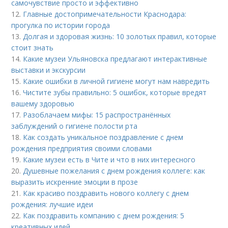
самочувствие просто и эффективно
12.
Главные достопримечательности Краснодара:
прогулка по истории города
13.
Долгая и здоровая жизнь: 10 золотых правил, которые
стоит знать
14.
Какие музеи Ульяновска предлагают интерактивные
выставки и экскурсии
15.
Какие ошибки в личной гигиене могут нам навредить
16.
Чистите зубы правильно: 5 ошибок, которые вредят
вашему здоровью
17.
Разоблачаем мифы: 15 распространённых
заблуждений о гигиене полости рта
18.
Как создать уникальное поздравление с днем
рождения предприятия своими словами
19.
Какие музеи есть в Чите и что в них интересного
20.
Душевные пожелания с днем рождения коллеге: как
выразить искренние эмоции в прозе
21.
Как красиво поздравить нового коллегу с днем
рождения: лучшие идеи
22.
Как поздравить компанию с днем рождения: 5
креативных идей