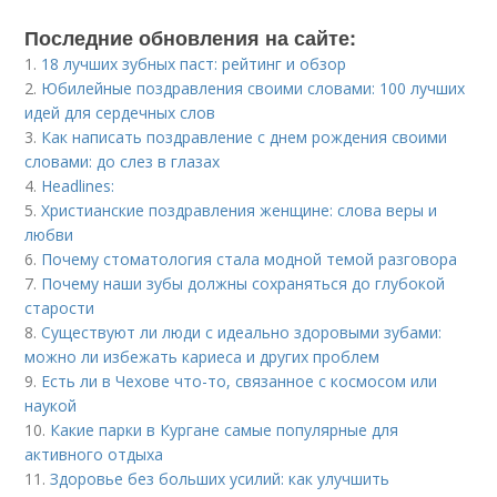
Последние обновления на сайте:
1.
18 лучших зубных паст: рейтинг и обзор
2.
Юбилейные поздравления своими словами: 100 лучших
идей для сердечных слов
3.
Как написать поздравление с днем рождения своими
словами: до слез в глазах
4.
Headlines:
5.
Христианские поздравления женщине: слова веры и
любви
6.
Почему стоматология стала модной темой разговора
7.
Почему наши зубы должны сохраняться до глубокой
старости
8.
Существуют ли люди с идеально здоровыми зубами:
можно ли избежать кариеса и других проблем
9.
Есть ли в Чехове что-то, связанное с космосом или
наукой
10.
Какие парки в Кургане самые популярные для
активного отдыха
11.
Здоровье без больших усилий: как улучшить