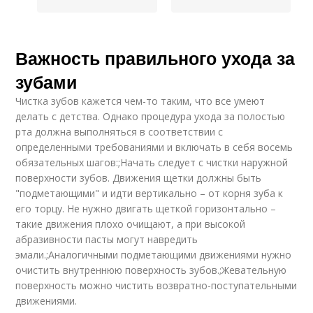
Важность правильного ухода за
зубами
Чистка зубов кажется чем-то таким, что все умеют
делать с детства. Однако процедура ухода за полостью
рта должна выполняться в соответствии с
определенными требованиями и включать в себя восемь
обязательных шагов:;Начать следует с чистки наружной
поверхности зубов. Движения щетки должны быть
"подметающими" и идти вертикально – от корня зуба к
его торцу. Не нужно двигать щеткой горизонтально –
такие движения плохо очищают, а при высокой
абразивности пасты могут навредить
эмали.;Аналогичными подметающими движениями нужно
очистить внутреннюю поверхность зубов.;Жевательную
поверхность можно чистить возвратно-поступательными
движениями.