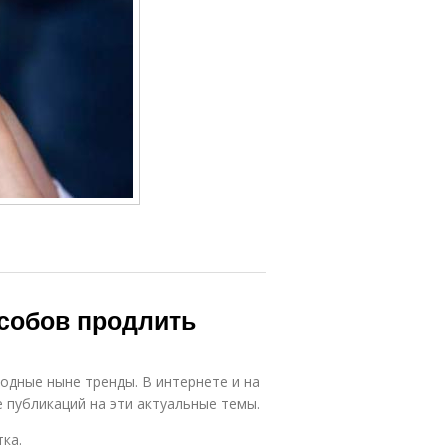
особов продлить
одные ныне тренды. В интернете и на
 публикаций на эти актуальные темы.
ка.