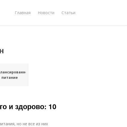
Главная
Новости
Статьи
н
алансированное
питание
го и здорово: 10
тания, но не все из них