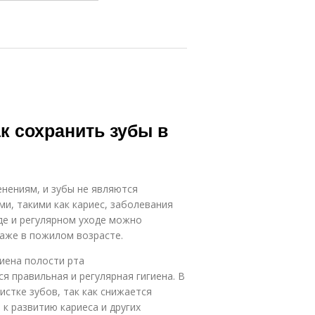
к сохранить зубы в
нениям, и зубы не являются
и, такими как кариес, заболевания
оде и регулярном уходе можно
даже в пожилом возрасте.
гиена полости рта
я правильная и регулярная гигиена. В
стке зубов, так как снижается
 к развитию кариеса и других