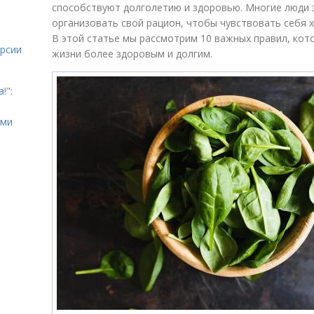
способствуют долголетию и здоровью. Многие люди 
организовать свой рацион, чтобы чувствовать себя 
В этой статье мы рассмотрим 10 важных правил, кот
урсии
жизни более здоровым и долгим.
!":
ыми