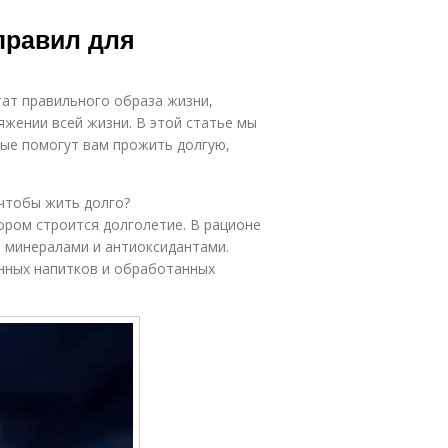
правил для
тат правильного образа жизни,
жении всей жизни. В этой статье мы
рые помогут вам прожить долгую,
 чтобы жить долго?
ором строится долголетие. В рационе
 минералами и антиоксидантами.
нных напитков и обработанных