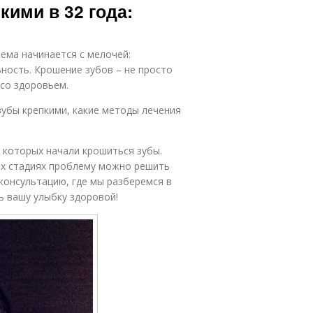
кими в 32 года:
ема начинается с мелочей:
ность. Крошение зубов – не просто
 со здоровьем.
зубы крепкими, какие методы лечения
у которых начали крошиться зубы.
них стадиях проблему можно решить
консультацию, где мы разберемся в
ь вашу улыбку здоровой!