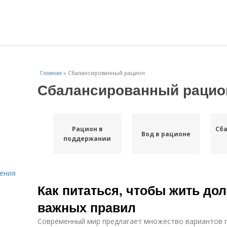
Главная
»
Сбалансированный рацион
Сбалансированный рацио
Рацион в
Сб
Вод в рационе
поддержании
ения
Как питаться, чтобы жить дол
важных правил
Современный мир предлагает множество вариантов пи