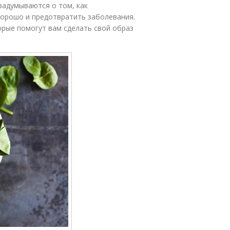
задумываются о том, как
хорошо и предотвратить заболевания.
орые помогут вам сделать свой образ