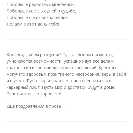
Побольше радостных мгновений,
Побольше светлых дней в судьбе,
Побольше ярких впечатлений
Желаем в этот день тебе!
Коллега, с днем рождения! Пусть сбываются мечты,
умножаются возможности, успешно идут все дела и
хватает сил и энергии для новых свершений! Крепкого,
могучего здоровья, позитивного настроения, веры в себя
и в успех! Пусть карьерная лестница превратится в
карьерный лифт! Пусть мир и достаток будут в доме.
Счастья и всего хорошего!
Еще поздравления в прозе →