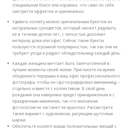
специальном боксе или корзинке, что само по себе
смотрится эффектно и оригинально.
Удивить коллегу можно оригинальным букетом из
натуральных сухоцветов, который сможет радовать
ее в течении долгих лет, с легкостью дополнит
интерьер дома или офис. Сейчас такие букеты
пользуются огромной популярностью, так как они не
требуют ухода и радуют обладательницу каждый день.
Каждая женщина мечтает быть запечатленной в
лучшие моменты своей жизни. Пригласите на время
обеденного перерыва в ваш офис профессионального
фотографа, чтобы он сфотографировал именинницу –
отдельно и вместе с коллективом. В свой день
рождения она наверняка придет принаряженная и с
праздничным макияжем, так что внезапная
фотосессия не застанет ее врасплох. Рассмотрите
также вариант с художником, рисующим шуточные
шаржи.
Обеспечьте коллеге взрыв положительных эмоций с