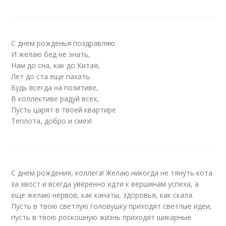
С днем рожденья поздравляю
И желаю бед не знать,
Нам до сна, как до Китая,
Лет до ста еще пахать.
Будь всегда на позитиве,
В коллективе радуй всех,
Пусть царят в твоей квартире
Теплота, добро и смех!
С днем рождения, коллега! Желаю никогда не тянуть кота
за хвост и всегда уверенно идти к вершинам успеха, а
еще желаю нервов, как канаты, здоровья, как скала.
Пусть в твою светлую головушку приходят светлые идеи,
пусть в твою роскошную жизнь приходят шикарные