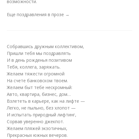
возможности.
Еще поздравления в прозе →
Собравшись дружным коллективом,
Пришли тебя мы поздравлять
И в день рожденья позитивом
Тебя, коллега, заряжать.
Желаем тяжести огромной
На счете банковском твоем.
Желаем быт тебе нескромный:
Авто, квартира, бизнес, дом…
Взлететь в карьере, как на лифте —
Легко, не пыльно, без хлопот —
И испытать природный лифтинг,
Сорвав уверенно джекпот.
Желаем пляжей экзотичных,
Прекрасных южных вечеров.