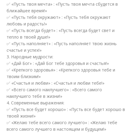
✅ «Пусть твоя мечта» : «Пусть твоя мечта сбудется в
ближайшее время!»
✅ «Пусть тебя окружают» : «Пусть тебя окружают
любовь и радость!»
✅ «Пусть всегда будет» : «Пусть всегда будет свет и
тепло в твоей душе!»
✅ «Пусть наполняет» : «Пусть наполняет твою жизнь
счастье и успех!»
3. Народные мудрости:
✅ «Дай Бог» : «Дай Бог тебе здоровья и счастья!»
✅ «Крепкого здоровья» : «Крепкого здоровья тебе и
твоим близким!»
✅ «Счастья и любви» : «Счастья и любви тебе!»
✅ «Всего самого наилучшего» : «Всего самого
наилучшего тебе в жизни!»
4. Современные выражения:
✅ «Пусть все будет хорошо» : «Пусть все будет хорошо в
твоей жизни!»
✅ «Желаю тебе всего самого лучшего» : «Желаю тебе
всего самого лучшего в настоящем и будущем!»