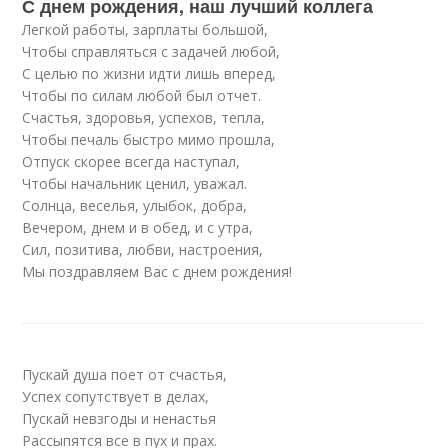
С днем рождения, наш лучший коллега
Легкой работы, зарплаты большой,
Чтобы справляться с задачей любой,
С целью по жизни идти лишь вперед,
Чтобы по силам любой был отчет.
Счастья, здоровья, успехов, тепла,
Чтобы печаль быстро мимо прошла,
Отпуск скорее всегда наступал,
Чтобы начальник ценил, уважал.
Солнца, веселья, улыбок, добра,
Вечером, днем и в обед, и с утра,
Сил, позитива, любви, настроения,
Мы поздравляем Вас с днем рождения!
Пускай душа поет от счастья,
Успех сопутствует в делах,
Пускай невзгоды и ненастья
Рассыпятся все в пух и прах.