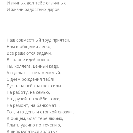
И личных дел тебе отличных,
И жизни радостных даров.
Наш совместный труд приятен,
Нам в общении легко,
Все решаются задачи,
В голове идей полно.
Ты, коллега, ценный кадр,
А в делах — незаменимый.
С днем рождения тебя!
Пусть на всё хватает силы.
На работу, на семью,
На друзей, на хобби тоже,
На ремонт, на банкомат…
Тот, что деньги стопкой сложит.
В общем, благ тебе любых,
Плыть удачно по течению,
В днях купаться золотых