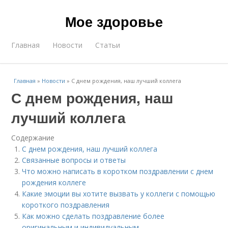
Мое здоровье
Главная
Новости
Статьи
Главная
»
Новости
»
С днем рождения, наш лучший коллега
С днем рождения, наш
лучший коллега
Содержание
С днем рождения, наш лучший коллега
Связанные вопросы и ответы
Что можно написать в коротком поздравлении с днем
рождения коллеге
Какие эмоции вы хотите вызвать у коллеги с помощью
короткого поздравления
Как можно сделать поздравление более
оригинальным и индивидуальным