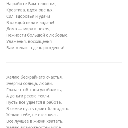
На работе Вам терпенья,
Креатива, вдохновенья,
Сил, здоровья и удачи
В каждой цели и задаче!
Дома — мира и покоя,
Нежности большой с любовью.
Уваженья, восхищенья
Вам желаю в день рожденья!
Желаю бескрайнего счастья,
Энергии солнца, любви,
Глаза чтоб твои улыбались,
А деньги рекою текли.
Пусть всё удается в работе,
В семье пусть царит благодать.
Желаю тебе, не стесняясь,
Всё лучшее в жизни хватать.
Желаю возможностей море,