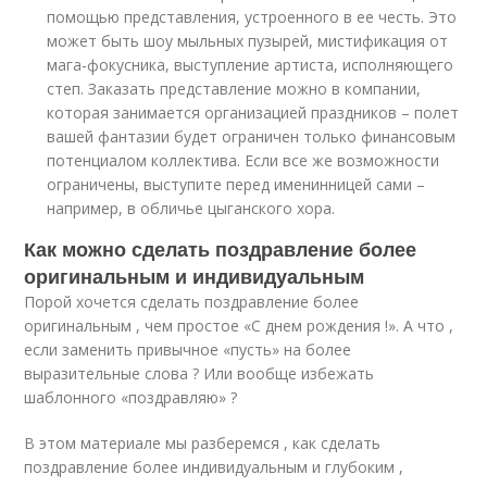
помощью представления, устроенного в ее честь. Это
может быть шоу мыльных пузырей, мистификация от
мага-фокусника, выступление артиста, исполняющего
степ. Заказать представление можно в компании,
которая занимается организацией праздников – полет
вашей фантазии будет ограничен только финансовым
потенциалом коллектива. Если все же возможности
ограничены, выступите перед именинницей сами –
например, в обличье цыганского хора.
Как можно сделать поздравление более
оригинальным и индивидуальным
Порой хочется сделать поздравление более
оригинальным , чем простое «С днем рождения !». А что ,
если заменить привычное «пусть» на более
выразительные слова ? Или вообще избежать
шаблонного «поздравляю» ?
В этом материале мы разберемся , как сделать
поздравление более индивидуальным и глубоким ,