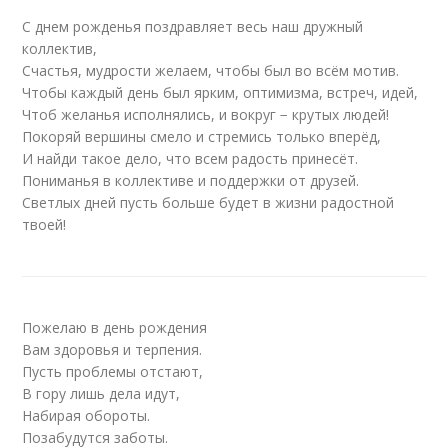
С днем рожденья поздравляет весь наш дружный
коллектив,
Счастья, мудрости желаем, чтобы был во всём мотив.
Чтобы каждый день был ярким, оптимизма, встреч, идей,
Чтоб желанья исполнялись, и вокруг − крутых людей!
Покоряй вершины смело и стремись только вперёд,
И найди такое дело, что всем радость принесёт.
Пониманья в коллективе и поддержки от друзей.
Светлых дней пусть больше будет в жизни радостной
твоей!
Пожелаю в день рождения
Вам здоровья и терпения.
Пусть проблемы отстают,
В гору лишь дела идут,
Набирая обороты.
Позабудутся заботы.