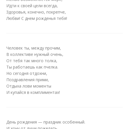
Идти к своей цели всегда,
Здоровья, конечно, покрепче,
Любви! С днем рожденья тебя!
Человек ты, между прочим,
В коллективе нужный очень,
От тебя так много толка,
Ты работаешь как пчелка.
Но сегодня отдохни,
Поздравления прими,
Отдыха лови моменты
И купайся в комплиментах!
День рождения — праздник особенный.
И хочу от души пожелать