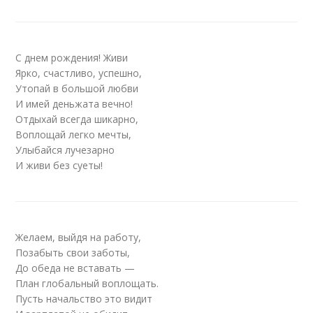
С днем рождения! Живи
Ярко, счастливо, успешно,
Утопай в большой любви
И имей деньжата вечно!
Отдыхай всегда шикарно,
Воплощай легко мечты,
Улыбайся лучезарно
И живи без суеты!
Желаем, выйдя на работу,
Позабыть свои заботы,
До обеда не вставать —
План глобальный воплощать.
Пусть начальство это видит