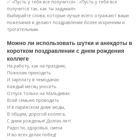
✅ «Пусть у тебя все получится» : «Пусть у тебя все
получится так, как ты задумал!»
Выбирайте слова, которые лучше всего отражают ваши
пожелания и делают поздравление более искренним и
трогательным.
Можно ли использовать шутки и анекдоты в
коротком поздравлении с днем рождения
коллеге
На работу, как на праздник,
Пожелаю приходить
И зарплату в чемоданах
Каждый месяц уносить.
Отпуск только на Мальдивах
Всей семьею проводить
И в парижском доме моды,
В общем, дорогой коллега,
С днем рожденья! Долгих лет!
Радости, здоровья, смеха
И во всех делах побед!