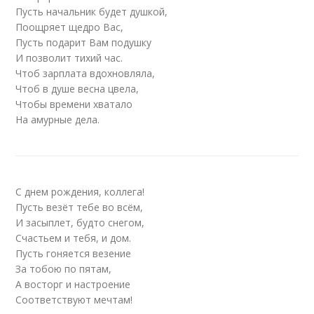
Пусть начальник будет душкой,
Поощряет щедро Вас,
Пусть подарит Вам подушку
И позволит тихий час.
Чтоб зарплата вдохновляла,
Чтоб в душе весна цвела,
Чтобы времени хватало
На амурные дела.
С днем рождения, коллега!
Пусть везёт тебе во всём,
И засыплет, будто снегом,
Счастьем и тебя, и дом.
Пусть гоняется везение
За тобою по пятам,
А восторг и настроение
Соответствуют мечтам!