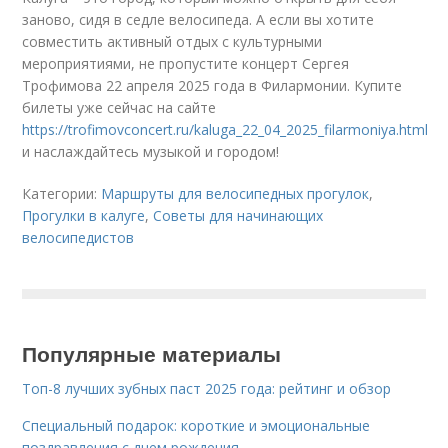
заново, сидя в седле велосипеда. А если вы хотите
совместить активный отдых с культурными
мероприятиями, не пропустите концерт Сергея
Трофимова 22 апреля 2025 года в Филармонии. Купите
билеты уже сейчас на сайте
https://trofimovconcert.ru/kaluga_22_04_2025_filarmoniya.html
и наслаждайтесь музыкой и городом!
Категории:
Маршруты для велосипедных прогулок
,
Прогулки в калуге
,
Советы для начинающих
велосипедистов
Популярные материалы
Топ-8 лучших зубных паст 2025 года: рейтинг и обзор
Специальный подарок: короткие и эмоциональные
поздравления с днем рождения