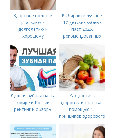
Здоровье полости
Выбирайте лучшее:
рта: ключ к
12 детских зубных
долголетию и
паст 2025,
хорошему
рекомендованных
самочувствию
стоматологами
Лучшая зубная паста
Как достичь
в мире и России:
здоровья и счастья с
рейтинг и обзоры
помощью 15
принципов здорового
образа жизни