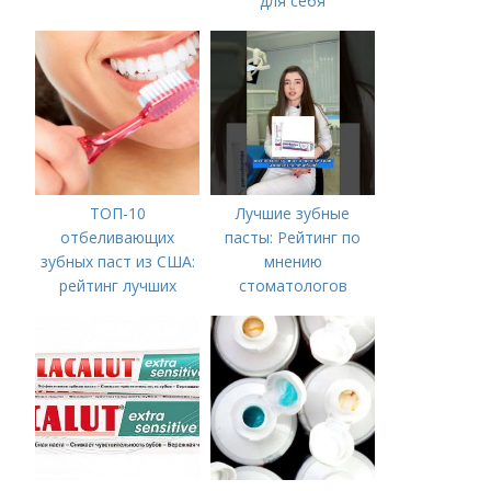
для себя
ТОП-10
Лучшие зубные
отбеливающих
пасты: Рейтинг по
зубных паст из США:
мнению
рейтинг лучших
стоматологов
средств для
белоснежной улыбки