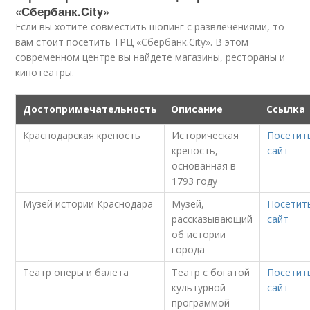
«Сбербанк.City»
Если вы хотите совместить шопинг с развлечениями, то
вам стоит посетить ТРЦ «Сбербанк.City». В этом
современном центре вы найдете магазины, рестораны и
кинотеатры.
Достопримечательность
Описание
Ссылка
Краснодарская крепость
Историческая
Посетит
крепость,
сайт
основанная в
1793 году
Музей истории Краснодара
Музей,
Посетит
рассказывающий
сайт
об истории
города
Театр оперы и балета
Театр с богатой
Посетит
культурной
сайт
программой