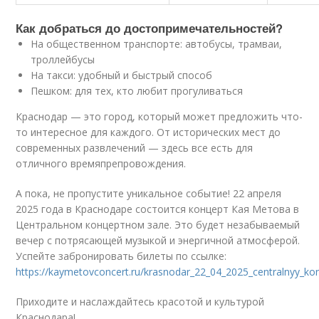
Как добраться до достопримечательностей?
На общественном транспорте: автобусы, трамваи,
троллейбусы
На такси: удобный и быстрый способ
Пешком: для тех, кто любит прогуливаться
Краснодар — это город, который может предложить что-
то интересное для каждого. От исторических мест до
современных развлечений — здесь все есть для
отличного времяпрепровождения.
А пока, не пропустите уникальное событие! 22 апреля
2025 года в Краснодаре состоится концерт Кая Метова в
Центральном концертном зале. Это будет незабываемый
вечер с потрясающей музыкой и энергичной атмосферой.
Успейте забронировать билеты по ссылке:
https://kaymetovconcert.ru/krasnodar_22_04_2025_centralnyy_kon
Приходите и наслаждайтесь красотой и культурой
Краснодара!