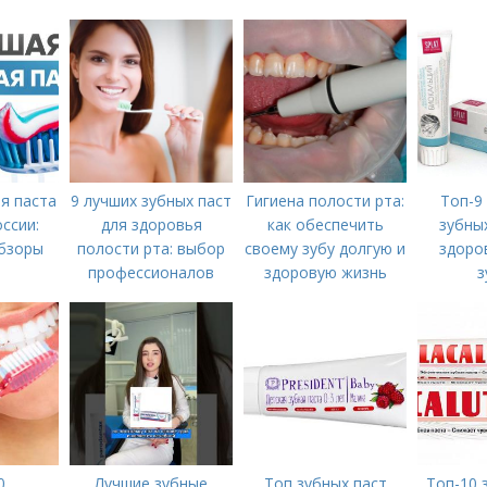
я паста
9 лучших зубных паст
Гигиена полости рта:
Топ-9
оссии:
для здоровья
как обеспечить
зубных
обзоры
полости рта: выбор
своему зубу долгую и
здоро
профессионалов
здоровую жизнь
з
0
Лучшие зубные
Топ зубных паст
Топ-10 