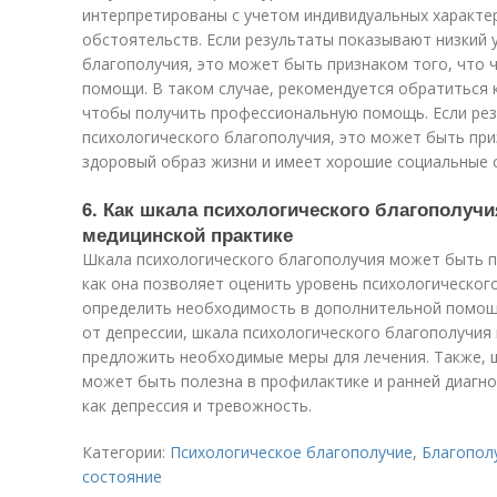
интерпретированы с учетом индивидуальных характер
обстоятельств. Если результаты показывают низкий 
благополучия, это может быть признаком того, что 
помощи. В таком случае, рекомендуется обратиться к
чтобы получить профессиональную помощь. Если ре
психологического благополучия, это может быть при
здоровый образ жизни и имеет хорошие социальные с
6. Как шкала психологического благополуч
медицинской практике
Шкала психологического благополучия может быть по
как она позволяет оценить уровень психологическог
определить необходимость в дополнительной помощи
от депрессии, шкала психологического благополучия
предложить необходимые меры для лечения. Также, 
может быть полезна в профилактике и ранней диагнос
как депрессия и тревожность.
Категории:
Психологическое благополучие
,
Благопол
состояние