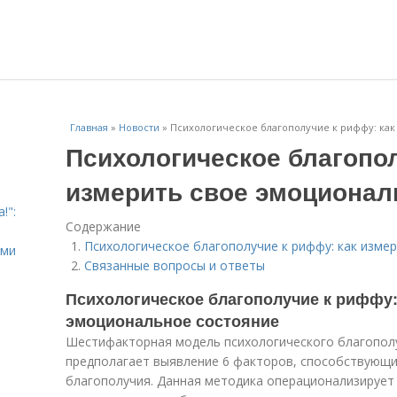
Главная
»
Новости
»
Психологическое благополучие к риффу: как
Психологическое благопол
измерить свое эмоционал
!":
Содержание
Психологическое благополучие к риффу: как изме
ыми
Связанные вопросы и ответы
Психологическое благополучие к риффу:
эмоциональное состояние
Шестифакторная модель психологического благополу
предполагает выявление 6 факторов, способствующ
благополучия. Данная методика операционализирует