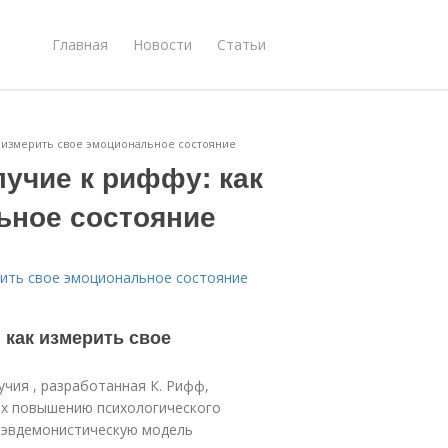
Главная
Новости
Статьи
 измерить свое эмоциональное состояние
учие к риффу: как
ьное состояние
рить свое эмоциональное состояние
 как измерить свое
чия , разработанная К. Рифф,
их повышению психологического
 эвдемонистическую модель