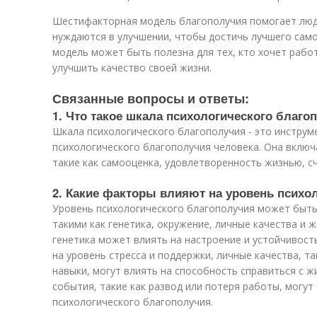
Шестифакторная модель благополучия помогает людя
нуждаются в улучшении, чтобы достичь лучшего само
модель может быть полезна для тех, кто хочет рабо
улучшить качество своей жизни.
Связанные вопросы и ответы:
1. Что такое шкала психологического благо
Шкала психологического благополучия - это инструм
психологического благополучия человека. Она включ
такие как самооценка, удовлетворенность жизнью, сча
2. Какие факторы влияют на уровень психо
Уровень психологического благополучия может быть
такими как генетика, окружение, личные качества и 
генетика может влиять на настроение и устойчивост
на уровень стресса и поддержки, личные качества, т
навыки, могут влиять на способность справиться с 
события, такие как развод или потеря работы, могут
психологического благополучия.