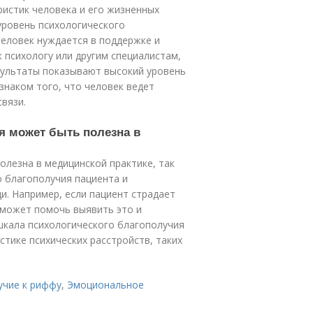
истик человека и его жизненных
уровень психологического
человек нуждается в поддержке и
 психологу или другим специалистам,
зультаты показывают высокий уровень
знаком того, что человек ведет
вязи.
ия может быть полезна в
лезна в медицинской практике, так
о благополучия пациента и
. Например, если пациент страдает
 может помочь выявить это и
шкала психологического благополучия
тике психических расстройств, таких
учие к риффу
,
Эмоциональное