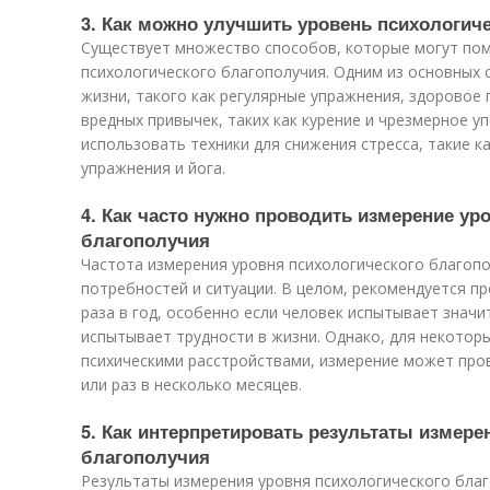
3. Как можно улучшить уровень психологич
Существует множество способов, которые могут по
психологического благополучия. Одним из основных 
жизни, такого как регулярные упражнения, здоровое 
вредных привычек, таких как курение и чрезмерное 
использовать техники для снижения стресса, такие к
упражнения и йога.
4. Как часто нужно проводить измерение ур
благополучия
Частота измерения уровня психологического благопо
потребностей и ситуации. В целом, рекомендуется п
раза в год, особенно если человек испытывает значи
испытывает трудности в жизни. Однако, для некоторы
психическими расстройствами, измерение может пров
или раз в несколько месяцев.
5. Как интерпретировать результаты измере
благополучия
Результаты измерения уровня психологического бла