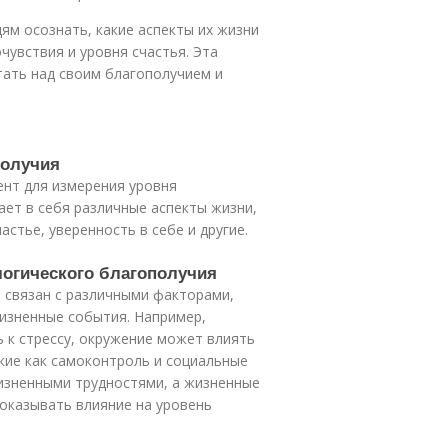
м осознать, какие аспекты их жизни
чувствия и уровня счастья. Эта
тать над своим благополучием и
получия
ент для измерения уровня
ает в себя различные аспекты жизни,
стье, уверенность в себе и другие.
логического благополучия
 связан с различными факторами,
жизненные события. Например,
ь к стрессу, окружение может влиять
акие как самоконтроль и социальные
жизненными трудностями, а жизненные
 оказывать влияние на уровень