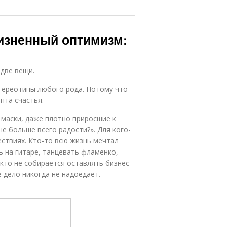
жизненный оптимизм:
 две вещи.
стереотипы любого рода. Потому что
пта счастья.
 маски, даже плотно приросшие к
мне больше всего радости?». Для кого-
ествиях. Кто-то всю жизнь мечтал
ь на гитаре, танцевать фламенко,
, кто не собирается оставлять бизнес
 дело никогда не надоедает.