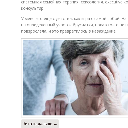
системная семейная терапия, сексология, executive к
консультир
У меня это еще с детства, как игра с самой собой. 
на определенный участок брусчатки, пока кто-то не 
повзрослела, и это превратилось в наваждение.
Читать дальше →