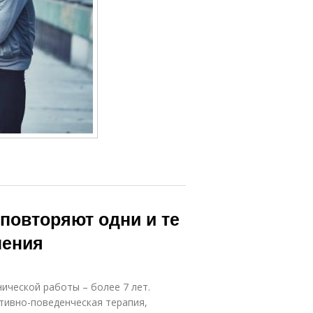
повторяют одни и те
нения
нической работы – более 7 лет.
тивно-поведенческая терапия,