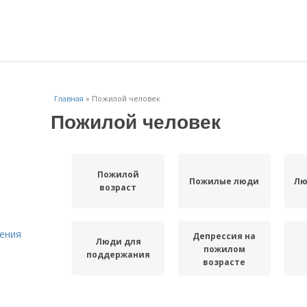
Главная
»
Пожилой человек
Пожилой человек
Пожилой
Пожилые люди
Лю
возраст
ения
Депрессия на
Люди для
пожилом
поддержания
возрасте
Лежание для
Положение для