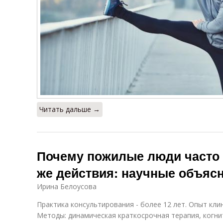
Читать дальше →
Почему пожилые люди часто 
же действия: научные объяс
Ирина Белоусова
Практика консультирования - более 12 лет. Опыт кли
Методы: динамическая краткосрочная терапия, когни