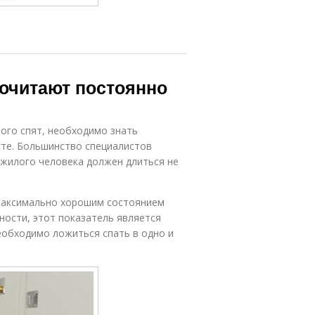
очитают постоянно
ого спят, необходимо знать
те. Большинство специалистов
ожилого человека должен длиться не
 максимально хорошим состоянием
ности, этот показатель является
еобходимо ложиться спать в одно и