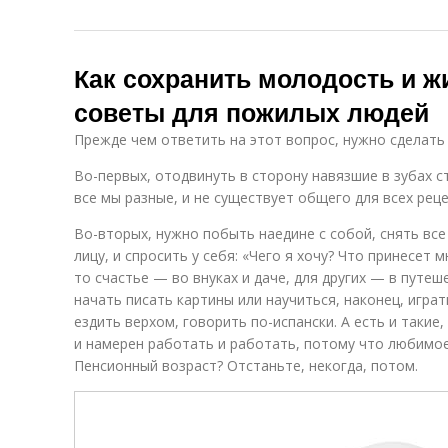
Как сохранить молодость и 
советы для пожилых людей
Прежде чем ответить на этот вопрос, нужно сделать
Во-первых, отодвинуть в сторону навязшие в зубах 
все мы разные, и не существует общего для всех реце
Во-вторых, нужно побыть наедине с собой, снять все
лицу, и спросить у себя: «Чего я хочу? Что принесет 
то счастье — во внуках и даче, для других — в путеш
начать писать картины или научиться, наконец, играт
ездить верхом, говорить по-испански. А есть и такие
и намерен работать и работать, потому что любимое
Пенсионный возраст? Отстаньте, некогда, потом.