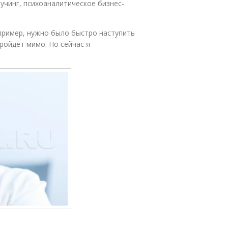
оучинг, психоаналитическое бизнес-
Например, нужно было быстро наступить
пройдет мимо. Но сейчас я