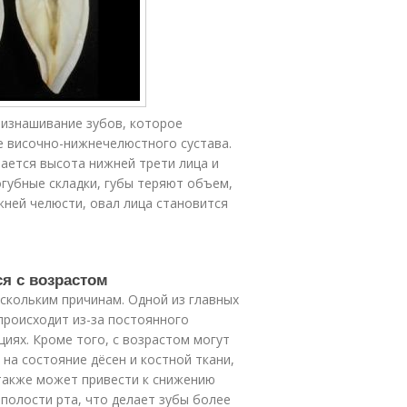
 изнашивание зубов, которое
е височно-нижнечелюстного сустава.
ается высота нижней трети лица и
губные складки, губы теряют объем,
жней челюсти, овал лица становится
ся с возрастом
скольким причинам. Одной из главных
происходит из-за постоянного
циях. Кроме того, с возрастом могут
на состояние дёсен и костной ткани,
акже может привести к снижению
полости рта, что делает зубы более