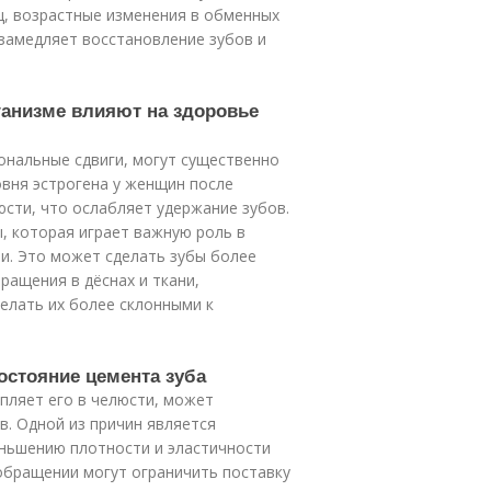
ц, возрастные изменения в обменных
 замедляет восстановление зубов и
ганизме влияют на здоровье
мональные сдвиги, могут существенно
овня эстрогена у женщин после
сти, что ослабляет удержание зубов.
, которая играет важную роль в
ли. Это может сделать зубы более
ращения в дёснах и ткани,
елать их более склонными к
остояние цемента зуба
епляет его в челюсти, может
в. Одной из причин является
еньшению плотности и эластичности
обращении могут ограничить поставку