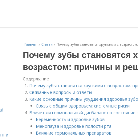
Главная
»
Статьи
»
Почему зубы становятся хрупкими с возрастом
Почему зубы становятся 
возрастом: причины и ре
Содержание
Почему зубы становятся хрупкими с возрастом: п
Связанные вопросы и ответы
Какие основные причины ухудшения здоровья зубо
Связь с общим здоровьем: системные риски
а!
Влияет ли гормональный дисбаланс на состояние 
Беременность и здоровье зубов
Менопауза и здоровье полости рта
Влияние гормональных препаратов
нг и