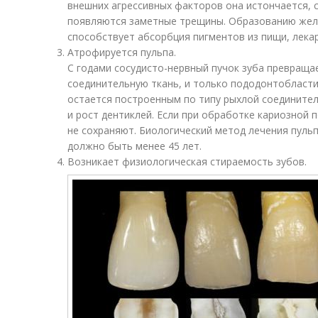
внешних агрессивных факторов она истончается, 
появляются заметные трещины. Образованию жел
способствует абсорбция пигментов из пищи, лекар
Атрофируется пульпа.
С годами сосудисто-нервный пучок зуба превраща
соединительную ткань, и только пододонтобласти
остается построенным по типу рыхлой соединител
и рост дентиклей. Если при обработке кариозной п
не сохраняют. Биологический метод лечения пульп
должно быть менее 45 лет.
Возникает физиологическая стираемость зубов.