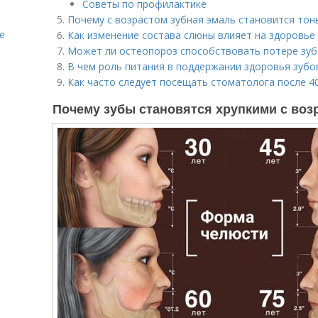
Советы по профилактике
Почему с возрастом зубная эмаль становится тон
е
Как изменение состава слюны влияет на здоровье
Может ли остеопороз способствовать потере зу
В чем роль питания в поддержании здоровья зубо
Как часто следует посещать стоматолога после 4
Почему зубы становятся хрупкими с воз