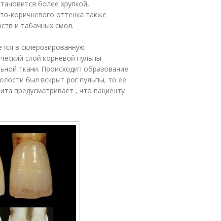
становится более хрупкой,
то-коричневого оттенка также
ств и табачных смол.
ется в склерозированную
ческий слой корневой пульпы
ьной ткани. Происходит образование
олости был вскрыт рог пульпы, то ее
ита предусматривает , что пациенту