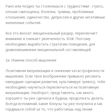
Рано или поздно ты столкнешься с трудностями: стресс,
плохая самооценка, болезни, травмы, проблемные
отношения, одиночество, депрессия и другие негативные
жизненные события.
Все это вносит эмоциональный раздор, переключает
внимание и снижает увлеченность ЗОЖ. Поэтому
необходимо выработать стратегию поведения, для
уравновешивания эмоциональной составляющей.
2а. Измени способ мышления
Позитивная визуализация и снижение катастрофичности
мышления. Если твое воображение привыкло рисовать
наихудшие сценарии развития, культивируя тревогу, тебе
необходимо научиться переключаться на позитивную
визуализацию. Наоборот, представлять, как много
хорошего ты уже сделал/а и будешь продолжать делать.
Всегда вспоминай, какие бонусы ты уже получил/а и как
гордишься собой за то, что работаешь над своим