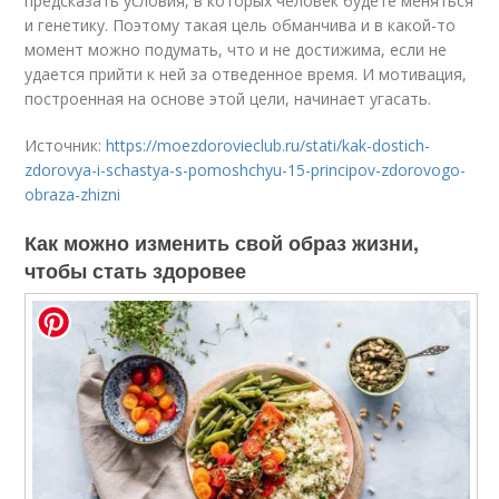
предсказать условия, в которых человек будете меняться
и генетику. Поэтому такая цель обманчива и в какой-то
момент можно подумать, что и не достижима, если не
удается прийти к ней за отведенное время. И мотивация,
построенная на основе этой цели, начинает угасать.
Источник:
https://moezdorovieclub.ru/stati/kak-dostich-
zdorovya-i-schastya-s-pomoshchyu-15-principov-zdorovogo-
obraza-zhizni
Как можно изменить свой образ жизни,
чтобы стать здоровее