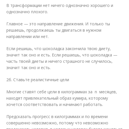
В трансформации нет ничего однозначно хорошего и
однозначно плохого.
Главное — это направление движения. И только ты
решаешь, продолжаешь ты двигаться в нужном
направлении или нет.
Если решишь, что шоколадка закончила твою диету,
значит так оно и есть. Если решаешь, что шоколадка —
часть твоей диеты и ничего страшного не случилось,
значит так оно и есть.
2б. Ставьте реалистичные цели
Многие ставят себе цели в килограммах за n месяцев,
находят привлекательный образ кумира, которому
хочется соответствовать и начинают работать.
Предсказать прогресс в килограммах и по времени
совершенно невозможно, потому что невозможно