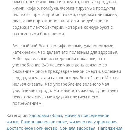
ним относятся квашеная капуста, соевые продукты,
кимчи, кефир, комбуча. Ферментируемые продукты
являются пре- и пробиотиками, содержат витамины,
оказывают противовоспалительное действие и
содержат лактобактерии, которые конкурируют с
патогенными бактериями.
Зеленый чай богат полифенолами, флавоноидами,
катехинами, что делает его полезным для здоровья.
Наблюдательные исследования показали, что
употребление 2–3 чашек чая в день связано со
снижением риска преждевременной смерти, болезней
сердца, инсульта и сахарного диабета 2 типа. И хотя
нельзя сказать, что употребление зеленого чая
увеличивает продолжительность жизни, существует
некоторая связь между долголетием и его
потреблением.
Категории:
Здоровый образ
,
Жизни в повседневной
жизни
,
Рациональное питание
,
Физические упражнения
,
Достаточное количество
,
Сон для здоровья
,
Напряжения