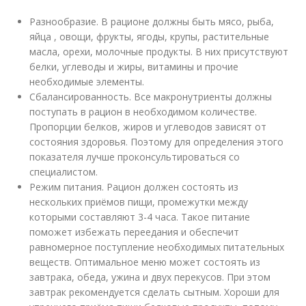
Разнообразие. В рационе должны быть мясо, рыба,
яйца , овощи, фрукты, ягоды, крупы, растительные
масла, орехи, молочные продукты. В них присутствуют
белки, углеводы и жиры, витамины и прочие
необходимые элементы.
Сбалансированность. Все макронутриенты должны
поступать в рацион в необходимом количестве.
Пропорции белков, жиров и углеводов зависят от
состояния здоровья. Поэтому для определения этого
показателя лучше проконсультироваться со
специалистом.
Режим питания. Рацион должен состоять из
нескольких приёмов пищи, промежутки между
которыми составляют 3-4 часа. Такое питание
поможет избежать переедания и обеспечит
равномерное поступление необходимых питательных
веществ. Оптимальное меню может состоять из
завтрака, обеда, ужина и двух перекусов. При этом
завтрак рекомендуется сделать сытным. Хороши для