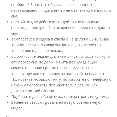
пройдет 2-3 часа, чтобы завершился процесс
переваривания пищи, и ничто не отвлекало бы вас ото
сна.
Свежий воздух действует подобно снотворному,
поэтому проветривайте помещение перед отходом ко
сну.
Температура воздуха в спальне не должна быть выше
18-20оС, если это слишком прохладно – укройтесь
теплее или наденьте пижаму.
Сформируйте индивидуальный ритуал отхода ко сну. В
его программе не должно быть возбуждающих
моментов в виде просмотра «кошмарика» по
телевизору или чтения ленты новостей на планшете.
Полистайте любимую книгу, поговорите по телефону с
близким человеком, пообщайтесь с детьми или
домашними любимцами.
Подберите для себя оптимальные матрас , подушку , .
Замените старую кровать на новую современную
модель .