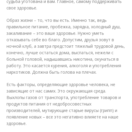
судьба уготована и вам. Главное, самому поддерживать
свое здоровье.
Образ жизни – то, что вы есть. Именно так, ведь
правильное питание, пробежка, зарядка, холодный душ,
закаливание – это ваше здоровье. Нужно уметь
отказывать себе во благо. Допустим, друзья зовут в
ночной клуб, а завтра предстоит тяжелый трудовой день,
конечно, лучше остаться дома, выспаться, нежели с
больной головой, надышавшись никотина, окунаться в
работу. Это касается курения, алкоголя и употребления
наркотиков. Должна быть голова на плечах.
Есть факторы, определяющие здоровье человека, не
зависящие от нас самих. Это окружающая среда.
Выхлопы газов от транспорта, употребление товаров и
продуктов питания от недобросовестных
производителей, мутирующие старые вирусы (грипп) и
появление новых – все это негативно влияете на наше
здоровье.