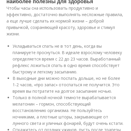
наиболее полезны для здоровья
Чтобы часы сна использовать продуктивно и
эффективно, достаточно выполнять несложные правила,
а еще лучше сделать их нормой жизни – доброй
привычкой, сохраняющей красоту, здоровье и стимул
жизни.
Укладываться спать не в тот день, когда вы
планируете проснуться. В идеале взрослому человеку
определяется время с 22 до 23 часов. Выработанный
рефлекс ложиться спать в одно время способствует
быстрому и легкому засыпанию.
В выходные дни можно поспать дольше, но не более
1-2 часов, «про запас» отоспаться не получится. Это
время вы потратите на долгое засыпание ночью.
Только в полной ночной темноте вырабатывается
мелатонин – гормон, способствующий
восстановлению организма. Не пользуйтесь
ночниками, а плотные шторы, закрывающие от
лунного света и уличных фонарей, будут очень кстати.
Откажитесь от поздних ужинов, пусть после трапезы