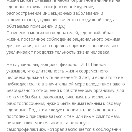
жизни может оказывать неблагоприятное влияние и на
здоровье окружающих (пассивное курение,
распространение инфекционных заболеваний и
гельминтозов, ухудшение качества воздушной среды
обитаемых помещений и др.).
По мнению многих исследователей, здоровый образ
жизни, постоянное соблюдение рационального режима
дня, питания, отказ от вредных привычек значительно
увеличивают продолжительность жизни человека.
Не случайно выдающийся физиолог И. П. Павлов
указывал, что длительность жизни современного
человека должна быть не менее 100 лет, и если этого не
наблюдается, то в значительной мере вследствие нашего
безобразного отношения к собственному организму. Для
того чтобы быть здоровым, сильным, выносливым,
работоспособным, нужно быть внимательным к своему
здоровью. Под этим следует понимать не склонность
постоянно прислушиваться к тем или иным симптомам,
не излишнюю мнительность, а активную
самопрофилактику, которая заключается в соблюдении