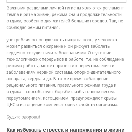
Важными разделами личной гигиены являются регламент
темпа и ритма жизни, режима сна и продолжительности
отдыха, особенно для жителей больших городов. Так, не
соблюдая режим питания,
употребляя основную часть пищи на ночь, у человека
может развиться ожирение и он рискует заболеть
сердечно-сосудистыми заболеваниями. Отсутствие
технологических перерывов в работе, т.е. не соблюдение
режима работы, может привести к переутомлению и
заболеваниям нервной системы, опорно-двигательного
аппарата, сердца и др. В то же время соблюдение
рационального питания, правильного режима труда и
отдыха – способствует борьбе с избыточным весом,
переутомлением, истощением, предупреждают срывы
ЦНС и истощение компенсаторных свойств организма.
Будьте здоровы!
Как избежать стресса и напряжения в жизни