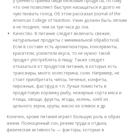
утреннего приёма пищи белковые продукты, потому
что они позволяют быстрее насыщаться и долго не
чувствовать голод. Об этом рассказал Journal of the
American College of Nutrition. Ужин должен быть лёгким
и не позднее, чем за три часа до сна.
Качество. В питание следует включать свежие,
натуральные продукты с минимальной обработкой.
Если в составе есть ароматизаторы, консерванты,
красители, усилители вкуса, то не нужно такой
продукт употреблять в пищу. Также следует
отказаться от продуктов питания, в которых есть
трансжиры, много холестерина, соли. Например, не
стоит приобретать чипсы, печенье, конфеты,
пирожные, фастфуд и т.п. Лучше поместить в
продуктовую корзинку рыбу, нежирные сорта мяса и
птицы, овощи, фрукты, ягоды, зелень, хлеб из
цельного зерна, крупы, масло из оливок и др.
Конечно, кроме питания играет большую роль и образ
жизни. Полноценный сон, режим труда и отдыха,
физическая активность — факторы, которые в