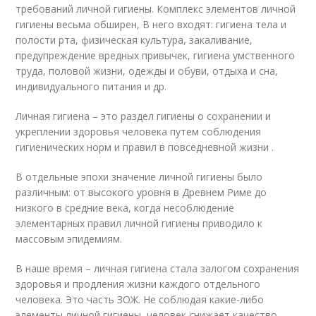
требований личной гигиены. Комплекс элементов личной
гигиены весьма обширен, В него входят: гигиена тела и
полости рта, физическая культура, закаливание,
предупреждение вредных привычек, гигиена умственного
труда, половой жизни, одежды и обуви, отдыха и сна,
индивидуального питания и др.
Личная гигиена – это раздел гигиены о сохранении и
укреплении здоровья человека путем соблюдения
гигиенических норм и правил в повседневной жизни .
В отдельные эпохи значение личной гигиены было
различным: от высокого уровня в Древнем Риме до
низкого в средние века, когда несоблюдение
элементарных правил личной гигиены приводило к
массовым эпидемиям.
В наше время – личная гигиена стала залогом сохранения
здоровья и продления жизни каждого отдельного
человека. Это часть ЗОЖ. Не соблюдая какие-либо
элементы личной гигиены, человек снижает качество