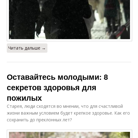
Читать дальше →
Оставайтесь молодыми: 8
секретов здоровья для
пожилых
Старея, люди сходятся во мнении, что для счастливой
жизни важным условием будет крепкое здоровье. Как его
сохранить до преклонных лет?