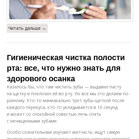
Читать дальше →
Гигиеническая чистка полости
рта: все, что нужно знать для
здорового осанка
Казалось бы, что там чистить зубы — выдавил пасту
на щетку и поелозил ей во рту. Но все мы это делаем по-
разному. Кто-то маниакально трет зубы щеткой после
каждого перекуса, кто-то укладывается в 10 секунд
и может со спокойной совестью лечь спать
с нечищенными зубами.
Особо сознательные изучают матчасть: ищут самую
правильную в мире экощетку и вместо сериалов смотрят