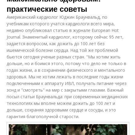
практические советы
Американский кардиолог Юджин Браунвальд, по
учебникам которого учатся кардиологи всего мира,
недавно опубликовал статью в журнале European Hot
Journal. Знаменитый кардиолог, которому сейчас 95 лет,
задается вопросом, как дожить до 100 лет без
ишемической болезни сердца. Над той же проблемой
бьются сегодня ученые разных стран. "Мы хотим жить
дольше, но и боимся этого, потому что дело не только в
годах жизни, а в сохранении физического и ментального
здоровья. Мы не хотим лежать в последние годы жизни
подключенными к аппарату ИВЛ, получать питание через
зонд и "смотреть" на мир с закрытыми глазами. Важный
посыл статьи Браунвальда: при современных медицинских
технологиях мы вполне можем дожить до 100 лет и
дольше, сохраняя здоровыми сердце и сосуды, и это
гарантия благополучной старости.