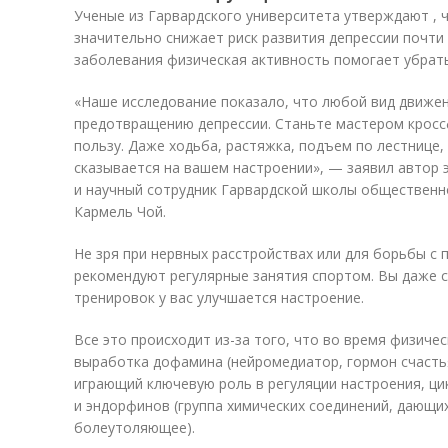
Ученые из Гарвардского университета утверждают , 
значительно снижает риск развития депрессии почти 
заболевания физическая активность помогает убрат
«Наше исследование показало, что любой вид движе
предотвращению депрессии. Станьте мастером кросс
пользу. Даже ходьба, растяжка, подъем по лестнице
сказывается на вашем настроении», — заявил автор 
и научный сотрудник Гарвардской школы общественног
Кармель Чой.
Не зря при нервных расстройствах или для борьбы с
рекомендуют регулярные занятия спортом. Вы даже с
тренировок у вас улучшается настроение.
Все это происходит из-за того, что во время физиче
выработка дофамина (нейромедиатор, гормон счастья
играющий ключевую роль в регуляции настроения, ци
и эндорфинов (группа химических соединений, дающи
болеутоляющее).