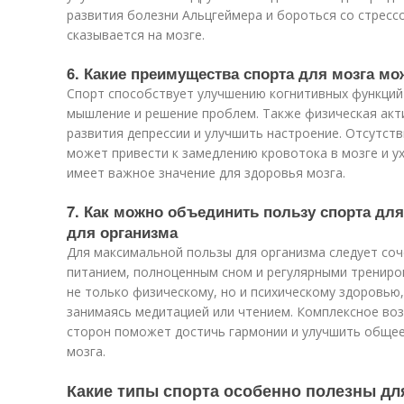
развития болезни Альцгеймера и бороться со стресс
сказывается на мозге.
6. Какие преимущества спорта для мозга м
Спорт способствует улучшению когнитивных функций 
мышление и решение проблем. Также физическая акт
развития депрессии и улучшить настроение. Отсутст
может привести к замедлению кровотока в мозге и у
имеет важное значение для здоровья мозга.
7. Как можно объединить пользу спорта дл
для организма
Для максимальной пользы для организма следует со
питанием, полноценным сном и регулярными трениро
не только физическому, но и психическому здоровью,
занимаясь медитацией или чтением. Комплексное воз
сторон поможет достичь гармонии и улучшить общее
мозга.
Какие типы спорта особенно полезны дл