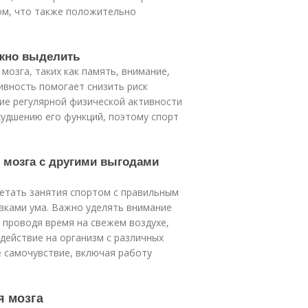
ом, что также положительно
ожно выделить
мозга, таких как память, внимание,
ивность помогает снизить риск
вие регулярной физической активности
худшению его функций, поэтому спорт
я мозга с другими выгодами
четать занятия спортом с правильным
вками ума. Важно уделять внимание
 проводя время на свежем воздухе,
действие на организм с различных
 самочувствие, включая работу
я мозга