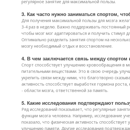
регулярное занятие для максимальной пользы.
3. Как часто нужно заниматься спортом, чт
Для получения максимальной пользы для мозга жела
3-4 раз в неделю. Важно поддерживать постоянный р
чтобы мозг мог адаптироваться и получить стимул д
Оптимально разделить занятия спортом на несколько
мозгу необходимый отдых и восстановление.
4. В чем заключается связь между спортом
Спорт способствует улучшению кровообращения в мо
питательными веществами. Это в свою очередь улуч
укрепить связи между ними, что благотворно сказыв
активность способствует выработке гормона роста,
- области мозга, ответственной за память.
5. Какие исследования подтверждают польз
Ряд исследований показывает, что регулярные заня
функции мозга человека. Например, исследование уч
показало, что физическая активность способствует
улучшению памяти. Другие исследования подтверждаю