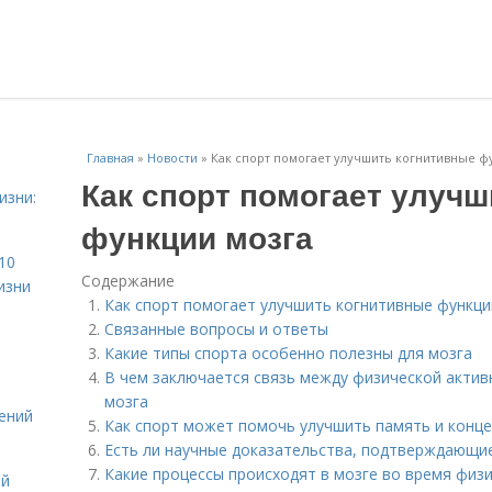
Главная
»
Новости
»
Как спорт помогает улучшить когнитивные ф
Как спорт помогает улуч
изни:
функции мозга
10
Содержание
изни
Как спорт помогает улучшить когнитивные функци
Связанные вопросы и ответы
Какие типы спорта особенно полезны для мозга
В чем заключается связь между физической акти
мозга
ений
Как спорт может помочь улучшить память и конц
Есть ли научные доказательства, подтверждающие
Какие процессы происходят в мозге во время физ
ой