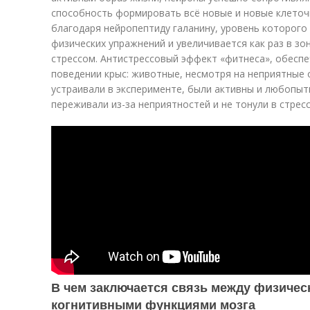
способность формировать всё новые и новые клеточ
благодаря нейропептиду галанину, уровень которого
физических упражнений и увеличивается как раз в зо
стрессом. Антистрессовый эффект «фитнеса», обеспе
поведении крыс: животные, несмотря на неприятные 
устраивали в эксперименте, были активны и любопы
переживали из-за неприятностей и не тонули в стресс
В чем заключается связь между физичес
когнитивными функциями мозга