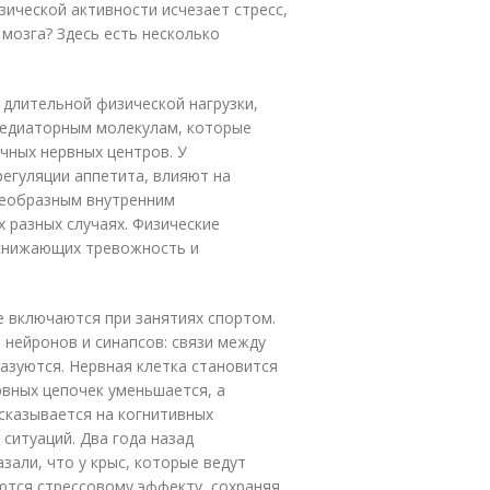
зической активности исчезает стресс,
мозга? Здесь есть несколько
 длительной физической нагрузки,
едиаторным молекулам, которые
чных нервных центров. У
регуляции аппетита, влияют на
воеобразным внутренним
 разных случаях. Физические
снижающих тревожность и
е включаются при занятиях спортом.
 нейронов и синапсов: связи между
азуются. Нервная клетка становится
вных цепочек уменьшается, а
сказывается на когнитивных
 ситуаций. Два года назад
зали, что у крыс, которые ведут
ются стрессовому эффекту, сохраняя