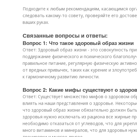
Подходите к любым рекомендациям, касающимся орга
следовать какому-то совету, проверяйте его достов
ваших руках.
Связанные вопросы и ответы:
Вопрос 1: Что такое здоровый образ жизни
Ответ: Здоровый образ жизни - это совокупность при
поддержание физического и психического благополуч
правильное питание, регулярную физическую активно
от вредных привычек, таких как курение и злоупотре
к гармоничному развитию личности.
Вопрос 2: Какие мифы существуют о здоро
Ответ: Существует множество мифов о здоровом об
влиять на наши представления о здоровье. Некоторы
что здоровый образ жизни обязательно должен быть
здоровья нужно исключать из рациона все жирные пр
необходимо отказаться от углеводов, что для укреп
много витаминов и минералов, что для здоровья ну
тренировки и многое другое.