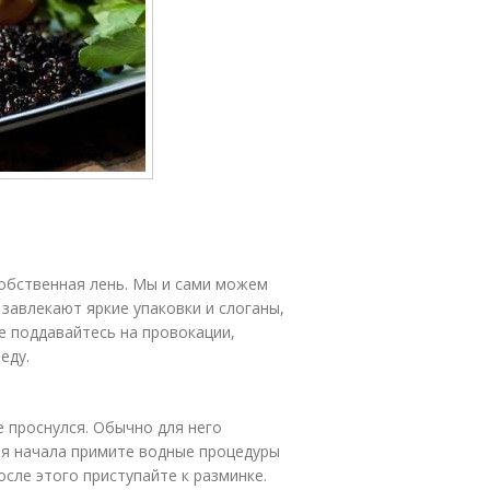
собственная лень. Мы и сами можем
 завлекают яркие упаковки и слоганы,
не поддавайтесь на провокации,
еду.
е проснулся. Обычно для него
ля начала примите водные процедуры
осле этого приступайте к разминке.