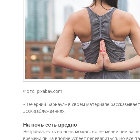
Фото: pixabay.com
«Вечерний Барнаул» в своём материале рассказывае
ЗОЖ-заблуждениях.
На ночь есть вредно
Неправда, есть на ночь можно, но не менее чем за ч
времени пища вполне успеет перевариться. Но всё-т