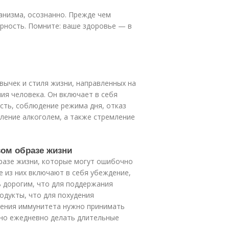
низма, осознанно. Прежде чем
ерность. Помните: ваше здоровье — в
вычек и стиля жизни, направленных на
ия человека. Он включает в себя
сть, соблюдение режима дня, отказ
бление алкоголем, а также стремление
вом образе жизни
разе жизни, которые могут ошибочно
е из них включают в себя убеждение,
 дорогим, что для поддержания
одукты, что для похудения
ления иммунитета нужно принимать
жно ежедневно делать длительные