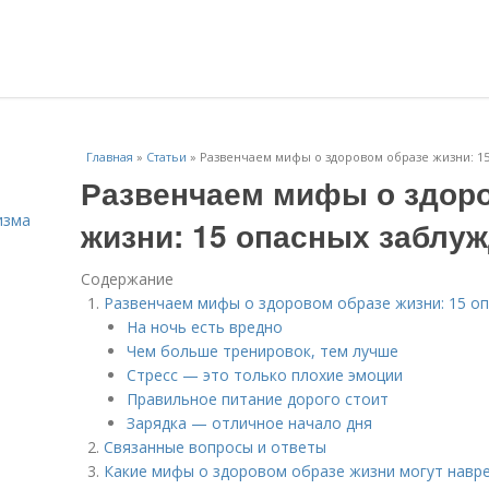
Главная
»
Статьи
»
Развенчаем мифы о здоровом образе жизни: 1
Развенчаем мифы о здор
изма
жизни: 15 опасных заблу
Содержание
Развенчаем мифы о здоровом образе жизни: 15 о
На ночь есть вредно
Чем больше тренировок, тем лучше
Стресс — это только плохие эмоции
Правильное питание дорого стоит
Зарядка — отличное начало дня
Связанные вопросы и ответы
Какие мифы о здоровом образе жизни могут навр