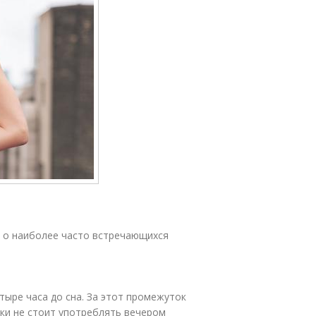
т о наиболее часто встречающихся
етыре часа до сна. За этот промежуток
аки не стоит употреблять вечером