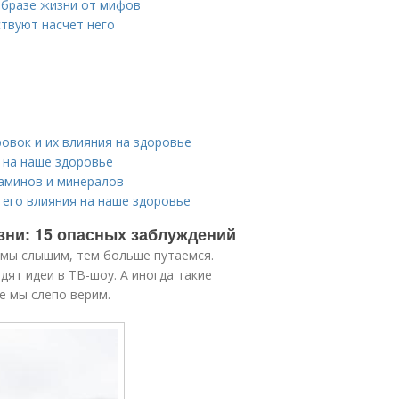
образе жизни от мифов
ствуют насчет него
овок и их влияния на здоровье
 на наше здоровье
аминов и минералов
 его влияния на наше здоровье
зни: 15 опасных заблуждений
мы слышим, тем больше путаемся.
ят идеи в ТВ-шоу. А иногда такие
е мы слепо верим.