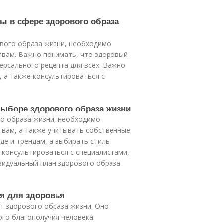
ны в сфере здорового образа
ового образа жизни, необходимо
твам. Важно понимать, что здоровый
версального рецепта для всех. Важно
 а также консультироваться с
выборе здорового образа жизни
о образа жизни, необходимо
твам, а также учитывать собственные
де и трендам, а выбирать стиль
 консультироваться с специалистами,
ивидуальный план здорового образа
ня для здоровья
т здорового образа жизни. Оно
ого благополучия человека.