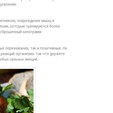
 усвоение.
ишечником, повреждение мышц и
енам, которые тренируются более
к сброшенный килограмм.
ые переживания, так и позитивные. На
 реакций организма. Так что держите
любых сильных эмоций.