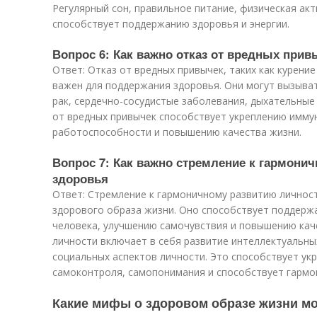
Регулярный сон, правильное питание, физическая акти
способствует поддержанию здоровья и энергии.
Вопрос 6: Как важно отказ от вредных при
Ответ: Отказ от вредных привычек, таких как курени
важен для поддержания здоровья. Они могут вызыва
рак, сердечно-сосудистые заболевания, дыхательные 
от вредных привычек способствует укреплению имму
работоспособности и повышению качества жизни.
Вопрос 7: Как важно стремление к гармони
здоровья
Ответ: Стремление к гармоничному развитию личност
здорового образа жизни. Оно способствует поддерж
человека, улучшению самочувствия и повышению кач
личности включает в себя развитие интеллектуальны
социальных аспектов личности. Это способствует ук
самоконтроля, самопонимания и способствует гармо
Какие мифы о здоровом образе жизни м