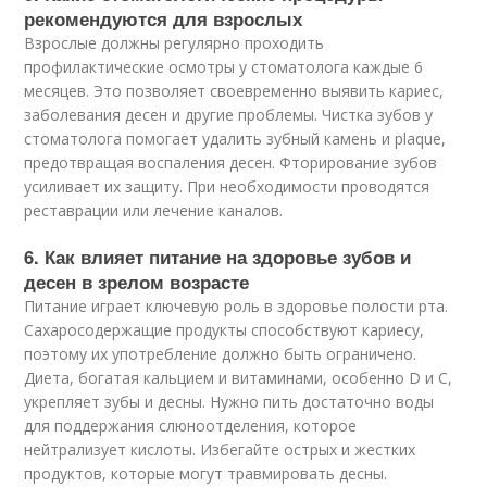
рекомендуются для взрослых
Взрослые должны регулярно проходить
профилактические осмотры у стоматолога каждые 6
месяцев. Это позволяет своевременно выявить кариес,
заболевания десен и другие проблемы. Чистка зубов у
стоматолога помогает удалить зубный камень и plaque,
предотвращая воспаления десен. Фторирование зубов
усиливает их защиту. При необходимости проводятся
реставрации или лечение каналов.
6. Как влияет питание на здоровье зубов и
десен в зрелом возрасте
Питание играет ключевую роль в здоровье полости рта.
Сахаросодержащие продукты способствуют кариесу,
поэтому их употребление должно быть ограничено.
Диета, богатая кальцием и витаминами, особенно D и C,
укрепляет зубы и десны. Нужно пить достаточно воды
для поддержания слюноотделения, которое
нейтрализует кислоты. Избегайте острых и жестких
продуктов, которые могут травмировать десны.