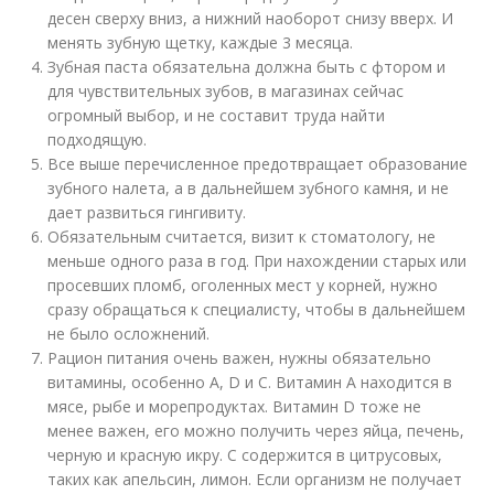
десен сверху вниз, а нижний наоборот снизу вверх. И
менять зубную щетку, каждые 3 месяца.
Зубная паста обязательна должна быть с фтором и
для чувствительных зубов, в магазинах сейчас
огромный выбор, и не составит труда найти
подходящую.
Все выше перечисленное предотвращает образование
зубного налета, а в дальнейшем зубного камня, и не
дает развиться гингивиту.
Обязательным считается, визит к стоматологу, не
меньше одного раза в год. При нахождении старых или
просевших пломб, оголенных мест у корней, нужно
сразу обращаться к специалисту, чтобы в дальнейшем
не было осложнений.
Рацион питания очень важен, нужны обязательно
витамины, особенно A, D и C. Витамин A находится в
мясe, рыбе и морепродуктах. Витамин D тоже не
менее важен, его можно получить через яйца, печень,
черную и красную икру. C содержится в цитрусовых,
таких как апельсин, лимон. Если организм не получает