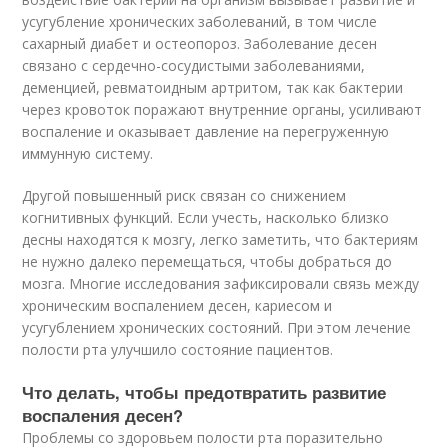
усугубление хронических заболеваний, в том числе
сахарный диабет и остеопороз. Заболевание десен
связано с сердечно-сосудистыми заболеваниями,
деменцией, ревматоидным артритом, так как бактерии
через кровоток поражают внутренние органы, усиливают
воспаление и оказывает давление на перегруженную
иммунную систему.
Другой повышенный риск связан со снижением
когнитивных функций. Если учесть, насколько близко
десны находятся к мозгу, легко заметить, что бактериям
не нужно далеко перемещаться, чтобы добраться до
мозга. Многие исследования зафиксировали связь между
хроническим воспалением десен, кариесом и
усугублением хронических состояний. При этом лечение
полости рта улучшило состояние пациентов.
Что делать, чтобы предотвратить развитие
воспаления десен?
Проблемы со здоровьем полости рта поразительно