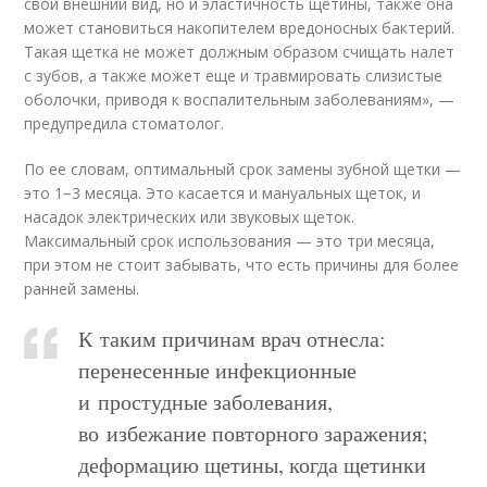
свой внешний вид, но и эластичность щетины, также она
может становиться накопителем вредоносных бактерий.
Такая щетка не может должным образом счищать налет
с зубов, а также может еще и травмировать слизистые
оболочки, приводя к воспалительным заболеваниям», —
предупредила стоматолог.
По ее словам, оптимальный срок замены зубной щетки —
это 1−3 месяца. Это касается и мануальных щеток, и
насадок электрических или звуковых щеток.
Максимальный срок использования — это три месяца,
при этом не стоит забывать, что есть причины для более
ранней замены.
К таким причинам врач отнесла:
перенесенные инфекционные
и простудные заболевания,
во избежание повторного заражения;
деформацию щетины, когда щетинки