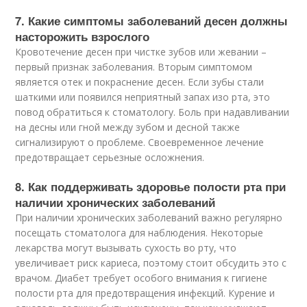
7. Какие симптомы заболеваний десен должны
насторожить взрослого
Кровотечение десен при чистке зубов или жевании –
первый признак заболевания. Вторым симптомом
является отек и покраснение десен. Если зубы стали
шаткими или появился неприятный запах изо рта, это
повод обратиться к стоматологу. Боль при надавливании
на десны или гной между зубом и десной также
сигнализируют о проблеме. Своевременное лечение
предотвращает серьезные осложнения.
8. Как поддерживать здоровье полости рта при
наличии хронических заболеваний
При наличии хронических заболеваний важно регулярно
посещать стоматолога для наблюдения. Некоторые
лекарства могут вызывать сухость во рту, что
увеличивает риск кариеса, поэтому стоит обсудить это с
врачом. Диабет требует особого внимания к гигиене
полости рта для предотвращения инфекций. Курение и