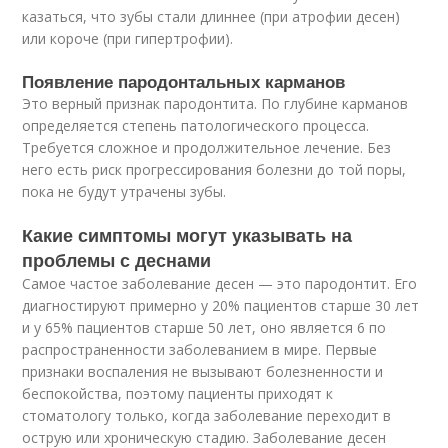
казаться, что зубы стали длиннее (при атрофии десен)
или короче (при гипертрофии).
Появление пародонтальных карманов
Это верный признак пародонтита. По глубине карманов
определяется степень патологического процесса.
Требуется сложное и продолжительное лечение. Без
него есть риск прогрессирования болезни до той поры,
пока не будут утрачены зубы.
Какие симптомы могут указывать на
проблемы с деснами
Самое частое заболевание десен — это пародонтит. Его
диагностируют примерно у 20% пациентов старше 30 лет
и у 65% пациентов старше 50 лет, оно является 6 по
распространенности заболеванием в мире. Первые
признаки воспаления не вызывают болезненности и
беспокойства, поэтому пациенты приходят к
стоматологу только, когда заболевание переходит в
острую или хроническую стадию. Заболевание десен