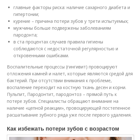
главные факторы риска: наличие сахарного диабета и
гипертонии;
курение – причина потери зубов у трети испытуемых;
мужчины больше подвержены заболеваниям
пародонта;
в ста процентах случаев правила гигиены
соблюдаются с недостаточной регулярностью и
откровенными ошибками.
Воспалительные процессы (гингивит) провоцируют
отложения камней и налет, которые являются средой для
бактерий. При отсутствии внимания к проблеме,
воспаление переходит на костную ткань десен и корни.
Пульпит, Пародонтит, пародонтоз – прямой путь к
потере зубов. Специалисты обращают внимание на
наличие «цепной реакции», провоцирующей постепенное
расшатывание зубного ряда уже после первого удаления.
Как избежать потери зубов с возрастом