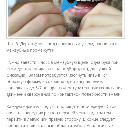
Шаг 3. Держа флосс под правильным углом, прочистить
межзубные промежутки.
Нужно завести флосс в межзубную щель, одна рука при
этом должна опираться на подбородок (для лучшей
фиксации). Затем потребуется изогнуть нить в "с"
образную форму, и сохраняя одно направление,
совершать до 5-7 возвратно-поступательных скользящих
движений сверху вниз по контактной поверхности эмали.
Каждую единицу следует прочищать поочередно. Стоит
начать с передних резцов верхней челюсти, а затем
перейти в левую или правую сторону. В конце следует
прочистить дистальные области зубов. Аналогичные