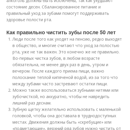
алкоголь должны быть исключены, так как ухудшают
состояние десен. Сбалансированное питание и
правильный уход за зубами помогут поддерживать
здоровье полости рта.
Как правильно чистить зубы после 50 лет
Люди после того как уходят на пенсию, редко выходят
в общество, и многие считают что уход за полостью
рта, уже не так важен. Это конечно же не правильно.
Во-первых чистка зубов, в любом возрасте
обязательна, не менее двух раз в день, утром и
вечером. После каждого приема пищи, важно
полоскание теплой кипяченой водой, из-за того что
между зубами часто застревают остатки пищи.
Можно также воспользоваться зубными нитями или
зубочисткой, но аккуратно, чтобы не навредить
лишний раз деснам.
Зубную щетку желательно использовать с маленькой
головкой, чтобы она доставала в труднодоступных
местах. Движения должны быть «скребущие» или
«подметающие», верхний ряд зубов нужно чистить от