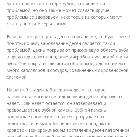
может привести к потере зубов, что является
проблемой, но оно также может создать другие
проблемы со здоровьем, некоторые из которых могут
стать довольно серьезными.
Если рассмотреть роль десен в организме, то будет легче
понять, почему заболевание десен является такой
проблемой. Десны покрывают прикорневую область зуба
и предотвращают попадание микробов к уязвимой части
зуба. Они покрыты слизистой оболочкой, однако имеют
много капилляров и сосудов, соединенных с кровеносной
системой.
На ранней стадии заболевания десен, которое
называется гингивитом, вдоль линии десен образуется
налет. Если налет остается, он затвердевает и
превращается в зубной камень. Зубной камень
повреждает поверхность десен, разрушает их
целостность, и микробы через десна попадают в
кровоток. При хроническом воспалении десен патогенное
воздействие бактерий на организм вызывает развитие и