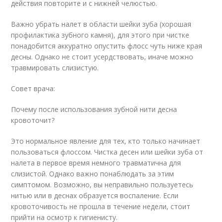
действия повторите и с нижней челюстью.
Важно убрать налет в области шейки зуба (хорошая
профилактика зубного камня), для этого при чистке
понадобится аккуратно опустить флосс чуть ниже края
десны. Однако не стоит усердствовать, иначе можно
травмировать слизистую.
Совет врача:
Почему после использования зубной нити десна
кровоточит?
Это нормальное явление для тех, кто только начинает
пользоваться флоссом. Чистка десен или шейки зуба от
налета в первое время немного травматична для
слизистой. Однако важно понаблюдать за этим
симптомом. Возможно, вы неправильно пользуетесь
нитью или в деснах образуется воспаление. Если
кровоточивость не прошла в течение недели, стоит
прийти на осмотр к гигиенисту.