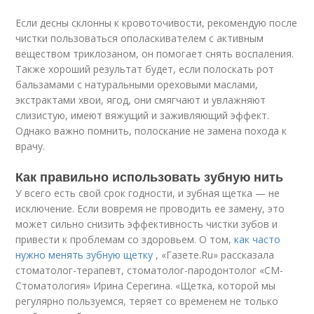
Если десны склонны к кровоточивости, рекомендую после
чистки пользоваться ополаскивателем с активным
веществом триклозаном, он помогает снять воспаления.
Также хороший результат будет, если полоскать рот
бальзамами с натуральными ореховыми маслами,
экстрактами хвои, ягод, они смягчают и увлажняют
слизистую, имеют вяжущий и заживляющий эффект.
Однако важно помнить, полоскание не замена похода к
врачу.
Как правильно использовать зубную нить
У всего есть свой срок годности, и зубная щетка — не
исключение. Если вовремя не проводить ее замену, это
может сильно снизить эффективность чистки зубов и
привести к проблемам со здоровьем. О том,
как часто
нужно менять зубную щетку
, «Газете.Ru» рассказала
стоматолог-терапевт, стоматолог-пародонтолог «СМ-
Стоматология» Ирина Серегина. «Щетка, которой мы
регулярно пользуемся, теряет со временем не только