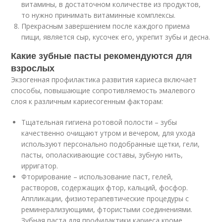
витамины, в достаточном количестве из продуктов,
то нужно принимать витаминные комплексы.
Прекрасным завершением после каждого приема
пищи, является сыр, кусочек его, укрепит зубы и десна.
Какие зубные пасты рекомендуются для
взрослых
Экзогенная профилактика развития кариеса включает
способы, повышающие сопротивляемость эмалевого
слоя к различным кариесогенным факторам:
Тщательная гигиена ротовой полости – зубы
качественно очищают утром и вечером, для ухода
используют персонально подобранные щетки, гели,
пасты, ополаскивающие составы, зубную нить,
ирригатор.
Фторирование – использование паст, гелей,
растворов, содержащих фтор, кальций, фосфор.
Аппликации, физиотерапевтические процедуры с
реминерализующими, фтористыми соединениями.
Зубная паста для профилактики кариеса кроме