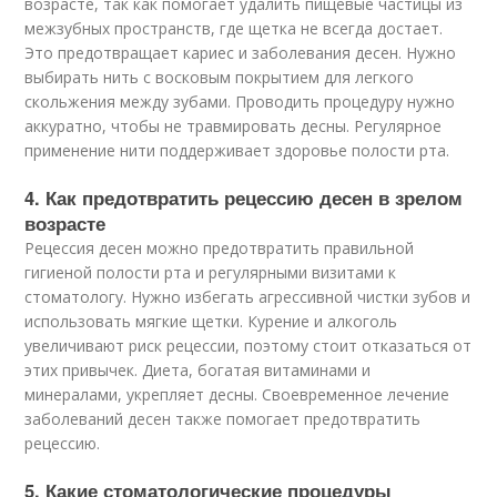
возрасте, так как помогает удалить пищевые частицы из
межзубных пространств, где щетка не всегда достает.
Это предотвращает кариес и заболевания десен. Нужно
выбирать нить с восковым покрытием для легкого
скольжения между зубами. Проводить процедуру нужно
аккуратно, чтобы не травмировать десны. Регулярное
применение нити поддерживает здоровье полости рта.
4. Как предотвратить рецессию десен в зрелом
возрасте
Рецессия десен можно предотвратить правильной
гигиеной полости рта и регулярными визитами к
стоматологу. Нужно избегать агрессивной чистки зубов и
использовать мягкие щетки. Курение и алкоголь
увеличивают риск рецессии, поэтому стоит отказаться от
этих привычек. Диета, богатая витаминами и
минералами, укрепляет десны. Своевременное лечение
заболеваний десен также помогает предотвратить
рецессию.
5. Какие стоматологические процедуры