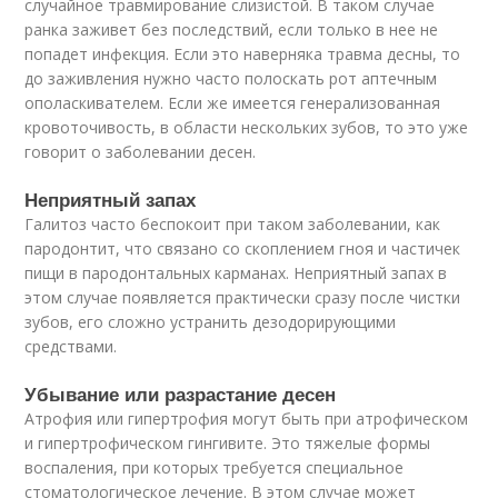
случайное травмирование слизистой. В таком случае
ранка заживет без последствий, если только в нее не
попадет инфекция. Если это наверняка травма десны, то
до заживления нужно часто полоскать рот аптечным
ополаскивателем. Если же имеется генерализованная
кровоточивость, в области нескольких зубов, то это уже
говорит о заболевании десен.
Неприятный запах
Галитоз часто беспокоит при таком заболевании, как
пародонтит, что связано со скоплением гноя и частичек
пищи в пародонтальных карманах. Неприятный запах в
этом случае появляется практически сразу после чистки
зубов, его сложно устранить дезодорирующими
средствами.
Убывание или разрастание десен
Атрофия или гипертрофия могут быть при атрофическом
и гипертрофическом гингивите. Это тяжелые формы
воспаления, при которых требуется специальное
стоматологическое лечение. В этом случае может