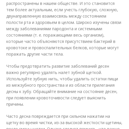
распространены в нашем обществе. И это становится
тем более актуальным, если учесть глубокую, сложную,
двунаправленную взаимосвязь между состоянием
полости рта и здоровьем в целом. Широко изучены связи
между заболеваниями пародонта и системными
состояниями (т. е. поражающими весь организм),
которые часто объясняются присутствием бактерий в
кровотоке и провоспалительных белков, которые могут
поражать другие части тела.
Чтобы предотвратить развитие заболеваний десен
важно регулярно удалять налет зубной щеткой.
Используйте зубную нить, чтобы удалить остатки пищи
из межзубного пространства и из области прилегания
десны к зубу. Обращайте внимание на состояние десен,
при появлении кровоточивости следует выяснить
причины.
Часто десна повреждается при сильном нажатии на
щетку во время чистки, из-за высокой жесткости щетины,
после смены щетки. Однако следует помнить, что важно