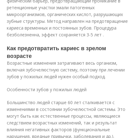
физический барьер, предотвращающий проникание в
ретенционные участки эмали патогенных
микроорганизмов, органических кислот, разрушающих
зубные структуры. Метод направлен на предотвращение
кариеса временных и постоянных зубов. Процедура
безболезненна, эффект сохраняется 3-5 лет .
Как предотвратить кариес в зрелом
возрасте
Возрастные изменения затрагивают весь организм,
включая зубочелюстную систему, поэтому при лечении
зубов у пожилых людей нужен особый подход.
Особенности зубов у пожилых людей
Большинство людей старше 60 лет сталкивается с
изменениями в состоянии зубочелюстной системы. Это
могут быть как естественные процессы, являющиеся
следствием возрастных изменений, так и результат
влияния негативных факторов (функциональные
нарушения, вредные привычки, заболевания и др.).