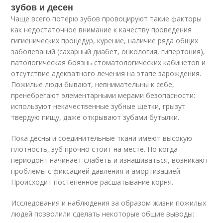
зубов и десен
Чаще всего потерю зубов провоцируют такие факторы
как недостаточное внимание к качеству проведения
гигиенических процедур, курение, наличие ряда общих
заболеваний (сахарный диабет, онкология, гипертония),
патологическая боязнь стоматологических кабинетов и
отсутствие адекватного лечения на этапе зарождения.
Пожилые люди бывают, невнимательны к себе,
пренебрегают элементарными мерами безопасности:
используют некачественные зубные щетки, грызут
твердую пищу, даже открывают зубами бутылки.
Пока десны и соединительные ткани имеют высокую
плотность, зуб прочно стоит на месте. Но когда
периодонт начинает слабеть и изнашиваться, возникают
проблемы с фиксацией давления и амортизацией.
Происходит постепенное расшатывание корня.
Исследования и наблюдения за образом жизни пожилых
людей позволили сделать некоторые общие выводы: