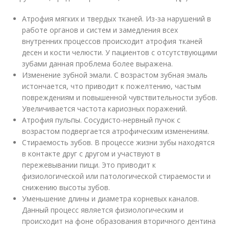
Атрофия мягких и твердых тканей. Из-за нарушений в
работе органов и систем и замедления всех
внутренних процессов происходит атрофия тканей
десен и кости челюсти. У пациентов с отсутствующими
зубами данная проблема более выражена.
Изменение зубной эмали. С возрастом зубная эмаль
истончается, что приводит к пожелтению, частым
повреждениям и повышенной чувствительности зубов.
Увеличивается частота кариозных поражений.
Атрофия пульпы. Сосудисто-нервный пучок с
возрастом подвергается атрофическим изменениям.
Стираемость зубов. В процессе жизни зубы находятся
в контакте друг с другом и участвуют в
пережевывании пищи. Это приводит к
физиологической или патологической стираемости и
снижению высоты зубов.
Уменьшение длины и диаметра корневых каналов.
Данный процесс является физиологическим и
происходит на фоне образования вторичного дентина