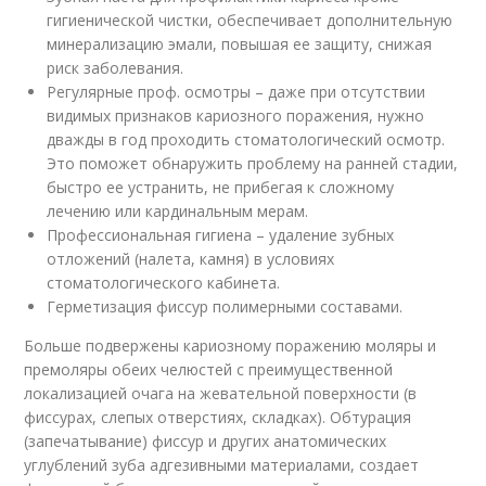
гигиенической чистки, обеспечивает дополнительную
минерализацию эмали, повышая ее защиту, снижая
риск заболевания.
Регулярные проф. осмотры – даже при отсутствии
видимых признаков кариозного поражения, нужно
дважды в год проходить стоматологический осмотр.
Это поможет обнаружить проблему на ранней стадии,
быстро ее устранить, не прибегая к сложному
лечению или кардинальным мерам.
Профессиональная гигиена – удаление зубных
отложений (налета, камня) в условиях
стоматологического кабинета.
Герметизация фиссур полимерными составами.
Больше подвержены кариозному поражению моляры и
премоляры обеих челюстей с преимущественной
локализацией очага на жевательной поверхности (в
фиссурах, слепых отверстиях, складках). Обтурация
(запечатывание) фиссур и других анатомических
углублений зуба адгезивными материалами, создает