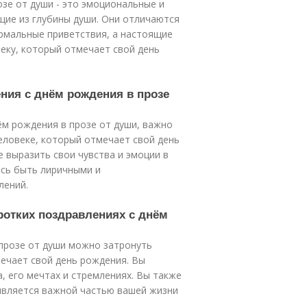
озе от души - это эмоциональные и
ящие из глубины души. Они отличаются
ормальные приветствия, а настоящие
еку, который отмечает свой день
ения с днём рождения в прозе
ём рождения в прозе от души, важно
еловеке, который отмечает свой день
е выразить свои чувства и эмоции в
есь быть лиричными и
лений.
ротких поздравлениях с днём
 прозе от души можно затронуть
ечает свой день рождения. Вы
а, его мечтах и стремлениях. Вы также
 является важной частью вашей жизни