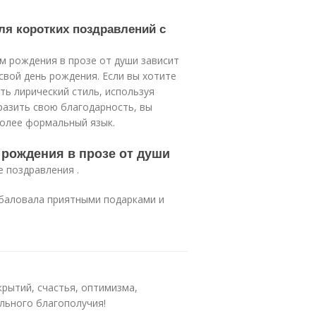
ля коротких поздравлений с
м рождения в прозе от души зависит
свой день рождения. Если вы хотите
ь лирический стиль, используя
разить свою благодарность, вы
более формальный язык.
 рождения в прозе от души
е поздравления .
 баловала приятными подарками и
крытий, счастья, оптимизма,
льного благополучия!