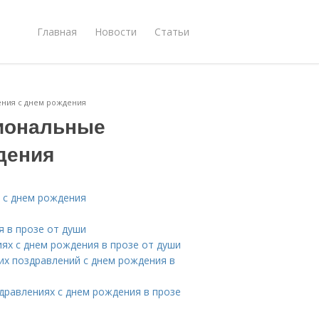
Главная
Новости
Статьи
ения с днем рождения
циональные
дения
 с днем рождения
я в прозе от души
ях с днем рождения в прозе от души
их поздравлений с днем рождения в
дравлениях с днем рождения в прозе