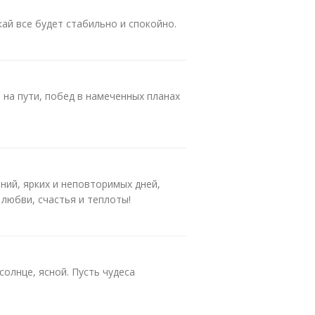
ай все будет стабильно и спокойно.
 на пути, побед в намеченных планах
ний, ярких и неповторимых дней,
 любви, счастья и теплоты!
солнце, ясной. Пусть чудеса