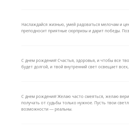
Наслаждайся жизнью, умей радоваться мелочам и це
преподносит приятные сюрпризы и дарит победы. По
С днем рождения! Счастья, здоровья, и чтобы все тв
будет долгой, и твой внутренний свет освещает всех,
С днем рождения! Желаю часто смеяться, желаю вер
получать от судьбы только нужное. Пусть твои светл
возможности ― реальны.