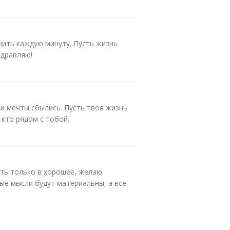
нить каждую минуту. Пусть жизнь
здравляю!
ои мечты сбылись. Пусть твоя жизнь
 кто рядом с тобой.
ить только в хорошее, желаю
ые мысли будут материальны, а все