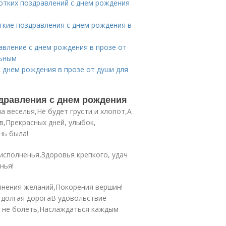
отких поздравлений с днем рождения
ткие поздравления с днем рождения в
вление с днем рождения в прозе от
льным
 днем рождения в прозе от души для
дравления с днем рождения
 веселья,Не будет грусти и хлопот,А
в,Прекрасных дней, улыбок,
нь была!
исполненья,Здоровья крепкого, удач
нья!
нения желаний,Покорения вершин!
 долгая дорогаВ удовольствие
и не болеть,Наслаждаться каждым