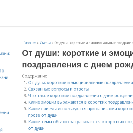
Главная
»
Статьи
»
От души: короткие и эмоциональные поздравл
От души: короткие и эмо
изни:
поздравления с днем рож
10
Содержание
изни
От души: короткие и эмоциональные поздравления
Связанные вопросы и ответы
Что такое короткие поздравления с днем рождени
Какие эмоции выражаются в коротких поздравлени
Какие приемы используются при написании коротк
ений
прозе от души
Какие темы обычно затрагиваются в коротких поз
от души
ой