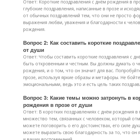
Ответ: Короткие поздравления с днём рождения в пр
глубокие поздравления, написанные в прозе и исход
от обычных поздравлений тем, что они не просто ф
выражения любви, уважения и благодарности к челов
рождения.
Вопрос 2: Как составить короткие поздравл
от души
Ответ: Чтобы составить короткие поздравления с дн
быть откровенным и честным. Вы должны думать о ч
рождения, и о том, что он значит для вас. Попробуйт
прозе, используя яркие образы и метафоры. Не бойт
эмоциональными, ведь это и есть цель таких поздрав
Вопрос 3: Какие темы можно затронуть в ко
рождения в прозе от души
Ответ: В коротких поздравлениях с днём рождения в
множество тем, связанных с человеком, который отм
можете поговорить о его достоинствах, его силе дух
можете выразить свою благодарность за то, что он
и ваших воспоминаний.