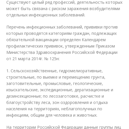
Существуют целый ряд профессий, деятельность которых
может быть связана с риском заражения возбудителями
отдельных инфекционных заболеваний.
Перечень инфекционных заболеваний, прививки против
которых проводятся категориям граждан, подлежащих
обязательной вакцинации определен Календарем
профилактических прививок, утвержденным Приказом
Министерства Здравоохранения Российской Федерации
от 21 марта 2014г. № 125н:
1. Сельскохозяйственные, гидромелиоративные,
строительные, по выемке и перемещению грунта,
заготовительные, промысловые, геологические,
изыскательские, экспедиционные, дератизационные и
дезинсекционные; по лесозаготовке, расчистке и
благоустройству леса, зон оздоровления и отдыха
населения на территориях, неблагополучных по
инфекциям, общим для человека и животных.
На территории Российской Федерации данные группы лиц