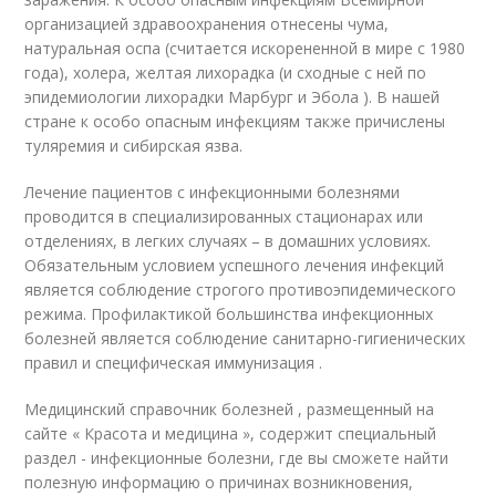
организацией здравоохранения отнесены чума,
натуральная оспа (считается искорененной в мире с 1980
года), холера, желтая лихорадка (и сходные с ней по
эпидемиологии лихорадки Марбург и Эбола ). В нашей
стране к особо опасным инфекциям также причислены
туляремия и сибирская язва.
Лечение пациентов с инфекционными болезнями
проводится в специализированных стационарах или
отделениях, в легких случаях – в домашних условиях.
Обязательным условием успешного лечения инфекций
является соблюдение строгого противоэпидемического
режима. Профилактикой большинства инфекционных
болезней является соблюдение санитарно-гигиенических
правил и специфическая иммунизация .
Медицинский справочник болезней , размещенный на
сайте « Красота и медицина », содержит специальный
раздел - инфекционные болезни, где вы сможете найти
полезную информацию о причинах возникновения,