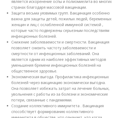
является искоренение оспы и полиомиелита во многих
странах благодаря массовой вакцинации.
Защита весьма уязвимых групп. Вакцинация особенно
важна для защиты детей, пожилых людей, беременных
женщин и лиц с ослабленной иммунной системой ,
которые часто подвержены серьезным последствиям
инфекционных болезней.
Снижение заболеваемости и смертности. Вакцинация
позволяет снизить частоту заболеваемости и
смертности от инфекционных заболеваний. Она
является одним из наиболее эффективных методов
уменьшения бремени инфекционных болезней на
общественное здоровье.
Экономическая выгода. Профилактика инфекционных
болезней через вакцинацию экономически выгодна.
Она позволяет избежать затрат на лечение больных,
увольнения с работы из-за болезни и экономические
потери, связанные с пандемиями.
Создание коллективного иммунитета . Вакцинация
способствует формированию коллективного
иммунитета в обществе, что означает, что когда