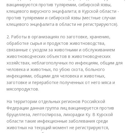
вакцинируются против туляремии, сибирской язвы,
клещевого вирусного энцефалита; в Курской области -
против туляремии и сибирской язвы (местные случаи
клещевого энцефалита в области не регистрируются).
2. Работы в организациях по заготовке, хранению,
обработке сырья и продуктов животноводства,
связанные с уходом за животными и обслуживанием
животноводческих объектов в животноводческих
хозяйствах, неблагополучных по инфекциям, общим для
человека и животных, по убою скота, больного
инфекциями, общими для человека и животных,
заготовке и переработке полученных от него мяса и
мясопродуктов.
На территории отдельных регионов Российской
Федерации данная группа лиц вакцинируется против
бруцеллеза, лептоспироза, лихорадки Ку. В Курской
области такие инфекционные заболевания среди
животных на текущий момент не регистрируются,