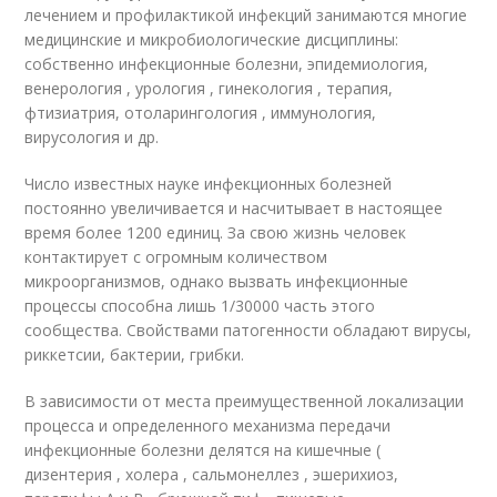
лечением и профилактикой инфекций занимаются многие
медицинские и микробиологические дисциплины:
собственно инфекционные болезни, эпидемиология,
венерология , урология , гинекология , терапия,
фтизиатрия, отоларингология , иммунология,
вирусология и др.
Число известных науке инфекционных болезней
постоянно увеличивается и насчитывает в настоящее
время более 1200 единиц. За свою жизнь человек
контактирует с огромным количеством
микроорганизмов, однако вызвать инфекционные
процессы способна лишь 1/30000 часть этого
сообщества. Свойствами патогенности обладают вирусы,
риккетсии, бактерии, грибки.
В зависимости от места преимущественной локализации
процесса и определенного механизма передачи
инфекционные болезни делятся на кишечные (
дизентерия , холера , сальмонеллез , эшерихиоз,