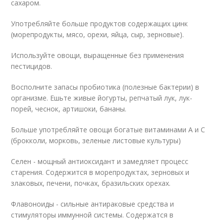
сахаром.
Употребляйте больше продуктов содержащих цинк
(морепродукты, мясо, орехи, яйца, сыр, зерновые).
Используйте овощи, выращенные без применения
пестицидов.
Восполните запасы пробиотика (полезные бактерии) в
организме. Ешьте живые йогурты, репчатый лук, лук-
порей, чеснок, артишоки, бананы.
Больше употребляйте овощи богатые витаминами А и С
(брокколи, морковь, зеленые листовые культуры)
Селен - мощный антиоксидант и замедляет процесс
старения. Содержится в морепродуктах, зерновых и
злаковых, печени, почках, бразильских орехах.
Флавоноиды - сильные антираковые средства и
стимуляторы иммунной системы. Содержатся в