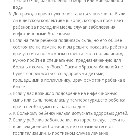
теплого чая, разбавленного морса или минеральной
воды.
До прихода врача нужно постараться выяснить, были
ли в детском коллективе (школе), который посещает
ребенок за последний месяц случаи заболевания
инфекционными болезнями.
Если на теле ребенка появилась сыпь, но его общее
состояние не изменено и вы решите показать ребенка
врачу, сочтя возможным отвести его в поликлинику,
нужно пройти в специальную, предназначенную для
больных комнату (бокс). Таким образом, больной не
будет соприкасаться со здоровыми детьми,
пришедшими в поликлинику. Врач осмотрит ребенка в
боксе.
Если у вас возникло подозрение на инфекционную
сыпь или сыпь появилась у температурящего ребенка,
врача необходимо вызвать на дом.
К больному ребенку нельзя допускать здоровых детей.
Если у ребенка заболевание, которое следует лечить
в инфекционной больнице, не отказывайтесь от
госпитализации. В противном случае лечение