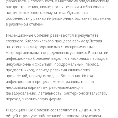
(заразность), способность к массовому эпидемическому
распространению, цикличность течения и образование
постинфекционного иммунитета. Однако эти
особенности у разных инфекционных болезней выражены
в различной степени.
Инфекционные болезни развиваются в результате
сложного биологического процесса взаимодействия
патогенного микроорганизма с восприимчивым
макроорганизмом в определенных условиях. В развитии
инфекционных болезней выделяют несколько периодов:
инкубационный (скрытый), продромальный (период
предвестников), период развития клинических
проявлений, период исхода заболевания. Исход
инфекционного процесса может развиваться по
нескольким вариантам: реконвалесценция
(выздоровление), летальность, бактерионосительство,
переход в хроническую форму.
Инфекционные болезни составляют от 20 до 40% в
общей структуре заболеваний человека. Изучением,