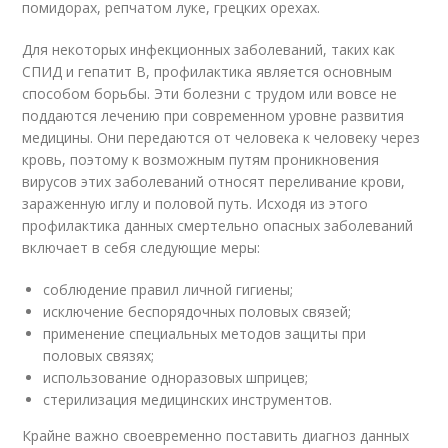
помидорах, репчатом луке, грецких орехах.
Для некоторых инфекционных заболеваний, таких как
СПИД и гепатит В, профилактика является основным
способом борьбы. Эти болезни с трудом или вовсе не
поддаются лечению при современном уровне развития
медицины. Они передаются от человека к человеку через
кровь, поэтому к возможным путям проникновения
вирусов этих заболеваний относят переливание крови,
зараженную иглу и половой путь. Исходя из этого
профилактика данных смертельно опасных заболеваний
включает в себя следующие меры:
соблюдение правил личной гигиены;
исключение беспорядочных половых связей;
применение специальных методов защиты при
половых связях;
использование одноразовых шприцев;
стерилизация медицинских инструментов.
Крайне важно своевременно поставить диагноз данных