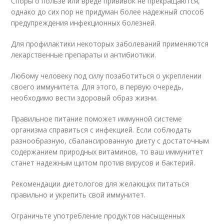
Споры о пользе или вреде прививок не прекращаются,
однако до сих пор не придуман более надежный способ
предупреждения инфекционных болезней.
Для профилактики некоторых заболеваний применяются
лекарственные препараты и антибиотики.
Любому человеку под силу позаботиться о укреплении
своего иммунитета. Для этого, в первую очередь,
необходимо вести здоровый образ жизни.
Правильное питание поможет иммунной системе
организма справиться с инфекцией. Если соблюдать
разнообразную, сбалансированную диету с достаточным
содержанием природных витаминов, то ваш иммунитет
станет надежным щитом против вирусов и бактерий.
Рекомендации диетологов для желающих питаться
правильно и укрепить свой иммунитет.
Ограничьте употребление продуктов насыщенных