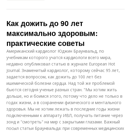
Как дожить до 90 лет
максимально здоровым:
практические советы
Американский кардиолог Юджин Браунвальд, по
учебникам которого учатся кардиологи всего мира,
недавно опубликовал статью в журнале European Hot
Journal. Знаменитый кардиолог, которому сейчас 95 лет,
задается вопросом, как дожить до 100 лет без
ишемической болезни сердца. Над той же проблемой
бьются сегодня ученые разных стран. "Мы хотим жить
дольше, но и боимся этого, потому что дело не только в
годах жизни, а в сохранении физического и ментального
здоровья. Мы не хотим лежать в последние годы жизни
подключенными к аппарату ИВЛ, получать питание через
зонд и "смотреть" на мир с закрытыми глазами. Важный
посыл статьи Браунвальда: при современных медицинских