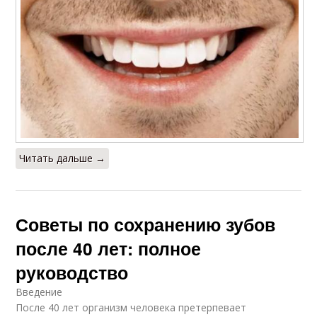
Читать дальше →
Советы по сохранению зубов
после 40 лет: полное
руководство
Введение
После 40 лет организм человека претерпевает