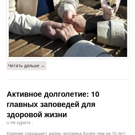
Читать дальше →
Активное долголетие: 10
главных заповедей для
здоровой жизни
ü Не курите :
Курение сокращает жизнь человека более чем на 10 лет;