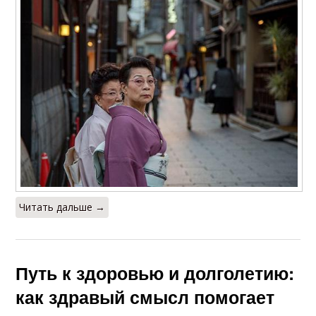
Читать дальше →
Путь к здоровью и долголетию:
как здравый смысл помогает