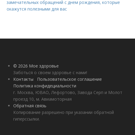
замечательных обращений с днем рождения, которые
окажутся полезными для вас
© 2026 Мое здоровье
Заботься о своем здоровье с нами!
Контакты
Пользовательское соглашение
Политика конфидециальности
г. Москва, ЮВАО, Лефортово, Завода Серп и Молот
проезд 10, м. Авиамоторная
Обратная связь
Копирование разрешено при указании обратной
гиперссылки.