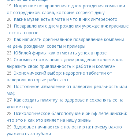
19.
Искренние поздравления с днем рождения компании
от сотрудников: слова, которые согреют душу
20.
Какие музеи есть в Чите и что в них интересного
21.
Поздравления с днем рождения учреждения: красивые
тексты в прозе
22.
Как написать оригинальное поздравление компании
на день рождения: советы и примеры
23.
Юбилей фирмы: как отметить успех в прозе
24.
Скромные пожелания с днем рождения коллеге: как
выразить свою привязанность к работе и коллегам
25.
Экономический выбор: недорогие таблетки от
аллергии, которые работают
26.
Постоянное избавление от аллергии: реальность или
миф
27.
Как создать памятку на здоровье и сохранять ее на
долгие годы
28.
Психологическое благополучие и рифф Лепешинский:
что это и как это влияет на нашу жизнь
29.
Здоровье начинается с полости рта: почему важно
ухаживать за зубами