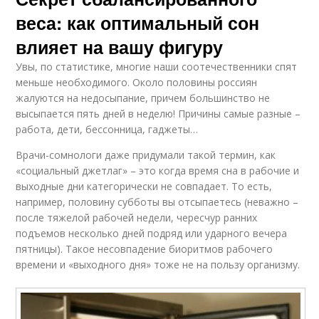
веса: как оптимальный сон
влияет на вашу фигуру
Увы, по статистике, многие наши соотечественники спят
меньше необходимого. Около половины россиян
жалуются на недосыпание, причем большинство не
высыпается пять дней в неделю! Причины самые разные –
работа, дети, бессонница, гаджеты…
Врачи-сомнологи даже придумали такой термин, как
«социальный джетлаг» – это когда время сна в рабочие и
выходные дни категорически не совпадает. То есть,
например, половину субботы вы отсыпаетесь (неважно –
после тяжелой рабочей недели, чересчур ранних
подъемов несколько дней подряд или ударного вечера
пятницы). Такое несовпадение биоритмов рабочего
времени и «выходного дня» тоже не на пользу организму.