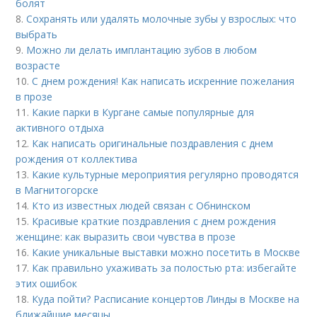
болят
8.
Сохранять или удалять молочные зубы у взрослых: что
выбрать
9.
Можно ли делать имплантацию зубов в любом
возрасте
10.
С днем рождения! Как написать искренние пожелания
в прозе
11.
Какие парки в Кургане самые популярные для
активного отдыха
12.
Как написать оригинальные поздравления с днем
рождения от коллектива
13.
Какие культурные мероприятия регулярно проводятся
в Магнитогорске
14.
Кто из известных людей связан с Обнинском
15.
Красивые краткие поздравления с днем рождения
женщине: как выразить свои чувства в прозе
16.
Какие уникальные выставки можно посетить в Москве
17.
Как правильно ухаживать за полостью рта: избегайте
этих ошибок
18.
Куда пойти? Расписание концертов Линды в Москве на
ближайшие месяцы