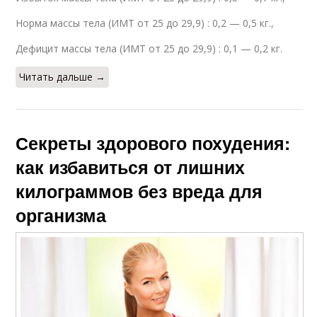
Норма массы тела (ИМТ от 25 до 29,9) : 0,2 — 0,5 кг.,
Дефицит массы тела (ИМТ от 25 до 29,9) : 0,1 — 0,2 кг.
Читать дальше →
Секреты здорового похудения:
как избавиться от лишних
килограммов без вреда для
организма