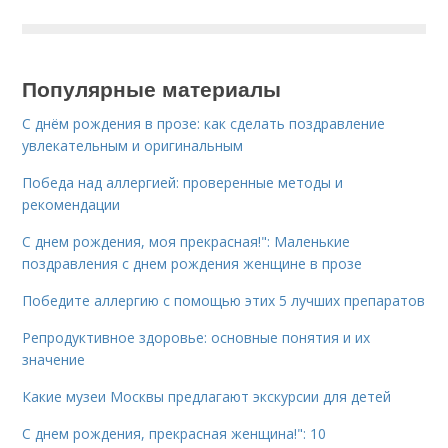
Популярные материалы
С днём рождения в прозе: как сделать поздравление
увлекательным и оригинальным
Победа над аллергией: проверенные методы и
рекомендации
С днем рождения, моя прекрасная!": Маленькие
поздравления с днем рождения женщине в прозе
Победите аллергию с помощью этих 5 лучших препаратов
Репродуктивное здоровье: основные понятия и их
значение
Какие музеи Москвы предлагают экскурсии для детей
С днем рождения, прекрасная женщина!": 10