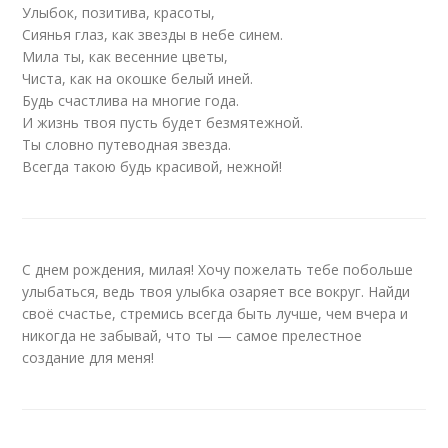
Улыбок, позитива, красоты,
Сиянья глаз, как звезды в небе синем.
Мила ты, как весенние цветы,
Чиста, как на окошке белый иней.
Будь счастлива на многие года.
И жизнь твоя пусть будет безмятежной.
Ты словно путеводная звезда.
Всегда такою будь красивой, нежной!
С днем рождения, милая! Хочу пожелать тебе побольше
улыбаться, ведь твоя улыбка озаряет все вокруг. Найди
своё счастье, стремись всегда быть лучше, чем вчера и
никогда не забывай, что ты — самое прелестное
создание для меня!