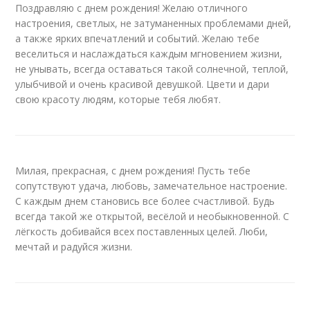
Поздравляю с днем рождения! Желаю отличного
настроения, светлых, не затуманенных проблемами дней,
а также ярких впечатлений и событий. Желаю тебе
веселиться и наслаждаться каждым мгновением жизни,
не унывать, всегда оставаться такой солнечной, теплой,
улыбчивой и очень красивой девушкой. Цвети и дари
свою красоту людям, которые тебя любят.
Милая, прекрасная, с днем рождения! Пусть тебе
сопутствуют удача, любовь, замечательное настроение.
С каждым днем становись все более счастливой. Будь
всегда такой же открытой, весёлой и необыкновенной. С
лёгкость добивайся всех поставленных целей. Люби,
мечтай и радуйся жизни.