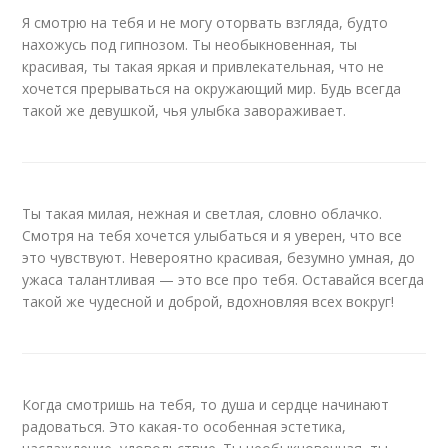
Я смотрю на тебя и не могу оторвать взгляда, будто
нахожусь под гипнозом. Ты необыкновенная, ты
красивая, ты такая яркая и привлекательная, что не
хочется прерываться на окружающий мир. Будь всегда
такой же девушкой, чья улыбка завораживает.
Ты такая милая, нежная и светлая, словно облачко.
Смотря на тебя хочется улыбаться и я уверен, что все
это чувствуют. Невероятно красивая, безумно умная, до
ужаса талантливая — это все про тебя. Оставайся всегда
такой же чудесной и доброй, вдохновляя всех вокруг!
Когда смотришь на тебя, то душа и сердце начинают
радоваться. Это какая-то особенная эстетика,