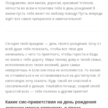
Поздравляю, моя милая, дорогая, красивая! Успехов,
легкости во всем и позитива тебе в день рождения! В
жизни пусть тебе везет по любому поводу! Пусть впереди
ждёт всё самое прекрасное и замечательное!
Сегодня твой праздник — день твоего рождения. Хочу от
всей души тебе пожелать, чтобы все твои дни
начинались с чего-то приятного, чтобы горести и беды
не знали к тебе дорогу. Мира твоему дому и твоей семье,
исполнения всех твоих желаний, даже самых
невероятных. А если они пока не исполняются, то желаю
не отчаиваться и не останавливаться на достигнутом. И
напоследок хочу сказать: будь такой же классной и
сексапильной и дальше. Улыбайся почаще, озаряй своей
красотой всех — тебе полезно и другим приятно!
Какие смс-приветствия на день рождения
девушки можно отправить в прозе