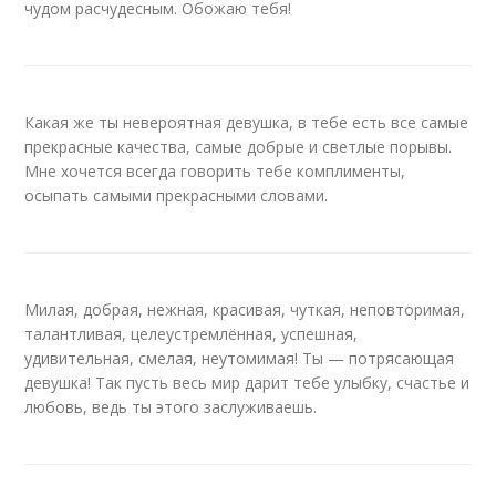
чудом расчудесным. Обожаю тебя!
Какая же ты невероятная девушка, в тебе есть все самые
прекрасные качества, самые добрые и светлые порывы.
Мне хочется всегда говорить тебе комплименты,
осыпать самыми прекрасными словами.
Милая, добрая, нежная, красивая, чуткая, неповторимая,
талантливая, целеустремлённая, успешная,
удивительная, смелая, неутомимая! Ты — потрясающая
девушка! Так пусть весь мир дарит тебе улыбку, счастье и
любовь, ведь ты этого заслуживаешь.