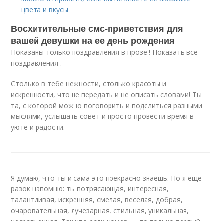
цвета и вкусы
Восхитительные смс-приветствия для
вашей девушки на ее день рождения
Показаны только поздравления в прозе ! Показать все
поздравления .
Столько в тебе нежности, столько красоты и
искренности, что не передать и не описать словами! Ты
та, с которой можно поговорить и поделиться разными
мыслями, услышать совет и просто провести время в
уюте и радости.
Я думаю, что ты и сама это прекрасно знаешь. Но я еще
разок напомню: ты потрясающая, интересная,
талантливая, искренняя, смелая, веселая, добрая,
очаровательная, лучезарная, стильная, уникальная,