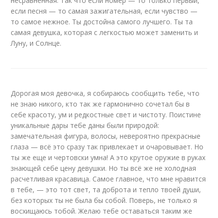
несравненная. Так что если номер — то только первый,
если песня — то самая зажигательная, если чувство —
то самое нежное. Ты достойна самого лучшего. Ты та
самая девушка, которая с легкостью может заменить и
Луну, и Солнце.
Дорогая моя девочка, я собираюсь сообщить тебе, что
не знаю никого, кто так же гармонично сочетал бы в
себе красоту, ум и редкостные свет и чистоту. Поистине
уникальные дары тебе даны были природой:
замечательная фигура, волосы, невероятно прекрасные
глаза — всё это сразу так привлекает и очаровывает. Но
ты же еще и чертовски умна! А это крутое оружие в руках
знающей себе цену девушки. Но ты всё же не холодная
расчетливая красавица. Самое главное, что мне нравится
в тебе, — это тот свет, та доброта и тепло твоей души,
без которых ты не была бы собой. Поверь, не только я
восхищаюсь тобой. Желаю тебе оставаться таким же