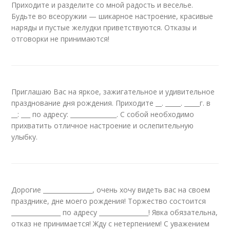
Приходите и разделите со мной радость и веселье.
Будьте во всеоружии — шикарное настроение, красивые
наряды и пустые желудки приветствуются. Отказы и
отговорки не принимаются!
Приглашаю Вас на яркое, зажигательное и удивительное
празднование дня рождения. Приходите __. _____. _____г. в
__: ___ по адресу: _______________. С собой необходимо
прихватить отличное настроение и ослепительную
улыбку.
Дорогие ________________, очень хочу видеть вас на своем
празднике, дне моего рождения! Торжество состоится
________________ по адресу ________________! Явка обязательна,
отказ не принимается! Жду с нетерпением! С уважением