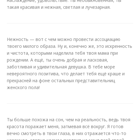
наслаждение, удовольствие. Ты необыкновенная, ты
такая красивая и нежная, светлая и лучезарная.
Нежность — вот с чем можно провести ассоциацию
твоего милого образа. Ну и, конечно же, это искренность
и чистота, которыми наделила тебя твоя мама при
рождении. А ещё, ты очень добрая и ласковая,
заботливая и удивительная девушка. В тебе море
невероятного позитива, что делает тебя ещё краше и
прекрасней на фоне остальных представительниц
женского пола!
Ты больше похожа на сон, чем на реальность, ведь твоя
красота поражает меня, затмевая всё вокруг. Я готов
вечно смотреть в твои глаза, в них отражается что-то