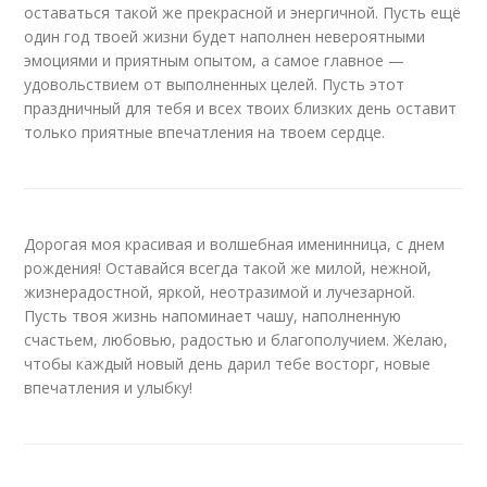
оставаться такой же прекрасной и энергичной. Пусть ещё
один год твоей жизни будет наполнен невероятными
эмоциями и приятным опытом, а самое главное —
удовольствием от выполненных целей. Пусть этот
праздничный для тебя и всех твоих близких день оставит
только приятные впечатления на твоем сердце.
Дорогая моя красивая и волшебная именинница, с днем
рождения! Оставайся всегда такой же милой, нежной,
жизнерадостной, яркой, неотразимой и лучезарной.
Пусть твоя жизнь напоминает чашу, наполненную
счастьем, любовью, радостью и благополучием. Желаю,
чтобы каждый новый день дарил тебе восторг, новые
впечатления и улыбку!