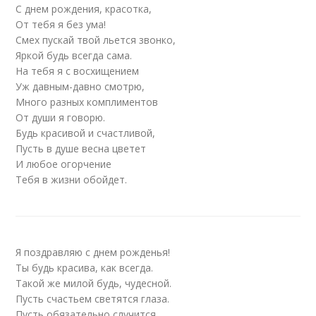
С днем рождения, красотка,
От тебя я без ума!
Смех пускай твой льется звонко,
Яркой будь всегда сама.
На тебя я с восхищением
Уж давным-давно смотрю,
Много разных комплиментов
От души я говорю.
Будь красивой и счастливой,
Пусть в душе весна цветет
И любое огорчение
Тебя в жизни обойдет.
Я поздравляю с днем рожденья!
Ты будь красива, как всегда.
Такой же милой будь, чудесной.
Пусть счастьем светятся глаза.
Пусть обязательно случится