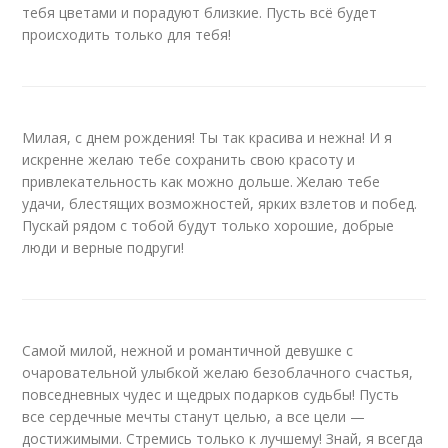
тебя цветами и порадуют близкие. Пусть всё будет
происходить только для тебя!
Милая, с днем рождения! Ты так красива и нежна! И я
искренне желаю тебе сохранить свою красоту и
привлекательность как можно дольше. Желаю тебе
удачи, блестящих возможностей, ярких взлетов и побед.
Пускай рядом с тобой будут только хорошие, добрые
люди и верные подруги!
Самой милой, нежной и романтичной девушке с
очаровательной улыбкой желаю безоблачного счастья,
повседневных чудес и щедрых подарков судьбы! Пусть
все сердечные мечты станут целью, а все цели —
достижимыми. Стремись только к лучшему! Знай, я всегда