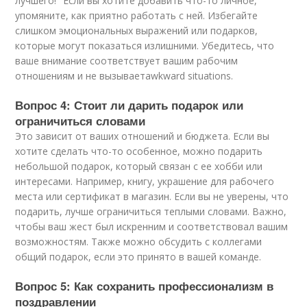
лучшего!" Если вы хотите добавить что-то личное,
упомяните, как приятно работать с ней. Избегайте
слишком эмоциональных выражений или подарков,
которые могут показаться излишними. Убедитесь, что
ваше внимание соответствует вашим рабочим
отношениям и не вызываетawkward situations.
Вопрос 4: Стоит ли дарить подарок или
ограничиться словами
Это зависит от ваших отношений и бюджета. Если вы
хотите сделать что-то особенное, можно подарить
небольшой подарок, который связан с ее хобби или
интересами. Например, книгу, украшение для рабочего
места или сертификат в магазин. Если вы не уверены, что
подарить, лучше ограничиться теплыми словами. Важно,
чтобы ваш жест был искренним и соответствовал вашим
возможностям. Также можно обсудить с коллегами
общий подарок, если это принято в вашей команде.
Вопрос 5: Как сохранить профессионализм в
поздравлении