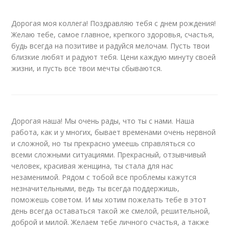
Дорогая моя коллега! Поздравляю тебя с днем рождения!
Желаю тебе, самое главное, крепкого здоровья, счастья,
будь всегда на позитиве и радуйся мелочам. Пусть твои
близкие любят и радуют тебя. Цени каждую минуту своей
жизни, и пусть все твои мечты сбываются.
Дорогая наша! Мы очень рады, что ты с нами. Наша
работа, как и у многих, бывает временами очень нервной
и сложной, но ты прекрасно умеешь справляться со
всеми сложными ситуациями. Прекрасный, отзывчивый
человек, красивая женщина, ты стала для нас
незаменимой. Рядом с тобой все проблемы кажутся
незначительными, ведь ты всегда поддержишь,
поможешь советом. И мы хотим пожелать тебе в этот
день всегда оставаться такой же смелой, решительной,
доброй и милой. Желаем тебе личного счастья, а также