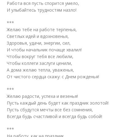
Работа вся пусть спорится умело,
И улыбайтесь трудностям назло!
***
Желаю тебе на работе терпенья,
Светлых идей и вдохновенья,
Здоровья, удачи, энергии, сил,
И чтобы начальник почаще хвалил!
Чтобы вокруг тебя все любили,
Чтобы коллеги заслуги ценили,
А дома желаю тепла, уваженья,
От чистого сердца скажу: с Днем рожденья!
***
Желаю радости, успеха и везенья!
Пусть каждый день будет как праздник золотой!
Пусть сбудутся мечты все без сомнения,
Всегда будь счастливой и всегда будь собой!
***
На работу, как на праздник,