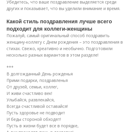
Убедитесь, что ваше поздравление выделяется среди
других и показывает, что вы уделили внимание и время.
Какой стиль поздравления лучше всего
подходит для коллеги-женщины
Пожалуй, самый оригинальный способ поздравить
женщину-коллегу с Днем рождения – это поздравления в
стихах. Свежо, креативно и необычно. Подготовили
несколько разных вариантов в этом разделе!
***
В долгожданный День рожденья
Прими подарки, поздравленья
От друзей, семьи, коллег,
И живи счастливо век!
Улыбайся, развлекайся,
Всегда счастливой оставайся!
Пусть здоровье не подводит
И беды стороной обходят!
Пусть в жизни будет все в порядке,