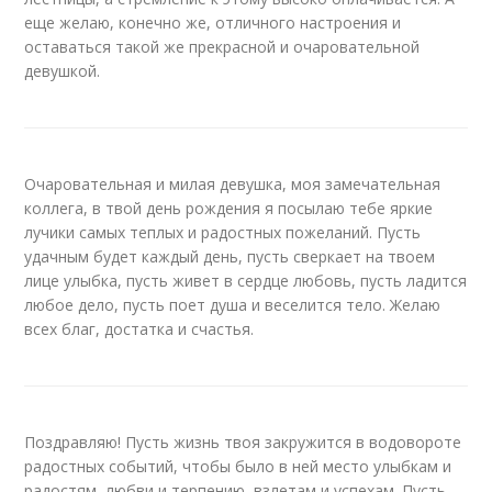
еще желаю, конечно же, отличного настроения и
оставаться такой же прекрасной и очаровательной
девушкой.
Очаровательная и милая девушка, моя замечательная
коллега, в твой день рождения я посылаю тебе яркие
лучики самых теплых и радостных пожеланий. Пусть
удачным будет каждый день, пусть сверкает на твоем
лице улыбка, пусть живет в сердце любовь, пусть ладится
любое дело, пусть поет душа и веселится тело. Желаю
всех благ, достатка и счастья.
Поздравляю! Пусть жизнь твоя закружится в водовороте
радостных событий, чтобы было в ней место улыбкам и
радостям, любви и терпению, взлетам и успехам. Пусть