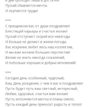
А дни проходят лишь в достатке!
Пускай сбываются мечты
И окупаются труды!
***
С праздником вас от души поздравляю!
Блестящей карьеры и счастья желаю!
Пускай отступают скорей все невзгоды
И больше не делают в жизни погоды.
Вас искренне любит весь наш коллектив,
И мы вам желаем больших перспектив!
Желаю не знать никогда сожалений,
И побольше хороших и добрых мгновений!
***
Сегодня день особенный, чудесный,
Ваш День рождения, с чем я вас и поздравляю!
Пусть будет путь ваш светлый, интересный,
Любви, здоровья, счастья вам желаю!
Пусть исполняются мечты и планы смело,
Пусть каждый день приносит радость и тепло!