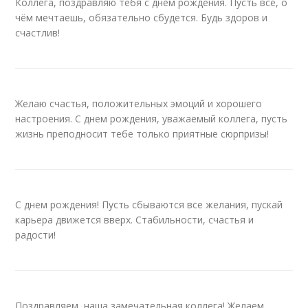
Коллега, поздравляю тебя с днем рождения. Пусть всё, о
чём мечтаешь, обязательно сбудется. Будь здоров и
счастлив!
Желаю счастья, положительных эмоций и хорошего
настроения. С днем рождения, уважаемый коллега, пусть
жизнь преподносит тебе только приятные сюрпризы!
С днем рождения! Пусть сбываются все желания, пускай
карьера движется вверх. Стабильности, счастья и
радости!
Поздравляем, наша замечательная коллега! Желаем