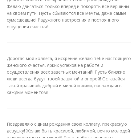
Желаю двигаться только вперед и покорять все вершины
на своем пути. Пусть сбываются все мечты, даже самые
сумасшедшие! Радужного настроения и постоянного
ощущения счастья!
Дорогая моя коллега, я искренне желаю тебе настоящего
женского счастья, ярких успехов на работе и
осуществления всех заветных мечтаний! Пусть близкие
люди всегда будут твоей защитой и опорой! Оставайся
такой красивой, доброй и милой и живи, наслаждаясь
каждым моментом!
Поздравляю с днем рождения свою коллегу, прекрасную
девушку! Желаю быть красивой, любимой, вечно молодой
и невероятно счастливой! Пусть работа приносит