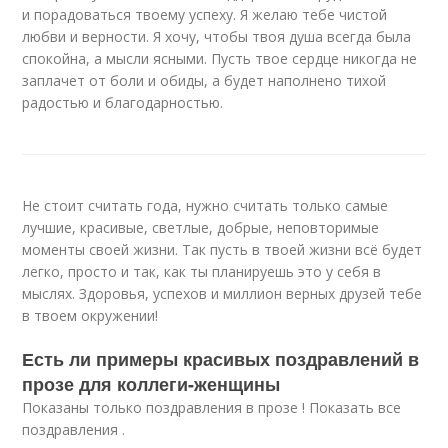
и порадоваться твоему успеху. Я желаю тебе чистой
любви и верности. Я хочу, чтобы твоя душа всегда была
спокойна, а мысли ясными. Пусть твое сердце никогда не
заплачет от боли и обиды, а будет наполнено тихой
радостью и благодарностью.
Не стоит считать года, нужно считать только самые
лучшие, красивые, светлые, добрые, неповторимые
моменты своей жизни. Так пусть в твоей жизни всё будет
легко, просто и так, как ты планируешь это у себя в
мыслях. Здоровья, успехов и миллион верных друзей тебе
в твоем окружении!
Есть ли примеры красивых поздравлений в
прозе для коллеги-женщины
Показаны только поздравления в прозе ! Показать все
поздравления .