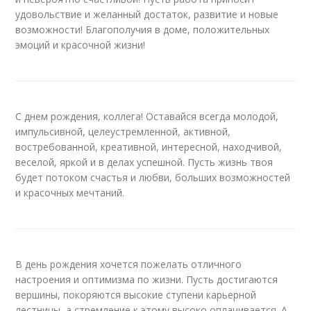
удовольствие и желанный достаток, развитие и новые
возможности! Благополучия в доме, положительных
эмоций и красочной жизни!
С днем рождения, коллега! Оставайся всегда молодой,
импульсивной, целеустремленной, активной,
востребованной, креативной, интересной, находчивой,
веселой, яркой и в делах успешной. Пусть жизнь твоя
будет потоком счастья и любви, больших возможностей
и красочных мечтаний.
В день рождения хочется пожелать отличного
настроения и оптимизма по жизни. Пусть достигаются
вершины, покоряются высокие ступени карьерной
лестницы, а стремление к этому высоко оплачивается. А