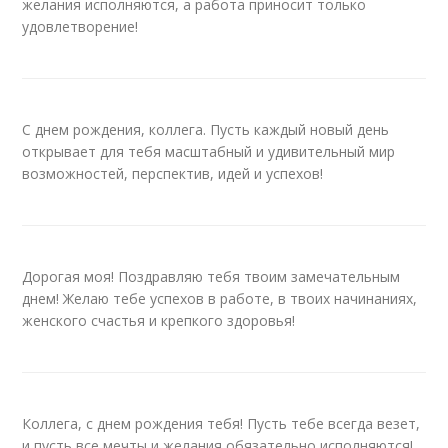
желания исполняются, а работа приносит только
удовлетворение!
С днем рождения, коллега. Пусть каждый новый день
открывает для тебя масштабный и удивительный мир
возможностей, перспектив, идей и успехов!
Дорогая моя! Поздравляю тебя твоим замечательным
днем! Желаю тебе успехов в работе, в твоих начинаниях,
женского счастья и крепкого здоровья!
Коллега, с днем рождения тебя! Пусть тебе всегда везет,
и пусть все мечты и желания обязательно исполняются!