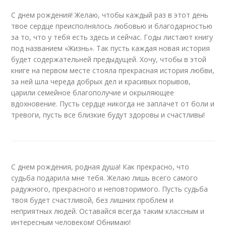
С днем рождения! Желаю, чтобы каждый раз в этот день
твое сердце преисполнялось любовью и благодарностью
за то, что у тебя есть здесь и сейчас. Годы листают книгу
под названием «Жизнь». Так пусть каждая новая история
будет содержательней предыдущей. Хочу, чтобы в этой
книге на первом месте стояла прекрасная история любви,
за ней шла череда добрых дел и красивых порывов,
царили семейное благополучие и окрыляющее
вдохновение. Пусть сердце никогда не заплачет от боли и
тревоги, пусть все близкие будут здоровы и счастливы!
С днем рождения, родная душа! Как прекрасно, что
судьба подарила мне тебя. Желаю лишь всего самого
радужного, прекрасного и неповторимого. Пусть судьба
твоя будет счастливой, без лишних проблем и
неприятных людей. Оставайся всегда таким классным и
интересным человеком! Обнимаю!