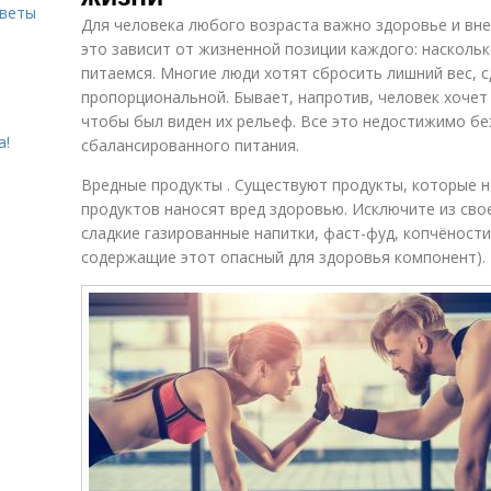
оветы
Для человека любого возраста важно здоровье и вн
это зависит от жизненной позиции каждого: насколь
питаемся. Многие люди хотят сбросить лишний вес, с
пропорциональной. Бывает, напротив, человек хочет
чтобы был виден их рельеф. Все это недостижимо бе
а!
сбалансированного питания.
Вредные продукты . Существуют продукты, которые н
продуктов наносят вред здоровью. Исключите из свое
сладкие газированные напитки, фаст-фуд, копчёности
содержащие этот опасный для здоровья компонент).