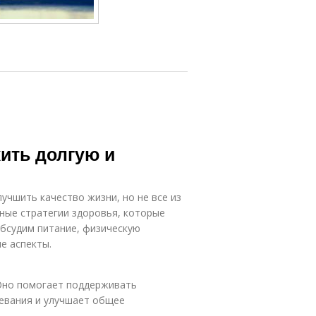
жить долгую и
чшить качество жизни, но не все из
ные стратегии здоровья, которые
обсудим питание, физическую
е аспекты.
Оно помогает поддерживать
евания и улучшает общее