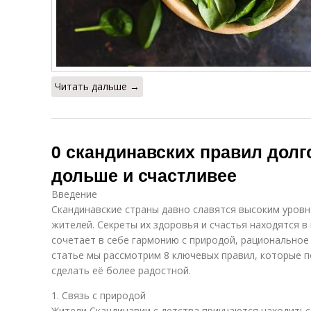
Читать дальше →
0 скандинавских правил долг
дольше и счастливее
Введение
Скандинавские страны давно славятся высоким уровн
жителей. Секреты их здоровья и счастья находятся в
сочетает в себе гармонию с природой, рациональное 
статье мы рассмотрим 8 ключевых правил, которые п
сделать её более радостной.
1. Связь с природой
Жители Скандинавии с детства приучаются находитьс