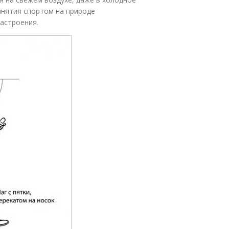
занятия спортом на природе
астроения.