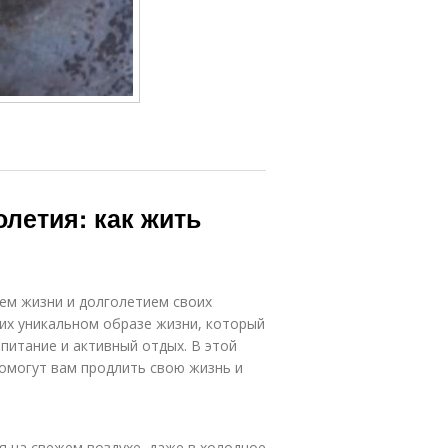
олетия: как жить
ем жизни и долголетием своих
 их уникальном образе жизни, который
питание и активный отдых. В этой
омогут вам продлить свою жизнь и
я на свежем воздухе, даже в холодное