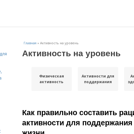
Главная
»
Активность на уровень
Активность на уровень
для
,
Физическая
Активности для
А
а
активность
поддержания
зд
Как правильно составить ра
активности для поддержания
жизни
с