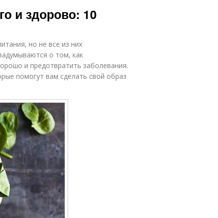
го и здорово: 10
тания, но не все из них
задумываются о том, как
хорошо и предотвратить заболевания.
орые помогут вам сделать свой образ