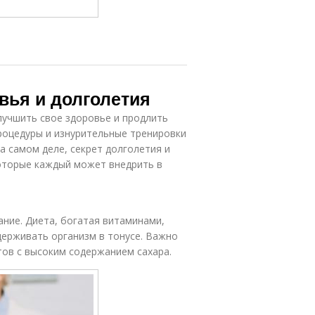
вья и долголетия
учшить свое здоровье и продлить
роцедуры и изнурительные тренировки
 самом деле, секрет долголетия и
которые каждый может внедрить в
ние. Диета, богатая витаминами,
ерживать организм в тонусе. Важно
тов с высоким содержанием сахара.