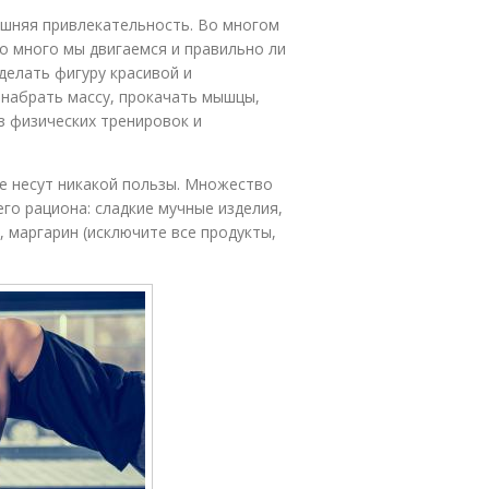
ешняя привлекательность. Во многом
ко много мы двигаемся и правильно ли
делать фигуру красивой и
 набрать массу, прокачать мышцы,
з физических тренировок и
е несут никакой пользы. Множество
го рациона: сладкие мучные изделия,
, маргарин (исключите все продукты,