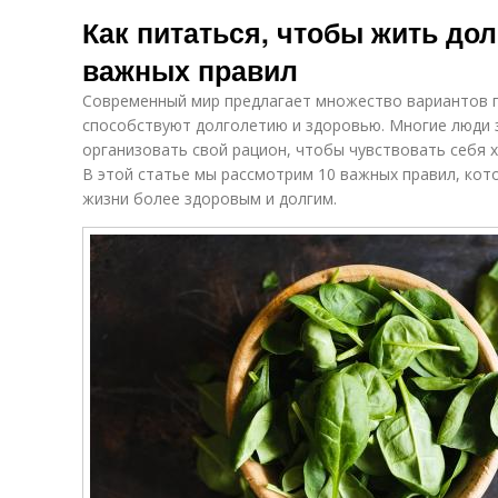
Как питаться, чтобы жить дол
важных правил
Современный мир предлагает множество вариантов пи
способствуют долголетию и здоровью. Многие люди 
организовать свой рацион, чтобы чувствовать себя 
В этой статье мы рассмотрим 10 важных правил, кот
жизни более здоровым и долгим.