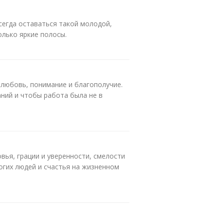
сегда оставаться такой молодой,
олько яркие полосы.
 любовь, понимание и благополучие.
ний и чтобы работа была не в
вья, грации и уверенности, смелости
огих людей и счастья на жизненном