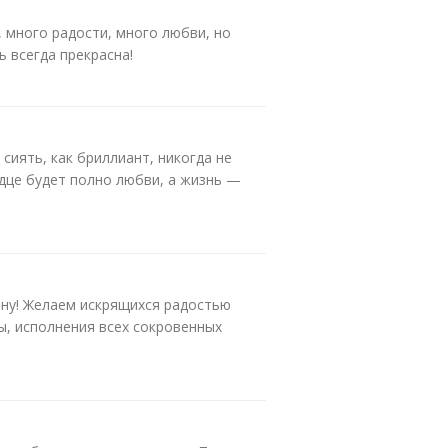
 много радости, много любви, но
ь всегда прекрасна!
сиять, как бриллиант, никогда не
рдце будет полно любви, а жизнь —
ну! Желаем искрящихся радостью
ты, исполнения всех сокровенных