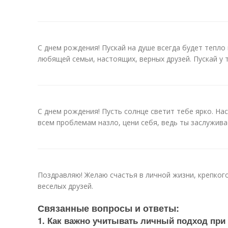
С днем рождения! Пускай на душе всегда будет тепло
любящей семьи, настоящих, верных друзей. Пускай у т
С днем рождения! Пусть солнце светит тебе ярко. На
всем проблемам назло, цени себя, ведь ты заслужив
Поздравляю! Желаю счастья в личной жизни, крепког
веселых друзей.
Связанные вопросы и ответы:
1. Как важно учитывать личный подход при