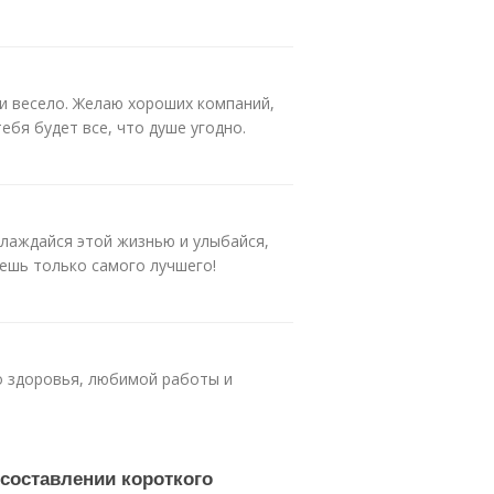
 и весело. Желаю хороших компаний,
ебя будет все, что душе угодно.
слаждайся этой жизнью и улыбайся,
аешь только самого лучшего!
о здоровья, любимой работы и
 составлении короткого