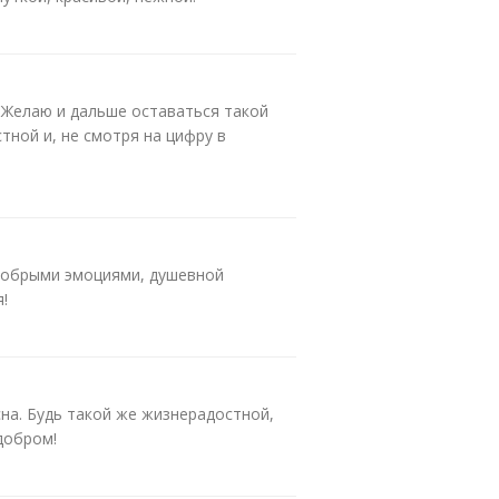
Желаю и дальше оставаться такой
тной и, не смотря на цифру в
добрыми эмоциями, душевной
!
сна. Будь такой же жизнерадостной,
добром!