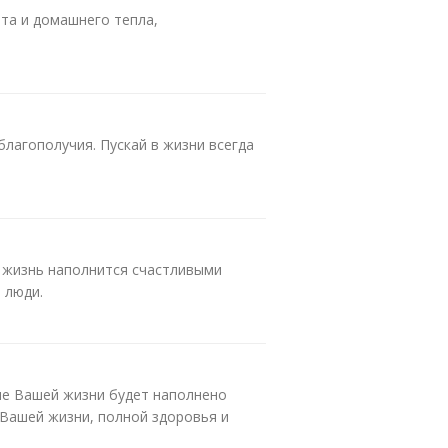
та и домашнего тепла,
благополучия. Пускай в жизни всегда
ь жизнь наполнится счастливыми
 люди.
ие Вашей жизни будет наполнено
 Вашей жизни, полной здоровья и