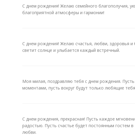
С днем рождения! Желаю семейного благополучия, ую
благоприятной атмосферы и гармонии!
С днем рождения! Желаю счастья, любви, здоровья и 
светит солнце и улыбается каждый встречный.
Моя милая, поздравляю тебя с днем рождения. Пуст
моментами, пусть вокруг будут только любящие тебя
С днем рождения, прекрасная! Пусть каждое мгновен
радостью. Пусть счастье будет постоянным гостем в
любви.