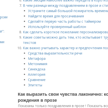
Какие эмоции наиболее важно передать в коротк
В чем разница между поздравлением в прозе и сти
Устраните самый большой пожиратель времен
Найдите время для просачивания
урсии
Сделайте первую часть работы с таймером
Используйте проверенный шаблон
!":
Как сделать короткое пожелание персонализиров
Какие советы можно дать тем, кто испытывает тр
ыми
текстов
Как важно учитывать характер и предпочтения по
Средства выразительности речи
Метафора
Метонимия
Синекдоха
Аллегория
Сравнение
Эпитеты
Как выразить свои чувства лаконично: к
рождения в прозе
Показаны только поздравления в прозе ! Показать вс