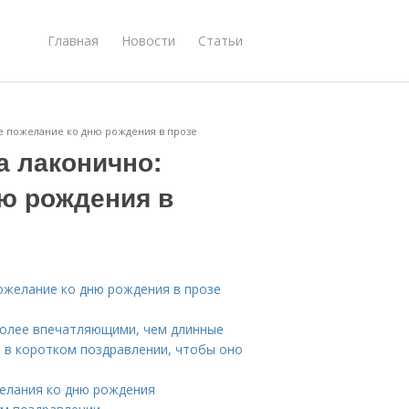
Главная
Новости
Статьи
ое пожелание ко дню рождения в прозе
а лаконично:
ню рождения в
пожелание ко дню рождения в прозе
более впечатляющими, чем длинные
 в коротком поздравлении, чтобы оно
желания ко дню рождения