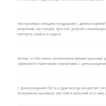
Неотразимую женщину поздравляю с днем рождения! 
искренней, настоящей, простой, доброй и жизнерадос
паспорте, верить в чудеса.
Желаю, чтобы жизнь изобиловала яркими красками, 
гармонией и приятными сюрпризами. С днем рождения
С днем рождения! Пусть в душе всегда расцветает ве
безгранично красивой, светлой и наполняй этот мир 