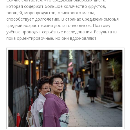
которая содержит большое количество фруктов,
овощей, морепродуктов, оливкового масла,
способствует долголетию. В странах Средиземноморья
средний возраст жизни достаточно высок. Поэтому
учёные проводят серьёзные исследования. Результаты
пока ориентировочные, но они вдохновляют.