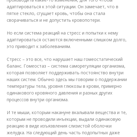
адаптироваться к этой ситуации. Он замечает, что в
пятке стекло, сгущает кровь, чтобы она стала
сворачиваться и не допустить кровопотери.
Но если система реакций на стресс и попытки к нему
адаптироваться остаются включенными слишком долго,
это приводит к заболеваниям.
Стресс – это все, что нарушает наш гомеостатический
баланс. Гомеостаз – система саморегуляции организма,
которая позволяет поддерживать постоянство внутри
наших систем. Обычно здесь мы говорим о поддержании
температуры тела, уровня глюкозы в крови, примерно
одинакового кровяного давления и разных других
процессов внутри организма.
И те мыши, которым накануне вкалывали вещества и те,
которым не проводили инъекции, выдали одинаковую
реакцию в виде изъязвления слизистой оболочки
желудка. На следующий день часть подопытных даже