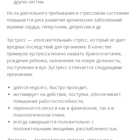
других систем.
Из-за длительного пребывания в стрессовом состоянии
повышается риск развития хронических заболеваний:
ишемии сердца, гипертонии, депрессии и др.
Эустресс — «положительный» стресс, который не дает
вредных последствий для организма. В качестве
примеров эустресса можно назвать бракосочетание,
рождение ребенка, назначение на новую должность,
поступление в вуз. Эустресс отличается следующими
признаками:
длится недолго, быстро проходит,
мотивирует на действие, поступки, обеспечивает
повышение работоспособности,
переносится легко в как в физическом, так и в
психологическом плане,
всегда завершается положительно: с
положительными эмоциями, расслабленностью.
Дистресс — деструктивное явление, связанное с