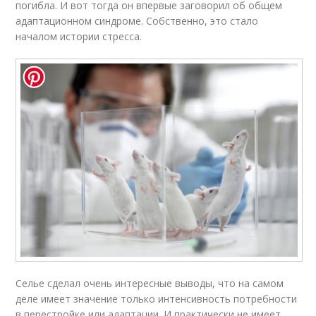
погибла. И вот тогда он впервые заговорил об общем
адаптационном синдроме. Собственно, это стало
началом истории стресса.
Селье сделал очень интересные выводы, что на самом
деле имеет значение только интенсивность потребности
в перестройке или адаптации. И практически не имеет