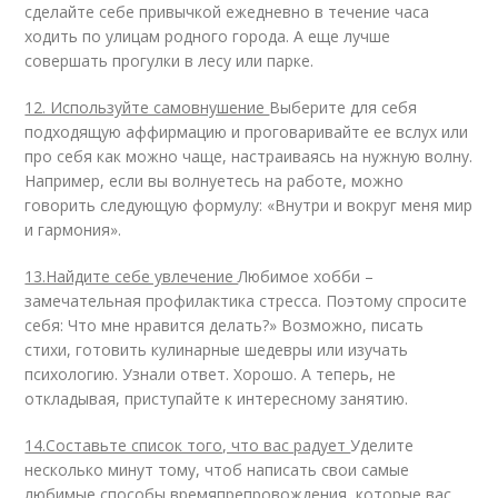
сделайте себе привычкой ежедневно в течение часа
ходить по улицам родного города. А еще лучше
совершать прогулки в лесу или парке.
12. Используйте самовнушение
Выберите для себя
подходящую аффирмацию и проговаривайте ее вслух или
про себя как можно чаще, настраиваясь на нужную волну.
Например, если вы волнуетесь на работе, можно
говорить следующую формулу: «Внутри и вокруг меня мир
и гармония».
13.Найдите себе увлечение
Любимое хобби –
замечательная профилактика стресса. Поэтому спросите
себя: Что мне нравится делать?» Возможно, писать
стихи, готовить кулинарные шедевры или изучать
психологию. Узнали ответ. Хорошо. А теперь, не
откладывая, приступайте к интересному занятию.
14.Составьте список того, что вас радует
Уделите
несколько минут тому, чтоб написать свои самые
любимые способы времяпрепровождения, которые вас