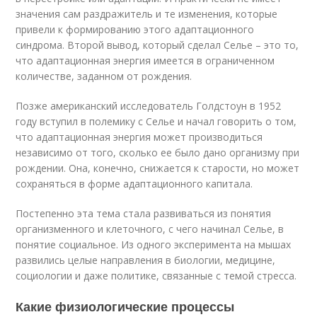
значения сам раздражитель и те изменения, которые
привели к формированию этого адаптационного
синдрома. Второй вывод, который сделал Селье – это то,
что адаптационная энергия имеется в ограниченном
количестве, заданном от рождения.
Позже американский исследователь Голдстоун в 1952
году вступил в полемику с Селье и начал говорить о том,
что адаптационная энергия может производиться
независимо от того, сколько ее было дано организму при
рождении. Она, конечно, снижается к старости, но может
сохраняться в форме адаптационного капитала.
Постепенно эта тема стала развиваться из понятия
организменного и клеточного, с чего начинал Селье, в
понятие социальное. Из одного эксперимента на мышах
развились целые направления в биологии, медицине,
социологии и даже политике, связанные с темой стресса.
Какие физиологические процессы