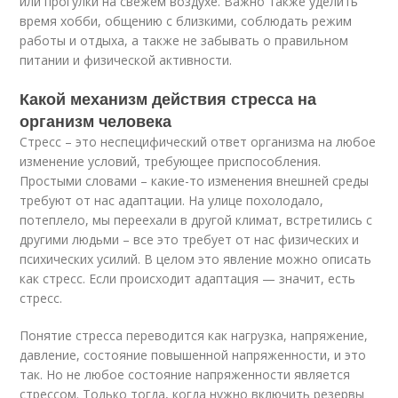
или прогулки на свежем воздухе. Важно также уделить
время хобби, общению с близкими, соблюдать режим
работы и отдыха, а также не забывать о правильном
питании и физической активности.
Какой механизм действия стресса на
организм человека
Стресс – это неспецифический ответ организма на любое
изменение условий, требующее приспособления.
Простыми словами – какие-то изменения внешней среды
требуют от нас адаптации. На улице похолодало,
потеплело, мы переехали в другой климат, встретились с
другими людьми – все это требует от нас физических и
психических усилий. В целом это явление можно описать
как стресс. Если происходит адаптация — значит, есть
стресс.
Понятие стресса переводится как нагрузка, напряжение,
давление, состояние повышенной напряженности, и это
так. Но не любое состояние напряженности является
стрессом. Только тогда, когда нужно включить резервы