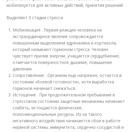
мобилизуется для активных действий, принятия решений.
Выделяют 3 стадии стресса:
Мобилизация . Первая реакция человека на
экстраординарное явление сопровождается
повышенным выделением адреналина и кортизола,
который называют гормоном стресса. Человек
чувствует прилив энергии, учащается сердцебиение,
отмечается поверхностное дыхание, повышение
давления.
Сопротивление . Организм еще напряжен, остается в
состоянии «боевой готовности», хотя выработка
гормонов начинает снижаться.
Истощение . При продолжительном пребывании в
стрессовом состоянии защитные механизмы начинают
слабеть, истощаются физические,
психоэмоциональные ресурсы. Из-за такого
негативного воздействия начинаются сбои в работе
нервной системы, иммунитета, сердечно-сосудистой и