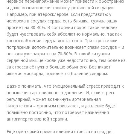
нервное перенапряжение может привести к обострению
и даже возникновению жизнеугрожающей ситуации.
Например, при атеросклерозе. Если представить: у
человека в сосудах сердца есть бляшка, суживающая
просвет на 30-40%. В состоянии покоя такой человек
будет чувствовать себя абсолютно нормально, так как
кровоснабжение сердца достаточно. При стрессе или
потрясении дополнительно возникает спазм сосудов – и
вот они уже закрыты на 70-80%. В такой ситуации
сердечной мышце крови уже недостаточно, тем более из-
за стресса её нужно больше обычного. Возникает
ишемия миокарда, появляется болевой синдром.
Важно понимать, что эмоциональный стресс приводит к
повышению артериального давления. И, если стресс
регулярный, может возникнуть артериальная
гипертензия – организм привыкнет, и давление будет
повышено постоянно, что потребует назначения
антигипертензивной терапии.
Ещё один яркий пример влияния стресса на сердце –