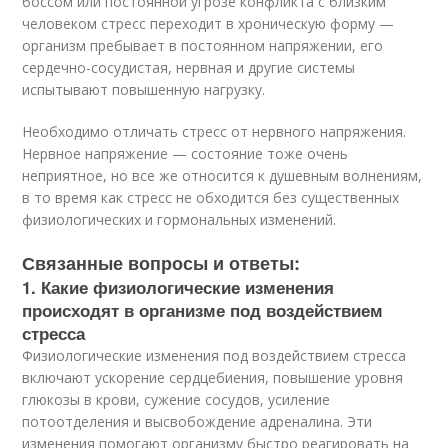
боссом или постоянной угрозе конфликта с близким
человеком стресс переходит в хроническую форму —
организм пребывает в постоянном напряжении, его
сердечно-сосудистая, нервная и другие системы
испытывают повышенную нагрузку.
Необходимо отличать стресс от нервного напряжения.
Нервное напряжение — состояние тоже очень
неприятное, но все же относится к душевным волнениям,
в то время как стресс не обходится без существенных
физиологических и гормональных изменений.
Связанные вопросы и ответы:
1. Какие физиологические изменения
происходят в организме под воздействием
стресса
Физиологические изменения под воздействием стресса
включают ускорение сердцебиения, повышение уровня
глюкозы в крови, сужение сосудов, усиление
потоотделения и высвобождение адреналина. Эти
изменения помогают организму быстро реагировать на