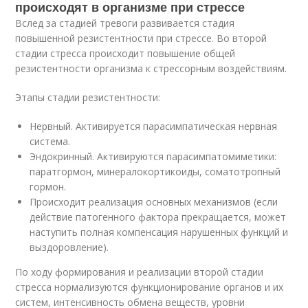
происходят в организме при стрессе
Вслед за стадией тревоги развивается стадия
повышенной резистентности при стрессе. Во второй
стадии стресса происходит повышение общей
резистентности организма к стрессорным воздействиям.
Этапы стадии резистентности:
Нервный. Активируется парасимпатическая нервная
система.
Эндокринный. Активируются парасимпатомиметики:
паратгормон, минералокортикоиды, соматотропный
гормон.
Происходит реализация основных механизмов (если
действие патогенного фактора прекращается, может
наступить полная компенсация нарушенных функций и
выздоровление).
По ходу формирования и реализации второй стадии
стресса нормализуются функционирование органов и их
систем, интенсивность обмена веществ, уровни