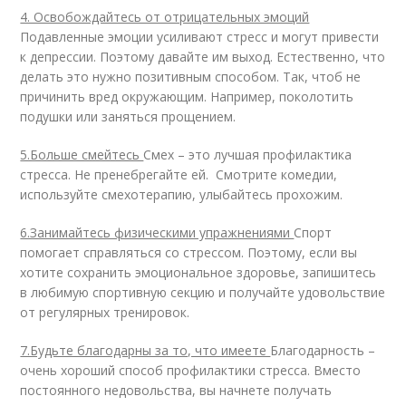
4. Освобождайтесь от отрицательных эмоций
Подавленные эмоции усиливают стресс и могут привести
к депрессии. Поэтому давайте им выход. Естественно, что
делать это нужно позитивным способом. Так, чтоб не
причинить вред окружающим. Например, поколотить
подушки или заняться прощением.
5.Больше смейтесь
Смех – это лучшая профилактика
стресса. Не пренебрегайте ей. Смотрите комедии,
используйте смехотерапию, улыбайтесь прохожим.
6.Занимайтесь физическими упражнениями
Спорт
помогает справляться со стрессом. Поэтому, если вы
хотите сохранить эмоциональное здоровье, запишитесь
в любимую спортивную секцию и получайте удовольствие
от регулярных тренировок.
7.Будьте благодарны за то, что имеете
Благодарность –
очень хороший способ профилактики стресса. Вместо
постоянного недовольства, вы начнете получать