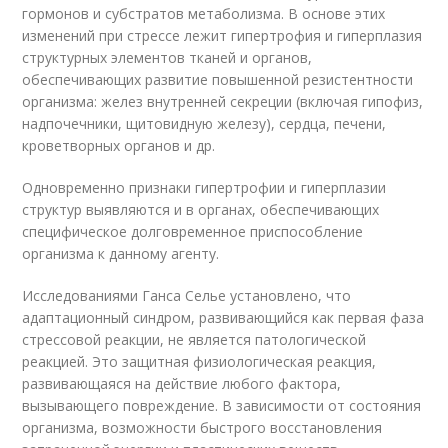
гормонов и субстратов метаболизма. В основе этих
изменений при стрессе лежит гипертрофия и гиперплазия
структурных элементов тканей и органов,
обеспечивающих развитие повышенной резистентности
организма: желез внутренней секреции (включая гипофиз,
надпочечники, щитовидную железу), сердца, печени,
кроветворных органов и др.
Одновременно признаки гипертрофии и гиперплазии
структур выявляются и в органах, обеспечивающих
специфическое долговременное приспособление
организма к данному агенту.
Исследованиями Ганса Селье установлено, что
адаптационный синдром, развивающийся как первая фаза
стрессовой реакции, не является патологической
реакцией. Это защитная физиологическая реакция,
развивающаяся на действие любого фактора,
вызывающего повреждение. В зависимости от состояния
организма, возможности быстрого восстановления