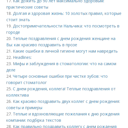
17.
Как дожить до 90 лет максимально здоровым:
практические советы
18.
Долгая и здоровая жизнь: 10 золотых правил, которые
стоит знать
19.
Достопримечательности Нальчика: что посмотреть в
городе
20.
Теплые поздравления с днем рождения женщине на
Вы: как красиво поздравить в прозе
21.
Какие ошибки в личной гигиене могут нам навредить
22.
Headlines:
23.
Мифы и заблуждения в стоматологии: что на самом
деле
24.
Четыре основные ошибки при чистке зубов: что
говорит стоматолог
25.
С днем рождения, коллега! Теплые поздравления от
коллектива
26.
Как красиво поздравить двух коллег с днем рождения:
советы и примеры
27.
Теплые и вдохновляющие пожелания к дню рождения
компании: подбірка текстов
28.
Как правильно поздравить коллегу с днем рождения