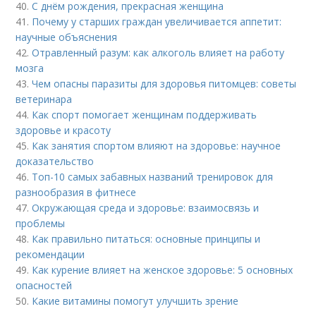
40.
С днём рождения, прекрасная женщина
41.
Почему у старших граждан увеличивается аппетит:
научные объяснения
42.
Отравленный разум: как алкоголь влияет на работу
мозга
43.
Чем опасны паразиты для здоровья питомцев: советы
ветеринара
44.
Как спорт помогает женщинам поддерживать
здоровье и красоту
45.
Как занятия спортом влияют на здоровье: научное
доказательство
46.
Топ-10 самых забавных названий тренировок для
разнообразия в фитнесе
47.
Окружающая среда и здоровье: взаимосвязь и
проблемы
48.
Как правильно питаться: основные принципы и
рекомендации
49.
Как курение влияет на женское здоровье: 5 основных
опасностей
50.
Какие витамины помогут улучшить зрение