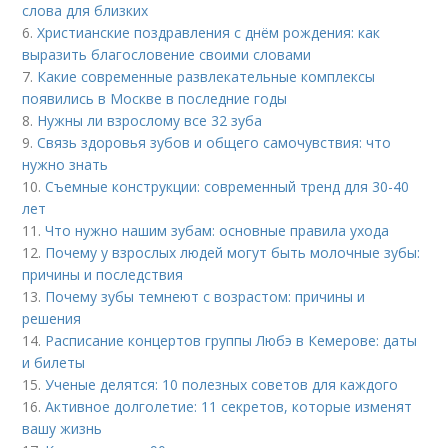
слова для близких
6.
Христианские поздравления с днём рождения: как
выразить благословение своими словами
7.
Какие современные развлекательные комплексы
появились в Москве в последние годы
8.
Нужны ли взрослому все 32 зуба
9.
Связь здоровья зубов и общего самочувствия: что
нужно знать
10.
Съемные конструкции: современный тренд для 30-40
лет
11.
Что нужно нашим зубам: основные правила ухода
12.
Почему у взрослых людей могут быть молочные зубы:
причины и последствия
13.
Почему зубы темнеют с возрастом: причины и
решения
14.
Расписание концертов группы Любэ в Кемерове: даты
и билеты
15.
Ученые делятся: 10 полезных советов для каждого
16.
Активное долголетие: 11 секретов, которые изменят
вашу жизнь