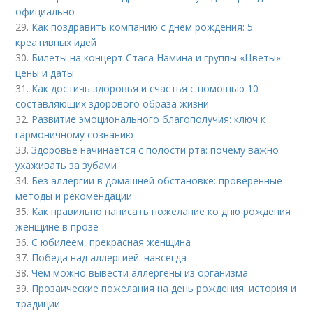
официально
29.
Как поздравить компанию с днем рождения: 5
креативных идей
30.
Билеты на концерт Стаса Намина и группы «Цветы»:
цены и даты
31.
Как достичь здоровья и счастья с помощью 10
составляющих здорового образа жизни
32.
Развитие эмоционального благополучия: ключ к
гармоничному сознанию
33.
Здоровье начинается с полости рта: почему важно
ухаживать за зубами
34.
Без аллергии в домашней обстановке: проверенные
методы и рекомендации
35.
Как правильно написать пожелание ко дню рождения
женщине в прозе
36.
С юбилеем, прекрасная женщина
37.
Победа над аллергией: навсегда
38.
Чем можно вывести аллергены из организма
39.
Прозаические пожелания на день рождения: история и
традиции