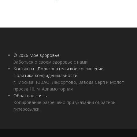
© 2026 Мое здоровье
Заботься о своем здоровье с нами!
Контакты
Пользовательское соглашение
Политика конфидециальности
г. Москва, ЮВАО, Лефортово, Завода Серп и Молот
проезд 10, м. Авиамоторная
Обратная связь
Копирование разрешено при указании обратной
гиперссылки.