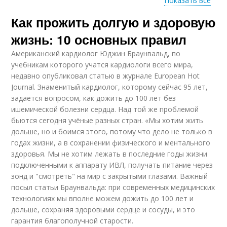
Показать все
Как прожить долгую и здоровую
Психологическое
здоровье
жизнь: 10 основных правил
Американский кардиолог Юджин Браунвальд, по
учебникам которого учатся кардиологи всего мира,
недавно опубликовал статью в журнале European Hot
Journal. Знаменитый кардиолог, которому сейчас 95 лет,
задается вопросом, как дожить до 100 лет без
ишемической болезни сердца. Над той же проблемой
бьются сегодня учёные разных стран. «Мы хотим жить
дольше, но и боимся этого, потому что дело не только в
годах жизни, а в сохранении физического и ментального
здоровья. Мы не хотим лежать в последние годы жизни
подключенными к аппарату ИВЛ, получать питание через
зонд и "смотреть" на мир с закрытыми глазами. Важный
посыл статьи Браунвальда: при современных медицинских
технологиях мы вполне можем дожить до 100 лет и
дольше, сохраняя здоровыми сердце и сосуды, и это
гарантия благополучной старости.