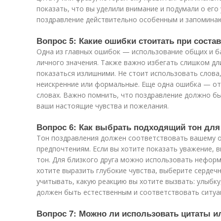
показать, что вы уделили внимание и подумали о его
поздравление действительно особенным и запомина
Вопрос 5: Какие ошибки стоитать при соста
Одна из главных ошибок — использование общих и б
личного значения. Также важно избегать слишком дл
показаться излишними. Не стоит использовать слова
неискренние или формальные. Еще одна ошибка — отс
словах. Важно помнить, что поздравление должно бы
ваши настоящие чувства и пожелания.
Вопрос 6: Как выбрать подходящий тон для
Тон поздравления должен соответствовать вашему о
предпочтениям. Если вы хотите показать уважение,
тон. Для близкого друга можно использовать неформа
хотите выразить глубокие чувства, выберите сердеч
учитывать, какую реакцию вы хотите вызвать: улыбку
должен быть естественным и соответствовать ситуа
Вопрос 7: Можно ли использовать цитаты 