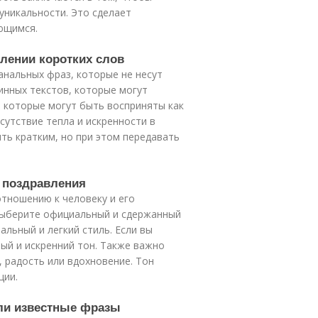
 уникальности. Это сделает
ющимся.
влении коротких слов
анальных фраз, которые не несут
инных текстов, которые могут
, которые могут быть восприняты как
утствие тепла и искренности в
ть кратким, но при этом передавать
 поздравления
тношению к человеку и его
 выберите официальный и сдержанный
льный и легкий стиль. Если вы
ный и искренний тон. Также важно
, радость или вдохновение. Тон
ции.
или известные фразы