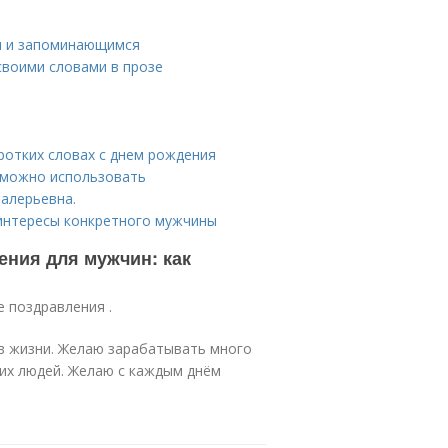
м и запоминающимся
своими словами в прозе
ротких словах с днем рождения
е можно использовать
алерьевна.
 интересы конкретного мужчины
ения для мужчин: как
е поздравления .
в жизни. Желаю зарабатывать много
их людей. Желаю с каждым днём