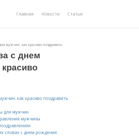
Главная
Новости
Статьи
для мужчин: как красиво поздравить
ва с днем
 красиво
мужчин: как красиво поздравить
ы для мужчин
дравления мужчины
 поздравлениях
х словах с днем рождения