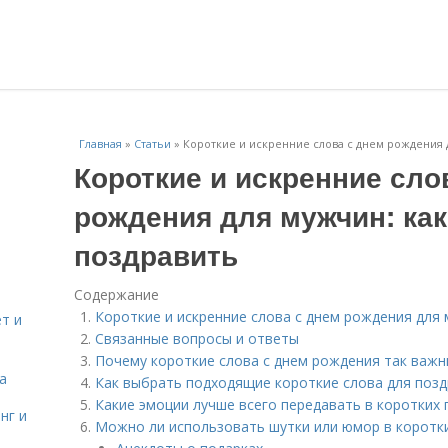
Главная
»
Статьи
»
Короткие и искренние слова с днем рождения 
Короткие и искренние сло
рождения для мужчин: как
поздравить
Содержание
Короткие и искренние слова с днем рождения для 
т и
Связанные вопросы и ответы
Почему короткие слова с днем рождения так важн
а
Как выбрать подходящие короткие слова для поз
Какие эмоции лучше всего передавать в коротких
нг и
Можно ли использовать шутки или юмор в коротки