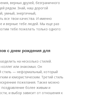
ения, верных друзей, безграничного
ей рядом. Знай, наш дорогой
й, умный, энергичный,
ть все твои качества. И именно
е и верные тебе людей. Мы еще раз
 хотим тебе пожелать только одного:
слов с днем рождения для
азделить на несколько стилей.
 коллег или знакомых. Он
ой стиль — неформальный, который
егким и юмористическим. Третий стиль
 искренние пожелания. Также можно
т поздравление более живым и
сти, и выбор зависит от отношения к