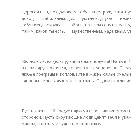
Дорогой наш, поздравляем тебя с днем рождения! Пу
доход — стабильным, дом — уютным, друзья — верны
тебя всегда окружает любовь, во всём сопутствует у
таким, какой ты есть, — мужественным, надежным, у
Желаю во всех делах удачи и благополучия! Пусть в 
а если вдруг появятся, то решаются мгновенно. След
любые преграды и воплощайте в жизнь самые смелые
здоровы, сильны духом и счастливы. С днем рождения
Пусть жизнь тебя радует яркими счастливыми момен
стороной. Пусть окружающие люди ценят тебя и уваж
милым, светлым и чудесным человеком!