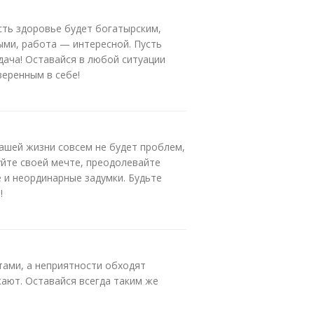
сть здоровье будет богатырским,
ми, работа — интересной. Пусть
дача! Оставайся в любой ситуации
веренным в себе!
Вашей жизни совсем не будет проблем,
уйте своей мечте, преодолевайте
 и неординарные задумки. Будьте
!
тами, а неприятности обходят
ают. Оставайся всегда таким же