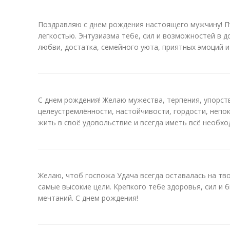
Поздравляю с днем рождения настоящего мужчину! П
легкостью. Энтузиазма тебе, сил и возможностей в 
любви, достатка, семейного уюта, приятных эмоций и
С днем рождения! Желаю мужества, терпения, упорств
целеустремлённости, настойчивости, гордости, непо
жить в своё удовольствие и всегда иметь всё необхо
Желаю, чтоб госпожа Удача всегда оставалась на тво
самые высокие цели. Крепкого тебе здоровья, сил и 
мечтаний. С днем рождения!