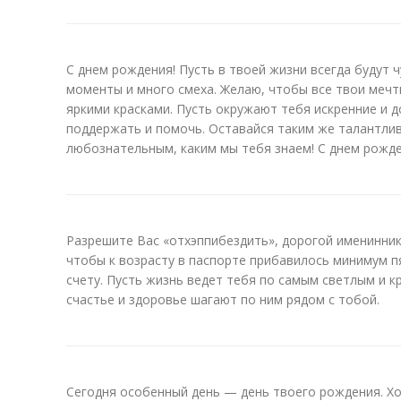
С днем рождения! Пусть в твоей жизни всегда будут
моменты и много смеха. Желаю, чтобы все твои мечт
яркими красками. Пусть окружают тебя искренние и 
поддержать и помочь. Оставайся таким же талантли
любознательным, каким мы тебя знаем! С днем рожде
Разрешите Вас «отхэппибездить», дорогой именинник
чтобы к возрасту в паспорте прибавилось минимум п
счету. Пусть жизнь ведет тебя по самым светлым и к
счастье и здоровье шагают по ним рядом с тобой.
Сегодня особенный день — день твоего рождения. Х