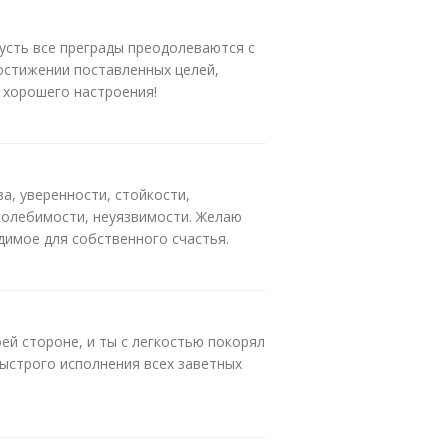
усть все преграды преодолеваются с
достижении поставленных целей,
 хорошего настроения!
а, уверенности, стойкости,
колебимости, неуязвимости. Желаю
димое для собственного счастья.
ей стороне, и ты с легкостью покорял
быстрого исполнения всех заветных