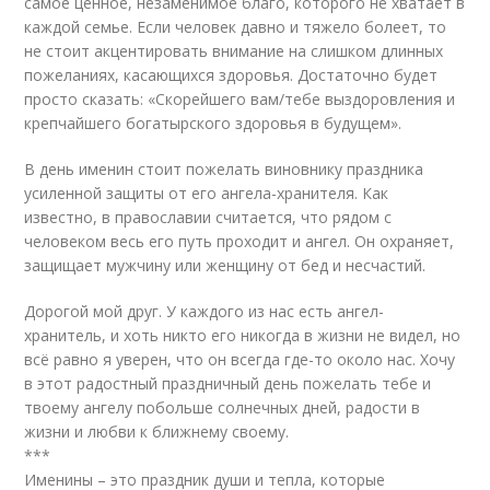
самое ценное, незаменимое благо, которого не хватает в
каждой семье. Если человек давно и тяжело болеет, то
не стоит акцентировать внимание на слишком длинных
пожеланиях, касающихся здоровья. Достаточно будет
просто сказать: «Скорейшего вам/тебе выздоровления и
крепчайшего богатырского здоровья в будущем».
В день именин стоит пожелать виновнику праздника
усиленной защиты от его ангела-хранителя. Как
известно, в православии считается, что рядом с
человеком весь его путь проходит и ангел. Он охраняет,
защищает мужчину или женщину от бед и несчастий.
Дорогой мой друг. У каждого из нас есть ангел-
хранитель, и хоть никто его никогда в жизни не видел, но
всё равно я уверен, что он всегда где-то около нас. Хочу
в этот радостный праздничный день пожелать тебе и
твоему ангелу побольше солнечных дней, радости в
жизни и любви к ближнему своему.
***
Именины – это праздник души и тепла, которые