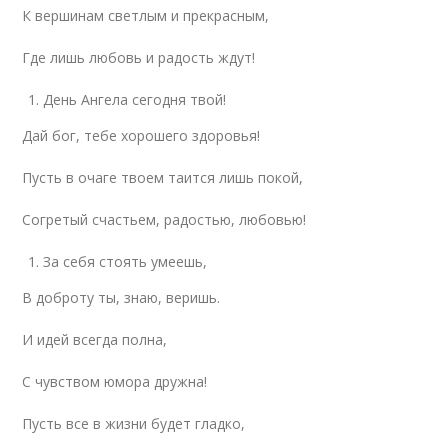
К вершинам светлым и прекрасным,
Где лишь любовь и радость ждут!
День Ангела сегодня твой!
Дай бог, тебе хорошего здоровья!
Пусть в очаге твоем таится лишь покой,
Согретый счастьем, радостью, любовью!
За себя стоять умеешь,
В доброту ты, знаю, веришь.
И идей всегда полна,
С чувством юмора дружна!
Пусть все в жизни будет гладко,