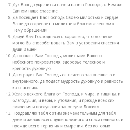
Дух Ваш да укрепится паче и паче в Господе, о Нем же
Едином наше спасение!
Да посещает Вас Господь Своею милостью и сердце
Ваше да согревает в молитве и благомысленном к
Нему обращении!
Даруй Вам Господь всего хорошего, что всячески
могло бы способствовать Вам в устроении спасения
души Вашей!
Да пошлет Вам Господь, молитвами Вашего
небесного покровителя, здоровье телесное и
крепость духовную.
Да оградит Вас Господь от всякого зла внешнего и
внутренного, да подаст мудрость духовную и ревность
ко спасению.
Желаю всякого блага от Господа, и мира, и тишины, и
благодушия, и веры, и упования, и прежде всех сих
смирения и послушания заповедям Божиим.
Поздравляю тебя с этим знаменательным для тебя
днем и желаю всего душеполезного и спасительного, и
прежде всего терпения и смирения, без которых