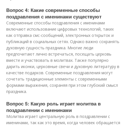
Вопрос 4: Какие современные способы
поздравления с именинами существуют
Современные способы поздравления с именинами
включают использование цифровых технологий, таких
как отправка смс-сообщений, электронных открыток и
публикаций в социальных сетях. Однако важно сохранять
духовную сущность праздника. Многие люди
предпочитают лично встречаться, посещать церковь
вместе и участвовать в молитвах. Также популярно
дарить иконки, церковные свечи и духовную литературу в
качестве подарков. Современные поздравления могут
сочетать традиционные элементы с современными
формами выражения, сохраняя при этом глубокий смысл
праздника.
Вопрос 5: Какую роль играет молитва в
поздравлении с именинами
Молитва играет центральную роль в поздравлении с
именинами, так как это время, когда человек обращается