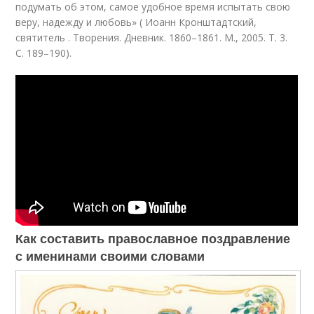
подумать об этом, самое удобное время испытать свою
веру, надежду и любовь» ( Иоанн Кронштадтский,
святитель . Творения. Дневник. 1860–1861. М., 2005. Т. 3.
С. 189–190).
Как составить православное поздравление
с именинами своими словами