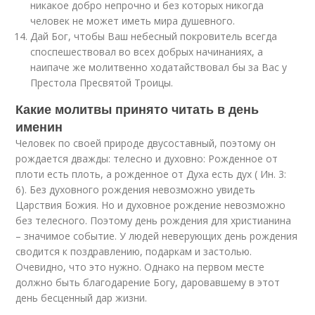
никакое добро непрочно и без которых никогда
человек не может иметь мира душевного.
Дай Бог, чтобы Ваш небесный покровитель всегда
споспешествовал во всех добрых начинаниях, а
наипаче же молитвенно ходатайствовал бы за Вас у
Престола Пресвятой Троицы.
Какие молитвы принято читать в день
именин
Человек по своей природе двусоставный, поэтому он
рождается дважды: телесно и духовно: Рожденное от
плоти есть плоть, а рожденное от Духа есть дух ( Ин. 3:
6). Без духовного рождения невозможно увидеть
Царствия Божия. Но и духовное рождение невозможно
без телесного. Поэтому день рождения для христианина
– значимое событие. У людей неверующих день рождения
сводится к поздравлению, подаркам и застолью.
Очевидно, что это нужно. Однако на первом месте
должно быть благодарение Богу, даровавшему в этот
день бесценный дар жизни.