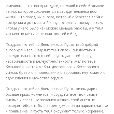
Именины – это праздник души, несущий в себе большое
тепло, которое сохраняется в сердце человека всю
жизнь. Это праздник ангела, который оберегает тебя с
рождения и до смерти. Я хочу пожелать твоему ангелу,
чтобы у него было как можно меньше работы, а у тебя
как можно меньше неприятностей и бед.
Поздравляю тебя с Днем ангела. Пусть твой добрый
ангел-хранитель наделит тебя силой, смелостью и
рассудительностью в себе, пусть даст тебе веру,
настойчивость и целеустремленность. Желаю тебе
большой и чистой любви, достойного и бесспорного
успеха, бравого и полноценного здоровья, неутомимого
вдохновения и мужества сердца!
Поздравляю тебя с Днем ангела! Пусть жизнь дарит
больше ярких моментов, и сбудутся все твои самые
смелые и заветные желания! Желаю, твой ангел не
покидал тебя, чтобы в твоем доме всегда царили счастье
и понимание. И пусть тебя окружают только искренние,