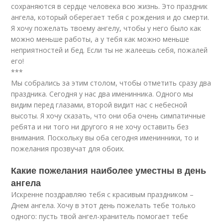
сохраняются в сердце человека всю жизнь. Это праздник
ангела, который оберегает тебя с рождения и до смерти.
Я хочу пожелать твоему ангелу, чтобы у него было как
можно меньше работы, а у тебя как можно меньше
неприятностей и бед. Если ты не жалеешь себя, пожалей
его!
***
Мы собрались за этим столом, чтобы отметить сразу два
праздника. Сегодня у нас два именинника. Одного мы
видим перед глазами, второй видит нас с небесной
высоты. Я хочу сказать, что они оба очень симпатичные
ребята и ни того ни другого я не хочу оставить без
внимания. Поскольку вы оба сегодня именинники, то и
пожелания прозвучат для обоих.
Какие пожелания наиболее уместны в день
ангела
Искренне поздравляю тебя с красивым праздником –
Днем ангела. Хочу в этот день пожелать тебе только
одного: пусть твой ангел-хранитель помогает тебе