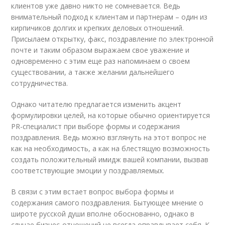
клиентов уже давно никто не сомневается. Ведь
внимательный подход к клиентам и партнерам – один из
кирпичиков долгих и крепких деловых отношений.
Присылаем открытку, факс, поздравление по электронной
почте и таким образом выражаем свое уважение и
одновременно с этим еще раз напоминаем о своем
существовании, а также желании дальнейшего
сотрудничества.
Однако читателю предлагается изменить акцент
формулировки целей, на которые обычно ориентируется
PR-специалист при выборе формы и содержания
поздравления. Ведь можно взглянуть на этот вопрос не
как на необходимость, а как на блестящую возможность
создать положительный имидж вашей компании, вызвав
соответствующие эмоции у поздравляемых.
В связи с этим встает вопрос выбора формы и
содержания самого поздравления. Бытующее мнение о
широте русской души вполне обоснованно, однако в
случае бизнес-отношений не всегда оправдывает себя. К