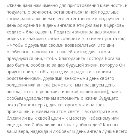
«Жизнь дана нам именно для приготовления к вечности, и
подумать о вечности, остановиться на ней подольше
своим размышлением всего естественнее и подручнее в
день рождения и в день ангела: в эти дни вы и в церковь
ходите – благодарить Подателя жизни за дар жизни, и
родных и знакомых своих соберите (кто имеет достаток)
– чтобы с друзьями своими возвеселиться. Это дни
особенные, нарочитые в вашей жизни; для того и
празднуются они, чтобы благодарить Господа Бога за
дар бытия, особенно за дар будущей жизни, которую Он
приуготовил, чтобы, празднуя в радости с своими
родственниками, друзьями, знакомыми день своего
рождения или ангела (заметьте, мы празднуем день
ангела, то есть день христианской нашей жизни), нам с
особым удовольствием вспомнить о жизни будущего
века (Символ веры), для которого мы и на свет
произошли, и живем на этом свете. Так смотрите же:
близки ли вы к своей цели – к Царству Небесному или
еще далеки Собрали ли вы запас добрых дел? Каковы
ваши вера, надежда и любовь? В день ангела лучше всего