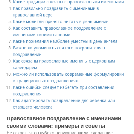
Какие традиции связаны с православными именинами
Как правильно поздравить с именинами в
православной вере
Какие молитвы принято читать в день именин
Как составить православное поздравление с
именинами своими словами
Какие пожелания наиболее уместны в день ангела
Важно ли упоминать святого покровителя в
поздравлении
Как связаны православные именины с церковным
календарем
Можно ли использовать современные формулировки
в традиционных поздравлениях
Какие ошибки следует избегать при составлении
поздравления
Как адаптировать поздравление для ребенка или
старшего человека
Православное поздравление с именинами
своими словами: примеры и советы
Не секрет, что глубоко верующие люди, сделавшие