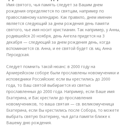
Имя святого, чья память следует за Вашим днем
рождения определяется по святцам, например по
православному календарю. Как правило, днем именин
является следующий за днем рождения день памяти
святого, чье имя носит христианин. Так например, у Анны,
родившейся 20 ноября, день Ангела придется на 3
декабря — следующий за днем рождения день, когда
вспоминается св. Анна, и ее святой будет св. мц. Анна
Персидская.
Следует помнить такой нюанс: в 2000 году на
Архиерейском соборе были прославлены новомученики и
исповедники Российские: если вы крестились до 2000
года, то Ваш святой выбирается из святых
прославленных до 2000 года. Например, если Ваше имя
Екатерина, и Вас крестили до прославления
новомучеников, то ваша святая — св. великомученица
Екатерина, если Вы крестились после Собора, то можете
выбрать святую Екатерину, чья дата памяти ближе к
Вашему дню рождения.