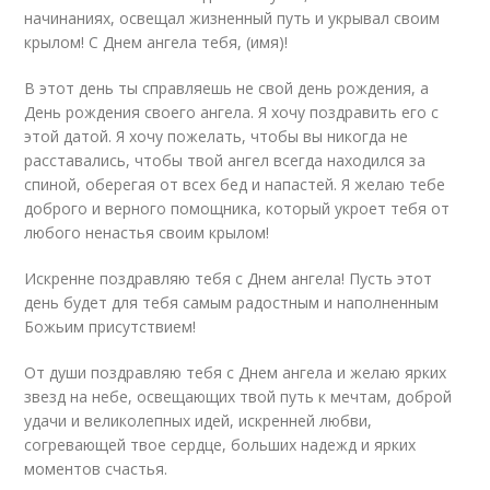
начинаниях, освещал жизненный путь и укрывал своим
крылом! С Днем ангела тебя, (имя)!
В этот день ты справляешь не свой день рождения, а
День рождения своего ангела. Я хочу поздравить его с
этой датой. Я хочу пожелать, чтобы вы никогда не
расставались, чтобы твой ангел всегда находился за
спиной, оберегая от всех бед и напастей. Я желаю тебе
доброго и верного помощника, который укроет тебя от
любого ненастья своим крылом!
Искренне поздравляю тебя с Днем ангела! Пусть этот
день будет для тебя самым радостным и наполненным
Божьим присутствием!
От души поздравляю тебя с Днем ангела и желаю ярких
звезд на небе, освещающих твой путь к мечтам, доброй
удачи и великолепных идей, искренней любви,
согревающей твое сердце, больших надежд и ярких
моментов счастья.