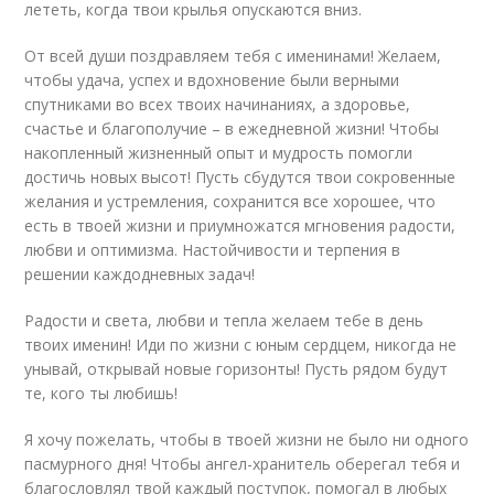
лететь, когда твои крылья опускаются вниз.
От всей души поздравляем тебя с именинами! Желаем,
чтобы удача, успех и вдохновение были верными
спутниками во всех твоих начинаниях, а здоровье,
счастье и благополучие – в ежедневной жизни! Чтобы
накопленный жизненный опыт и мудрость помогли
достичь новых высот! Пусть сбудутся твои сокровенные
желания и устремления, сохранится все хорошее, что
есть в твоей жизни и приумножатся мгновения радости,
любви и оптимизма. Настойчивости и терпения в
решении каждодневных задач!
Радости и света, любви и тепла желаем тебе в день
твоих именин! Иди по жизни с юным сердцем, никогда не
унывай, открывай новые горизонты! Пусть рядом будут
те, кого ты любишь!
Я хочу пожелать, чтобы в твоей жизни не было ни одного
пасмурного дня! Чтобы ангел-хранитель оберегал тебя и
благословлял твой каждый поступок, помогал в любых