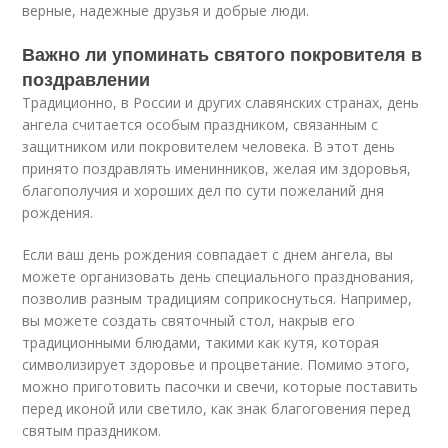
верные, надежные друзья и добрые люди.
Важно ли упоминать святого покровителя в
поздравлении
Традиционно, в России и других славянских странах, день
ангела считается особым праздником, связанным с
защитником или покровителем человека. В этот день
принято поздравлять именинников, желая им здоровья,
благополучия и хороших дел по сути пожеланий дня
рождения.
Если ваш день рождения совпадает с днем ангела, вы
можете организовать день специального празднования,
позволив разным традициям соприкоснуться. Например,
вы можете создать святочный стол, накрыв его
традиционными блюдами, такими как кутя, которая
символизирует здоровье и процветание. Помимо этого,
можно приготовить пасочки и свечи, которые поставить
перед иконой или светило, как знак благоговения перед
святым праздником.