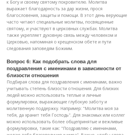
к Богу и своему святому покровителю. Молитва
выражает благодарность за дар жизни, прося
благословения, защиты и помощи. В этот день верующие
часто читают специальные молитвы, посвященные
святому, и участвуют в церковных службах. Молитва
также укрепляет духовную связь между человеком и
Церковью, напоминая о крещенском обете и пути
следования заповедям Божиим.
Вопрос 6: Как подобрать слова для
поздравления с именинами в зависимости от
близости отношения
Подбирая слова для поздравления с именинами, важно
учитывать степень близости отношения. Для близких
людей можно использовать теплые и личные
формулировки, выражающие глубокую заботу и
молитвенную поддержку. Например: "Молитва моя за
тебя, да хранит тебя Господь". Для знакомых или коллег
можно использовать более общепринятые и вежливые
формулировки, такие как: "Поздравляю с именинами,
желаю тебе благополучия и мира". Важно, чтобы слова