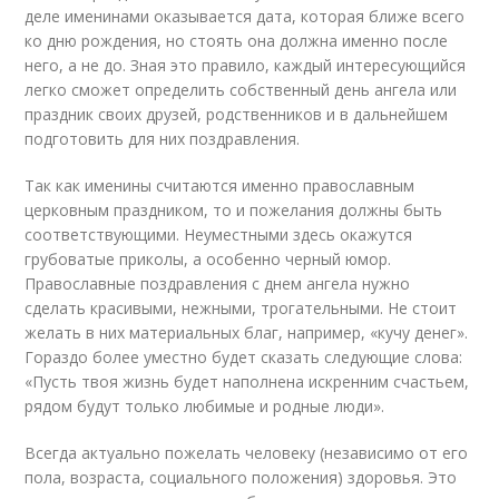
деле именинами оказывается дата, которая ближе всего
ко дню рождения, но стоять она должна именно после
него, а не до. Зная это правило, каждый интересующийся
легко сможет определить собственный день ангела или
праздник своих друзей, родственников и в дальнейшем
подготовить для них поздравления.
Так как именины считаются именно православным
церковным праздником, то и пожелания должны быть
соответствующими. Неуместными здесь окажутся
грубоватые приколы, а особенно черный юмор.
Православные поздравления с днем ангела нужно
сделать красивыми, нежными, трогательными. Не стоит
желать в них материальных благ, например, «кучу денег».
Гораздо более уместно будет сказать следующие слова:
«Пусть твоя жизнь будет наполнена искренним счастьем,
рядом будут только любимые и родные люди».
Всегда актуально пожелать человеку (независимо от его
пола, возраста, социального положения) здоровья. Это