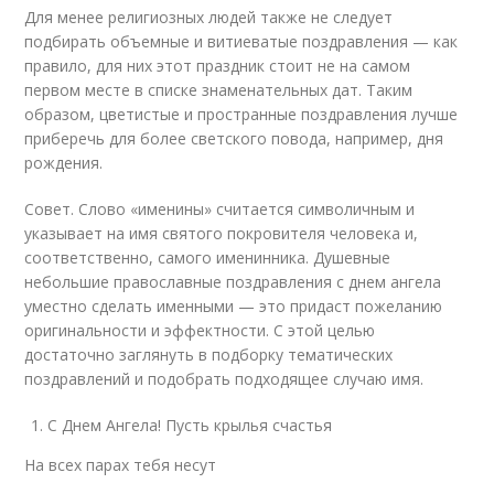
Для менее религиозных людей также не следует
подбирать объемные и витиеватые поздравления — как
правило, для них этот праздник стоит не на самом
первом месте в списке знаменательных дат. Таким
образом, цветистые и пространные поздравления лучше
приберечь для более светского повода, например, дня
рождения.
Совет. Слово «именины» считается символичным и
указывает на имя святого покровителя человека и,
соответственно, самого именинника. Душевные
небольшие православные поздравления с днем ангела
уместно сделать именными — это придаст пожеланию
оригинальности и эффектности. С этой целью
достаточно заглянуть в подборку тематических
поздравлений и подобрать подходящее случаю имя.
С Днем Ангела! Пусть крылья счастья
На всех парах тебя несут