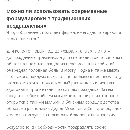
Можно ли использовать современные
формулировки в традиционных
поздравлениях
Что, собственно, получает фирма, ежегодно поздравляя
своих клиентов?
Для кого-то Новый год, 23 Февраля, 8 Марта и пр. –
долгожданные праздники, а для специалистов по связям с
общественностью каждое из перечисленных событий –
очередная головная боль. В мозгу – одна и та же мысль:
что такого придумать, чего еще не было в прошлом году.
Можно, конечно, в миллионный раз желать клиентам
здоровья и процветания по случаю праздника. Затем
покупать в ближайшем магазине канцелярских товаров
открытки с такими милыми и близкими сердцу с детства
образами разноликих Дедов Морозов и Снегурочек, елок
и елочных игрушек, снежинок и бокалов с шампанским.
Безусловно, в необходимости поздравлять своих