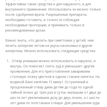
Эффективны такие средства и для наружного, и для
внутреннего применения. Использовать их можно только
после одобрения врача. Разрешённые препараты
необходимо готовить, в точности соблюдая
необходимые пропорции, и принимать только в
рекомендованных дозах.
Важно знать, что делать при симптомах у детей, чем
лечить аллергию летом на укусы насекомых и другие
аллергены. Можно использовать следующие средства:
. Отвар ромашки можно использовать и наружно, и
внутрь. Он помогает снять зуд и уменьшает другие
проявления. Для его приготовления завариваем
столовую ложку цветков в одном стакане кипятка. На
водяной бане кипятим 15 минут. Остуженный и
процеженный отвар даем детям до года по одной
чайной ложке до трёх раз в сутки, малышам от двух до
шести лет увеличиваем дозу до двух ложек, а с шести
лет даем по полстакана отвара. Для уменьшения зуда