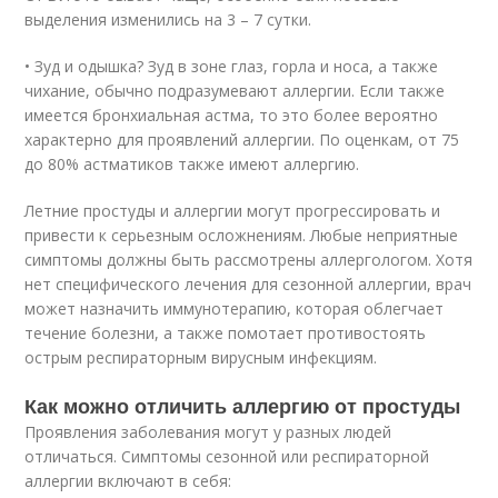
выделения изменились на 3 – 7 сутки.
• Зуд и одышка? Зуд в зоне глаз, горла и носа, а также
чихание, обычно подразумевают аллергии. Если также
имеется бронхиальная астма, то это более вероятно
характерно для проявлений аллергии. По оценкам, от 75
до 80% астматиков также имеют аллергию.
Летние простуды и аллергии могут прогрессировать и
привести к серьезным осложнениям. Любые неприятные
симптомы должны быть рассмотрены аллергологом. Хотя
нет специфического лечения для сезонной аллергии, врач
может назначить иммунотерапию, которая облегчает
течение болезни, а также помотает противостоять
острым респираторным вирусным инфекциям.
Как можно отличить аллергию от простуды
Проявления заболевания могут у разных людей
отличаться. Симптомы сезонной или респираторной
аллергии включают в себя: