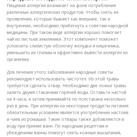
Пищевая аллергия возникает на фоне потребления
различных аллергических продуктов. Чтобы снять ее
проявления, которые бывают как внешние, так и
внутренние, необходимо прибегнуть к советам народной
медицины. При таком виде аллергии хорошо помогает
чай из листьев земляники. Этот компонент поможет
успокоить слизистую оболочку желудка и кишечника,
уменьшить их спазмы и эффективно вывести аллерген из
организма.
Для лечения этого заболевания народные советы
рекомендуют использовать чистотел. Из этой травы
требуется сделать отвар. Необходимо две ложки травы
залить двумя стаканами горячей воды. Оставьте настой
на 4 часа, а затем принимайте по полстакана несколько
раз в день. При аллергии на некоторые продукты питания
обязательным условием является употребление настоев
и чаев из ромашки. Такие отвары также добавляются в
воду при приеме ванн. По народным рецептам и
убеждениям ванны помогут снять кожные высыпания,