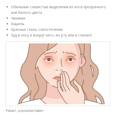
Обильные слизистые выделения из носа прозрачного
или белого цвета
Чихание
Кашель
Красные глаза, слезотечение
Зуд в носу и вокруг него, во рту или в глазах
3
Ринит, конъюнктивит