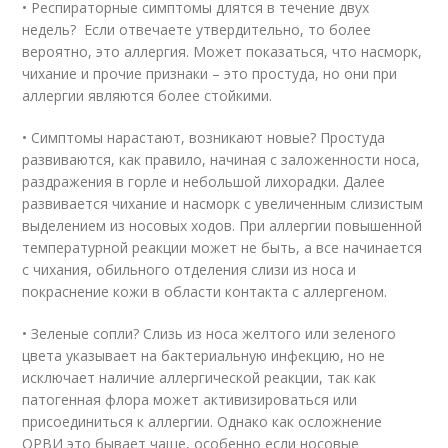
• Респираторные симптомы длятся в течение двух
недель? Если отвечаете утвердительно, то более
вероятно, это аллергия. Может показаться, что насморк,
чихание и прочие признаки – это простуда, но они при
аллергии являются более стойкими.
• Симптомы нарастают, возникают новые? Простуда
развиваются, как правило, начиная с заложенности носа,
раздражения в горле и небольшой лихорадки. Далее
развивается чихание и насморк с увеличенным слизистым
выделением из носовых ходов. При аллергии повышенной
температурной реакции может не быть, а все начинается
с чихания, обильного отделения слизи из носа и
покраснение кожи в области контакта с аллергеном.
• Зеленые сопли? Слизь из носа желтого или зеленого
цвета указывает на бактериальную инфекцию, но не
исключает наличие аллергической реакции, так как
патогенная флора может активизироваться или
присоединиться к аллергии. Однако как осложнение
ОРВИ это бывает чаще, особенно если носовые