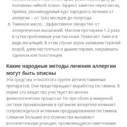
половины чайной ложки. Эффект заметен через месяц
приёма, рекомендуемый курс народного лечения от
аллергии – от трёх месяцев до полугода.
Тминное масло . Эффективное лекарство от
аллергических высыпаний. Маслом протираем 1-2 раза
в сутки проблемные участки кожи. Помогает тмин и в
виде ингаляций. В этом случае зёрна заливаем горячей
водой, даем настояться и дышим парами, накрывшись
одеялом или полотенцем.
Какие народные методы лечения аллергии
могут быть опасны
Эти средства относятся к группе антигистаминных
препаратов. Они предотвращают выработку гистамина. В
норме это вещество участвует во многих
физиологических процессах. Но при сбоях в иммунной
системе проникновение в организм аллергена начинает
сопровождаться активным продуцированием гистамина.
Слишком большие его количества вызывают
воспалительную реакцию, проявляющуюся симптомами