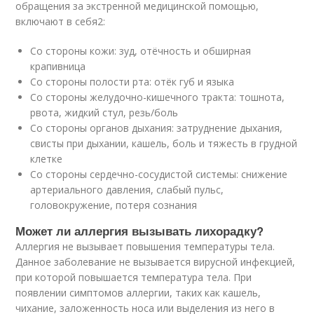
обращения за экстренной медицинской помощью,
включают в себя
2
:
Со стороны кожи: зуд, отёчность и обширная
крапивница
Со стороны полости рта: отёк губ и языка
Со стороны желудочно-кишечного тракта: тошнота,
рвота, жидкий стул, резь/боль
Со стороны органов дыхания: затруднение дыхания,
свисты при дыхании, кашель, боль и тяжесть в грудной
клетке
Со стороны сердечно-сосудистой системы: снижение
артериального давления, слабый пульс,
головокружение, потеря сознания
Может ли аллергия вызывать лихорадку?
Аллергия не вызывает повышения температуры тела.
Данное заболевание не вызывается вирусной инфекцией,
при которой повышается температура тела. При
появлении симптомов аллергии, таких как кашель,
чихание, заложенность носа или выделения из него в