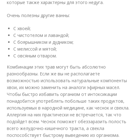
которые также характерны для этого недуга.
Очень полезны другие ванны:
С хвоей;
С чистотелом и лавандой;
С боярышником и дудником;
С мелиссой и мятой;
С овсяным отваром.
Комбинации этих трав могут быть абсолютно
разнообразны. Если же вы не располагаете
возможностью использовать натуральные компоненты
хвои, их можно заменить на аналоги эфирных масел.
Чтобы быстро избавить организм от интоксикации
понадобится употреблять побольше таких продуктов,
используемых в народной медицине, как чеснок и свекла.
Аллергия на них практически не встречается, так что
подойдет всем. Чеснок поможет обеззаразить полость
всего желудочно-кишечного тракта, а свекла
поспособствует быстрому выведению из организма.