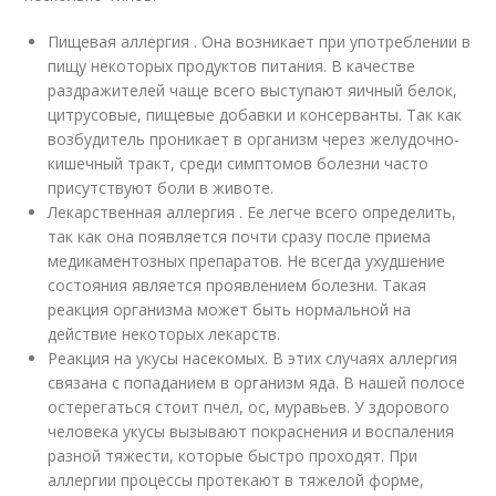
Пищевая аллергия . Она возникает при употреблении в
пищу некоторых продуктов питания. В качестве
раздражителей чаще всего выступают яичный белок,
цитрусовые, пищевые добавки и консерванты. Так как
возбудитель проникает в организм через желудочно-
кишечный тракт, среди симптомов болезни часто
присутствуют боли в животе.
Лекарственная аллергия . Ее легче всего определить,
так как она появляется почти сразу после приема
медикаментозных препаратов. Не всегда ухудшение
состояния является проявлением болезни. Такая
реакция организма может быть нормальной на
действие некоторых лекарств.
Реакция на укусы насекомых. В этих случаях аллергия
связана с попаданием в организм яда. В нашей полосе
остерегаться стоит пчел, ос, муравьев. У здорового
человека укусы вызывают покраснения и воспаления
разной тяжести, которые быстро проходят. При
аллергии процессы протекают в тяжелой форме,