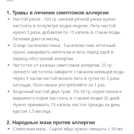
1. Травы в лечении симптомов аллергии
Настой ряски . 100 гр. свежей речной ряски нужно
настоять в полулитре водки неделю. Пить настой
нужно 3 раза, добавляя по 15 капель в стакан воды.
Лечение длится месяц.
Отвар тысячелистника . Тысячелистник аптечный
нужно заваривать кипятком и пить перед едой в
период обострений аллергии.
Чистотел от кожных симптомов аллергии. 25 гр.
свежего чистотела заварите стаканом кипящей воды.
Через 5 часов настой можно пить в сутки по 2 раза
натощак. Полстакана употребляйте за 1 раз.
Водочный настой двух трав . По 50 гр. корня пиона и
марьиного корня настоять в стакане водки 20 дней.
Нужно принимать 15 капель настоя трижды за день
курсом 1,5 месяца.
2. Народные мази против аллергии
Сливочная мазь . Сырое яйцо нужно смешать с 50 мл