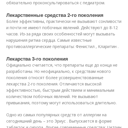
обязательно проконсультироваться с педиатром.
Лекарственные средства 2-го поколения
Более эффективны, практически не вызывают сонливости
и почти не имеют побочных явлений. Действуют до 8-12
часов. Из-за ряда своих особенностей могут вызывать
нарушения ритма сердца. Самые известные
противоаллергические препараты: Фенистил , Кларитин .
Лекарства 3-го поколения
Официально считается, что препараты еще до конца не
разработаны. Но неофициально, к средствам нового
поколения относят более усовершенствованные
лекарства 2-го поколения. Отличаются высокой
эффективностью, быстрым действием и минимальным
количеством побочных явлений. Не вызывают
привыкания, поэтому могут использоваться длительно.
Одно из самых популярных средств от аллергии на
сегодняшний день – это Эриус . Выпускается в форме
таблеток и сиропа. Другие современные средства: Цетрин