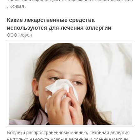
, Ксизал .
Какие лекарственные средства
используются для лечения аллергии
ООО Ферон
Вопреки распространенному мнению, сезонная аллергия
не только наносить удары в весенние и осенние месяцы.