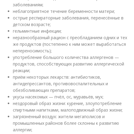
заболеваниям;
неблагоприятное течение беременности матери;
острые респираторные заболевания, перенесённые в
детском возрасте;
гельминтные инфекции;
неразнообразный рацион с преобладанием одних и тех
же продуктов (постепенно к ним может выработаться
непереносимость);
употребление большого количества аллергенов —
продуктов, способствующих развитию аллергической
реакции;
приём некоторых лекарств: антибиотиков,
антидепрессантов, противовоспалительных и
обезболивающих препаратов;
укусы насекомых — пчёл, ос, муравьёв, мух;
нездоровый образ жизни: курение, злоупотребление
спиртными напитками, малоподвижный образ жизни;
загрязнённый воздух: жители мегаполисов и
промышленных районов более склонны к развитию
аллергии;