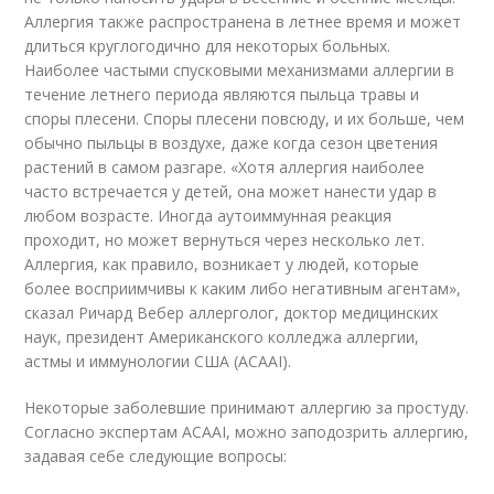
Аллергия также распространена в летнее время и может
длиться круглогодично для некоторых больных.
Наиболее частыми спусковыми механизмами аллергии в
течение летнего периода являются пыльца травы и
споры плесени. Споры плесени повсюду, и их больше, чем
обычно пыльцы в воздухе, даже когда сезон цветения
растений в самом разгаре. «Хотя аллергия наиболее
часто встречается у детей, она может нанести удар в
любом возрасте. Иногда аутоиммунная реакция
проходит, но может вернуться через несколько лет.
Аллергия, как правило, возникает у людей, которые
более восприимчивы к каким либо негативным агентам»,
сказал Ричард Вебер аллерголог, доктор медицинских
наук, президент Американского колледжа аллергии,
астмы и иммунологии США (ACAAI).
Некоторые заболевшие принимают аллергию за простуду.
Согласно экспертам ACAAI, можно заподозрить аллергию,
задавая себе следующие вопросы: