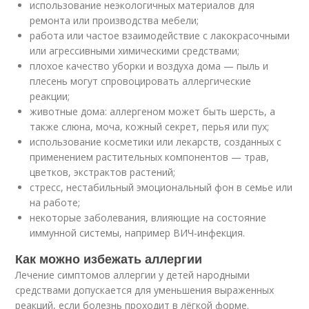
использование неэкологичных материалов для
ремонта или производства мебели;
работа или частое взаимодействие с лакокрасочными
или агрессивными химическими средствами;
плохое качество уборки и воздуха дома — пыль и
плесень могут спровоцировать аллергические
реакции;
животные дома: аллергеном может быть шерсть, а
также слюна, моча, кожный секрет, перья или пух;
использование косметики или лекарств, созданных с
применением растительных компонентов — трав,
цветков, экстрактов растений;
стресс, нестабильный эмоциональный фон в семье или
на работе;
некоторые заболевания, влияющие на состояние
иммунной системы, например ВИЧ-инфекция.
Как можно избежать аллергии
Лечение симптомов аллергии у детей народными
средствами допускается для уменьшения выраженных
реакций, если болезнь проходит в лёгкой форме.