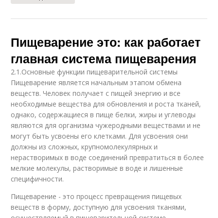
Пищеварение это: как работает
главная система пищеварения
2.1.Основные функции пищеварительной системы
Пищеварение является начальным этапом обмена
веществ. Человек получает с пищей энергию и все
необходимые вещества для обновления и роста тканей,
однако, содержащиеся в пище белки, жиры и углеводы
являются для организма чужеродными веществами и не
могут быть усвоены его клетками. Для усвоения они
должны из сложных, крупномолекулярных и
нерастворимых в воде соединений превратиться в более
мелкие молекулы, растворимые в воде и лишенные
специфичности.
Пищеварение - это процесс превращения пищевых
веществ в форму, доступную для усвоения тканями,
осуществляемый в пищеварительной системе .