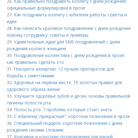
26.
Как правильно поздравить коллегу с днем рождения:
официальные формулировки в прозе
27.
Как поздравить коллегу с юбилеем работы: советы и
идеи
28.
Как написать красивое поздравление с днем рождения
новому сотруднику: советы и примеры
29.
Удивительные идеи для SMS поздравлений с днем
рождения коллеге женщине
30.
Поздравление коллектива с днем рождения в прозе:
как правильно сделать это
31.
Покорите аллергию: 12 лучших препаратов для
борьбы с симптомами
32.
Здоровье на первом месте: 10 золотых правил для
здорового образа жизни
33.
Улучшите здоровье зубов и дёсен: основы правильной
гигиены полости рта
34.
Полость рта: 7 проблем, которые стоит знать
35.
С юбилеем, прекрасная!": короткие пожелания в прозе
36.
Специальный подарок: короткие пожелания с днем
рождения своими словами
37.
Красивые и короткие поздравления для вашей