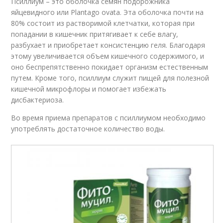
Псиллиум – это оболочка семян подорожника
яйцевидного или Plantago ovata. Эта оболочка почти на
80% состоит из растворимой клетчатки, которая при
попадании в кишечник притягивает к себе влагу,
разбухает и приобретает консистенцию геля. Благодаря
этому увеличивается объем кишечного содержимого, и
оно беспрепятственно покидает организм естественным
путем. Кроме того, псиллиум служит пищей для полезной
кишечной микрофлоры и помогает избежать
дисбактериоза.
Во время приема препаратов с псиллиумом необходимо
употреблять достаточное количество воды.