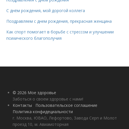
С днём рождения, мой дорогой коллега
Поздравляем с днем рождения, прекрасная женщина
Как спорт помогает в борьбе с стрессом и улучшении
психического благополучия
© 2026 Мое здоровье
Заботься о своем здоровье с нами!
Контакты
Пользовательское соглашение
Политика конфидециальности
г. Москва, ЮВАО, Лефортово, Завода Серп и Молот
проезд 10, м. Авиамоторная