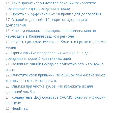
15.
Как выразить свои чувства лаконично: короткое
пожелание ко дню рождения в прозе
16.
Простые и эффективные: 10 правил для долголетия
17.
Откройте для себя 10 секретов здоровья и
долголетия
18.
Какие уникальные природные phenomena можно
наблюдать в Калининградском регионе
19.
Секреты долголетия: как не болеть и прожить долгую
жизнь
20.
Оригинальные поздравления женщине на день
рождения в прозе: 5 креативных идей
21.
Основные ошибки ухода за полостью рта: что нужно
знать
22.
Очистите свои привычки: 10 ошибок при чистке зубов,
которые вы могли совершать
23.
Ошибки при чистке зубов: как избежать их для
здоровой улыбки
24.
Концертные Шоу Оркестра CAGMO: Энергия и Эмоции
на Сцене
25.
Headlines: