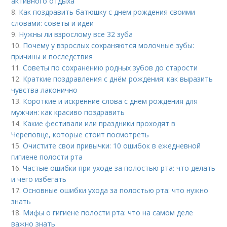
активного отдыха
8.
Как поздравить батюшку с днем рождения своими
словами: советы и идеи
9.
Нужны ли взрослому все 32 зуба
10.
Почему у взрослых сохраняются молочные зубы:
причины и последствия
11.
Советы по сохранению родных зубов до старости
12.
Краткие поздравления с днём рождения: как выразить
чувства лаконично
13.
Короткие и искренние слова с днем рождения для
мужчин: как красиво поздравить
14.
Какие фестивали или праздники проходят в
Череповце, которые стоит посмотреть
15.
Очистите свои привычки: 10 ошибок в ежедневной
гигиене полости рта
16.
Частые ошибки при уходе за полостью рта: что делать
и чего избегать
17.
Основные ошибки ухода за полостью рта: что нужно
знать
18.
Мифы о гигиене полости рта: что на самом деле
важно знать