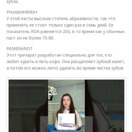
зубах.
PresidentWhite+
У этой пасты высокая степень абразивности, так что
применять ее стоит только один раз в семь дней. Ее
показатель RDA равняется 200, в то время как у обычных
паст он не более 75-80.
REMBRANDT
Этот препарат разработан специально для тех, кто
любит курить и пить кофе. Она расщепляет зубной налет,
а потом его можно легко удалить во время чистки зубов.