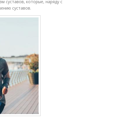
м суставов, которые, наряду с
шению суставов.