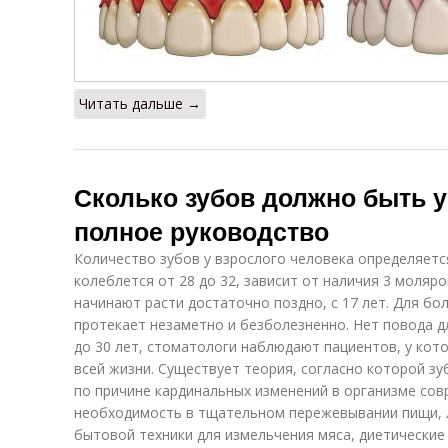
Читать дальше →
Сколько зубов должно быть у
полное руководство
Количество зубов у взрослого человека определяетс
колеблется от 28 до 32, зависит от наличия 3 моляр
начинают расти достаточно поздно, с 17 лет. Для б
протекает незаметно и безболезненно. Нет повода дл
до 30 лет, стоматологи наблюдают пациентов, у кот
всей жизни. Существует теория, согласно которой з
по причине кардинальных изменений в организме сов
необходимость в тщательном пережевывании пищи, 
бытовой техники для измельчения мяса, диетические