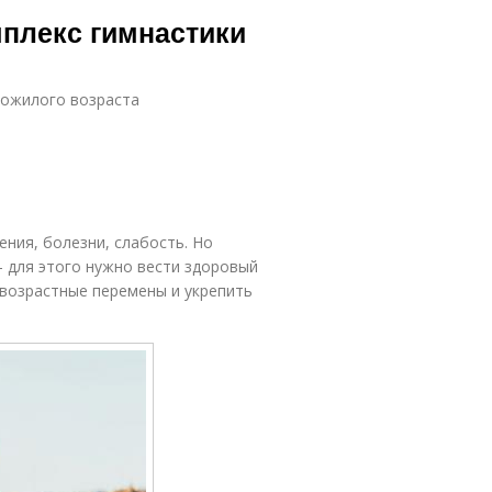
мплекс гимнастики
пожилого возраста
ния, болезни, слабость. Но
 для этого нужно вести здоровый
 возрастные перемены и укрепить