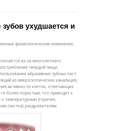
 зубов ухудшается и
твенные физиологические изменения,
тончается из-за многолетнего
 употребления твёрдой пищи,
спользования абразивных зубных паст.
ящий из микроскопических канальцев,
ния активности клеток, отвечающих
тся более пористым, что приводит к
 к температурным (горячее,
ким (чистка) раздражителям.