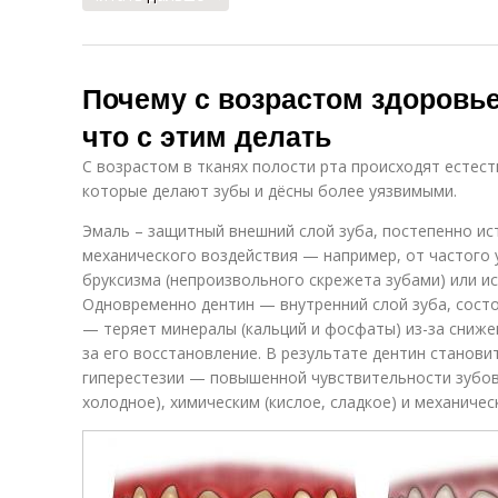
Почему с возрастом здоровье
что с этим делать
С возрастом в тканях полости рта происходят естес
которые делают зубы и дёсны более уязвимыми.
Эмаль – защитный внешний слой зуба, постепенно ис
механического воздействия — например, от частого
бруксизма (непроизвольного скрежета зубами) или и
Одновременно дентин — внутренний слой зуба, состо
— теряет минералы (кальций и фосфаты) из-за сниже
за его восстановление. В результате дентин станови
гиперестезии — повышенной чувствительности зубов
холодное), химическим (кислое, сладкое) и механичес