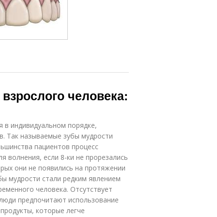
 взрослого человека:
я в индивидуальном порядке,
ов. Так называемые зубы мудрости
ольшинства пациентов процесс
я волнения, если 8-ки не прорезались
орых они не появились на протяжении
убы мудрости стали редким явлением
ременного человека. Отсутствует
люди предпочитают использование
 продукты, которые легче