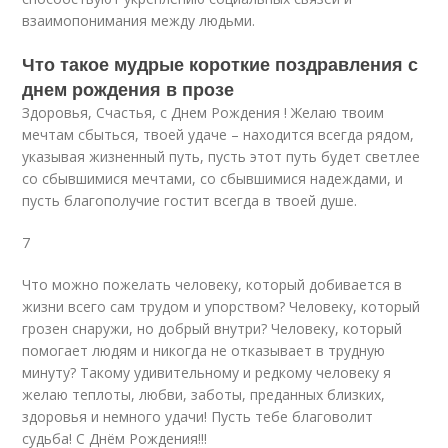
взаимопонимания между людьми.
Что такое мудрые короткие поздравления с
днем рождения в прозе
Здоровья, Счастья, с Днем Рождения ! Желаю твоим
мечтам сбыться, твоей удаче – находится всегда рядом,
указывая жизненный путь, пусть этот путь будет светлее
со сбывшимися мечтами, со сбывшимися надеждами, и
пусть благополучие гостит всегда в твоей душе.
7
Что можно пожелать человеку, который добивается в
жизни всего сам трудом и упорством? Человеку, который
грозен снаружи, но добрый внутри? Человеку, который
помогает людям и никогда не отказывает в трудную
минуту? Такому удивительному и редкому человеку я
желаю теплоты, любви, заботы, преданных близких,
здоровья и немного удачи! Пусть тебе благоволит
судьба! С Днём Рождения!!!