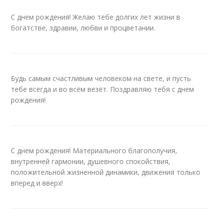
С днем рождения! Желаю тебе долгих лет жизни в
богатстве, здравии, любви и процветании.
Будь самым счастливым человеком на свете, и пусть
тебе всегда и во всём везёт. Поздравляю тебя с днем
рождения!
С днем рождения! Материального благополучия,
внутренней гармонии, душевного спокойствия,
положительной жизненной динамики, движения только
вперед и вверх!