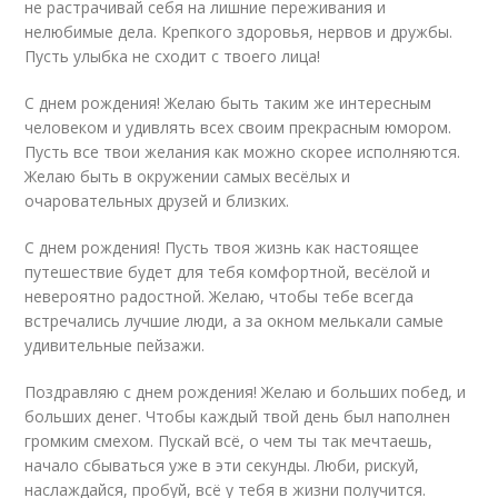
не растрачивай себя на лишние переживания и
нелюбимые дела. Крепкого здоровья, нервов и дружбы.
Пусть улыбка не сходит с твоего лица!
С днем рождения! Желаю быть таким же интересным
человеком и удивлять всех своим прекрасным юмором.
Пусть все твои желания как можно скорее исполняются.
Желаю быть в окружении самых весёлых и
очаровательных друзей и близких.
С днем рождения! Пусть твоя жизнь как настоящее
путешествие будет для тебя комфортной, весёлой и
невероятно радостной. Желаю, чтобы тебе всегда
встречались лучшие люди, а за окном мелькали самые
удивительные пейзажи.
Поздравляю с днем рождения! Желаю и больших побед, и
больших денег. Чтобы каждый твой день был наполнен
громким смехом. Пускай всё, о чем ты так мечтаешь,
начало сбываться уже в эти секунды. Люби, рискуй,
наслаждайся, пробуй, всё у тебя в жизни получится.