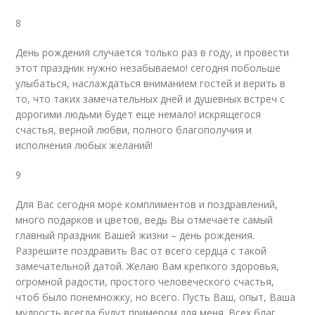
8
День рождения случается только раз в году, и провести
этот праздник нужно незабываемо! сегодня побольше
улыбаться, наслаждаться вниманием гостей и верить в
то, что таких замечательных дней и душевных встреч с
дорогими людьми будет еще немало! искрящегося
счастья, верной любви, полного благополучия и
исполнения любых желаний!
9
Для Вас сегодня море комплиментов и поздравлений,
много подарков и цветов, ведь Вы отмечаете самый
главный праздник Вашей жизни – день рождения.
Разрешите поздравить Вас от всего сердца с такой
замечательной датой. Желаю Вам крепкого здоровья,
огромной радости, простого человеческого счастья,
чтоб было понемножку, но всего. Пусть Ваш, опыт, Ваша
мудрость всегда будут примером для меня. Всех благ