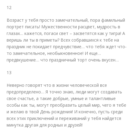
12
Возраст у тебя просто замечательный, пора фамильный
портрет писать! Мужественности расцвет, мудрость в
глазах… кажется, погаси свет – засветятся как у тигра! А
веришь ли ты в приметы? Всех собравшихся к тебе на
праздник не покидает предчувствие… что тебя ждет что-
то замечательное, необыкновенное! И еще…
предвкушение… что праздничный торт очень вкусен…
13
Неверно говорят что в жизни человеческой все
предопределено… Я точно знаю, люди могут создавать
свое счастье, а такие добрые, умные и талантливые
особы как ты, могут преобразить целый мир, чего я тебе
и желаю в твой День рождения! И конечно, пусть среди
всех этих приключений и переживаний у тебя найдется
минутка другая для родных и друзей!