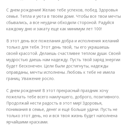
С днем рождения! Желаю тебе успехов, побед. Здоровья
семье. Тепла и уюта в твоём доме. Чтобы все твои мечты
сбывались, а все неудачи обходили стороной. Радуйся
каждому дню и закату еще как минимум лет 100!
В этот день все пожелания добра и исполнения желаний
только для тебя. Этот день твой, ты его украшаешь
своей красотой. Делаешь счастливее теплом души. Своей
мудростью даешь нам надежду. Пусть твой заряд энергии
будет бесконечен. Цели были достигнуты, надежды
оправданы, мечты исполнены. Любовь к тебе не имела
границ. Уважение росло.
С днем рождения! В этот прекрасный праздник хочу
пожелать тебе всего наилучшего, доброго, позитивного.
Продолжай нести радость в этот мир! Здоровья,
понимания в семье, денег и ещё больше удачи. Пусть не
только этот день, но и вся твоя жизнь будет наполнена
ярчайшими красками.