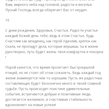
Вам, мирного неба над головой, радости и веселья.
Пускай Господь всегда оберегает Вас от неудач.
10
С днем рождения, Здоровья, Счастья, Радости участье
каждый божий день тебе, ведь в этом Счастье, будь
Счастлив как младенец, как герой Удачлив, крепок как
Скала, не пропадут дела, которые вершишь ты в жизни
рукотворно, путь будет жизнь твоя комфортна и покорна
!
Порой кажется, что время пролетает быстрокрылой
птицей, но не стоит об этом сожалеть. Ведь каждый год
жизни знаменуется чем-то хорошим. Пусть же радостных
составляющих будет бесконечно много в твоей славной
судьбе. Пусть происходят поистине удивительные
события, встречаются добрые и позитивные люди,
достигается желаемое, и счастливая стабильность
вдохновляет на новые успехи!