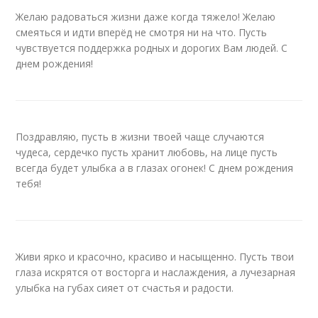
Желаю радоваться жизни даже когда тяжело! Желаю
смеяться и идти вперёд не смотря ни на что. Пусть
чувствуется поддержка родных и дорогих Вам людей. С
днем рождения!
Поздравляю, пусть в жизни твоей чаще случаются
чудеса, сердечко пусть хранит любовь, на лице пусть
всегда будет улыбка а в глазах огонек! С днем рождения
тебя!
Живи ярко и красочно, красиво и насыщенно. Пусть твои
глаза искрятся от восторга и наслаждения, а лучезарная
улыбка на губах сияет от счастья и радости.