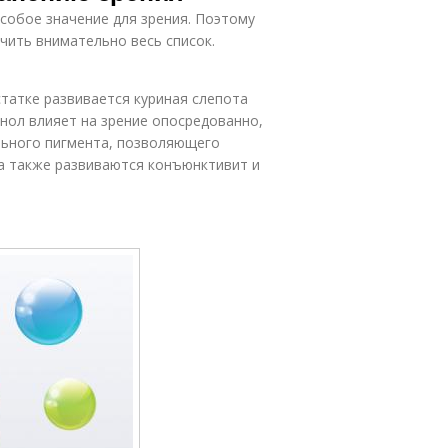
собое значение для зрения. Поэтому
учить внимательно весь список.
статке развивается куриная слепота
нол влияет на зрение опосредованно,
льного пигмента, позволяющего
ла также развиваются конъюнктивит и