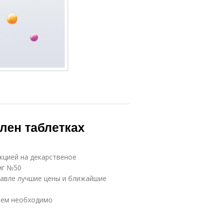
елен таблетках
кцией на декарственое
мг №50
лавле лучшие цены и ближайшие
ием необходимо