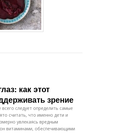
лаз: как этот
оддерживать зрение
 всего следует определить самые
ято считать, что именно дети и
езмерно увлекаясь вредным
цион витаминами, обеспечивающими