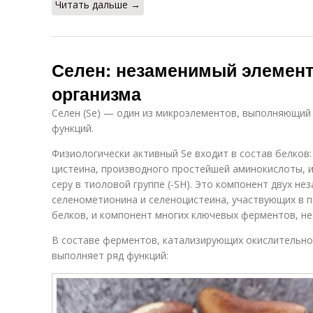
Читать дальше →
Селен: незаменимый элемент
организма
Селен (Se) — один из микроэлементов, выполняющий
функций.
Физиологически активный Se входит в состав белков
цистеина, производного простейшей аминокислоты, и
серу в тиоловой группе (-SH). Это компонент двух н
селенометионина и селеноцистеина, участвующих в 
белков, и компонент многих ключевых ферментов, н
В составе ферментов, катализирующих окислительно
выполняет ряд функций: