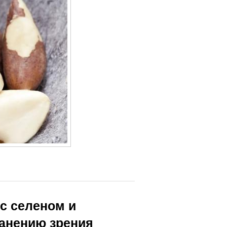
 с селеном и
анению зрения