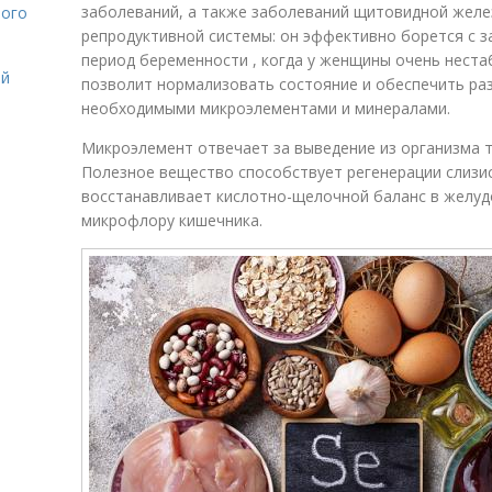
заболеваний, а также заболеваний щитовидной желез
лого
репродуктивной системы: он эффективно борется с 
период беременности , когда у женщины очень нест
ой
позволит нормализовать состояние и обеспечить р
необходимыми микроэлементами и минералами.
Микроэлемент отвечает за выведение из организма т
Полезное вещество способствует регенерации слизи
восстанавливает кислотно-щелочной баланс в желуд
микрофлору кишечника.