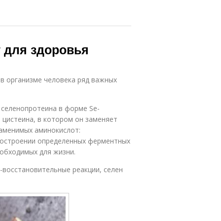
 для здоровья
 в организме человека ряд важных
: селенопротеина в форме Se-
 цистеина, в котором он заменяет
езаменимых аминокислот:
построении определенных ферментных
еобходимых для жизни.
-восстановительные реакции, селен