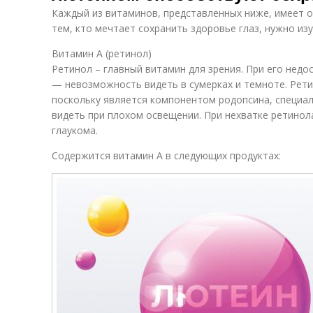
Каждый из витаминов, представленных ниже, имеет о
тем, кто мечтает сохранить здоровье глаз, нужно из
Витамин А (ретинол)
Ретинол – главный витамин для зрения. При его недо
— невозможность видеть в сумерках и темноте. Рети
поскольку является компонентом родопсина, специа
видеть при плохом освещении. При нехватке ретино
глаукома.
Содержится витамин А в следующих продуктах: