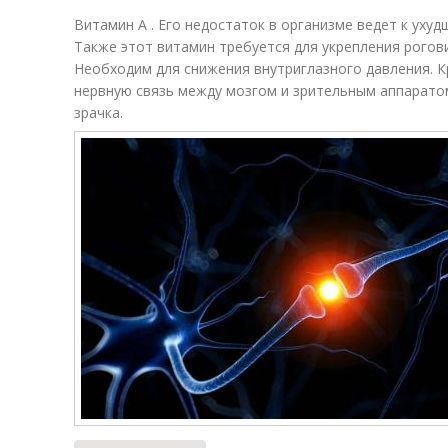
Витамин А . Его недостаток в организме ведет к ухуд
Также этот витамин требуется для укрепления рогови
Необходим для снижения внутриглазного давления. К
нервную связь между мозгом и зрительным аппарато
зрачка.