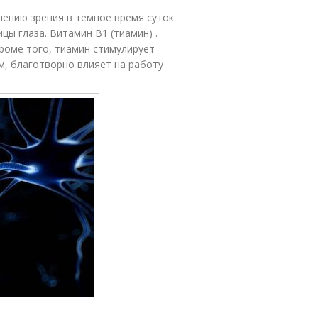
шению зрения в темное время суток.
цы глаза. Витамин B1 (тиамин) .
роме того, тиамин стимулирует
м, благотворно влияет на работу