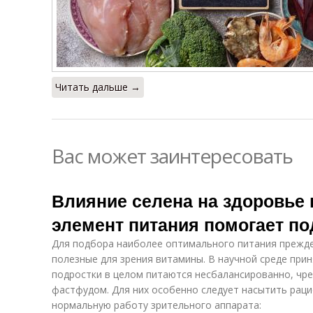
Читать дальше →
Вас может заинтересовать
Влияние селена на здоровье г
элемент питания помогает п
Для подбора наиболее оптимального питания прежде
полезные для зрения витамины. В научной среде прин
подростки в целом питаются несбалансированно, чр
фастфудом. Для них особенно следует насытить ра
нормальную работу зрительного аппарата: