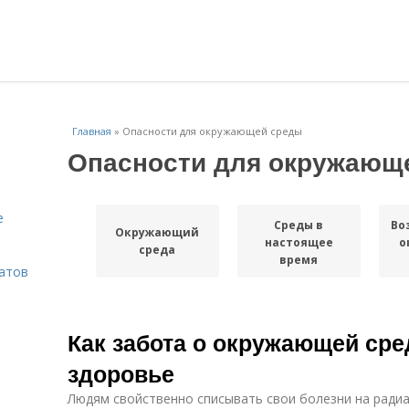
Главная
»
Опасности для окружающей среды
Опасности для окружающ
е
Среды в
Во
Окружающий
настоящее
о
среда
время
ратов
Как забота о окружающей сре
здоровье
Людям свойственно списывать свои болезни на радиа