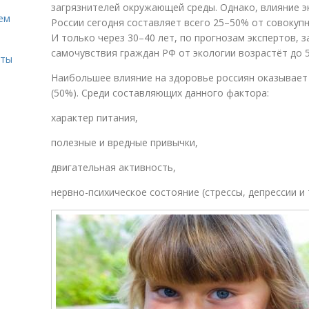
загрязнителей окружающей среды. Однако, влияние э
ем
России сегодня составляет всего 25–50% от совокуп
И только через 30–40 лет, по прогнозам экспертов, 
самочувствия граждан РФ от экологии возрастёт до 
сты
Наибольшее влияние на здоровье россиян оказывает 
(50%). Среди составляющих данного фактора:
характер питания,
полезные и вредные привычки,
двигательная активность,
нервно-психическое состояние (стрессы, депрессии и т.