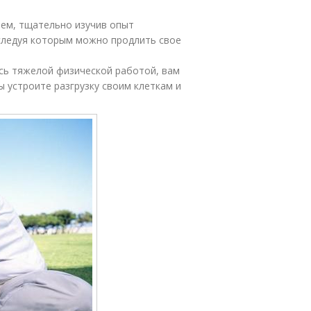
тем, тщательно изучив опыт
 следуя которым можно продлить свое
сь тяжелой физической работой, вам
ы устроите разгрузку своим клеткам и