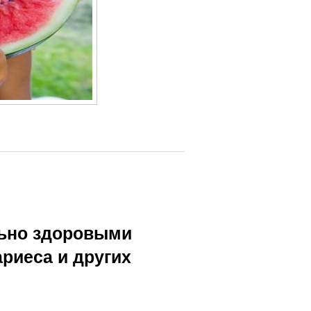
льно здоровыми
ариеса и других