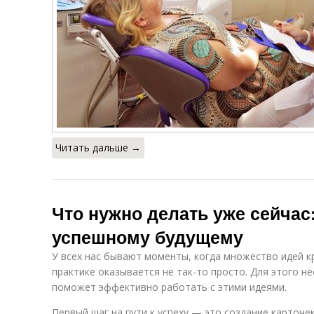
Читать дальше →
Что нужно делать уже сейчас:
успешному будущему
У всех нас бывают моменты, когда множество идей кр
практике оказывается не так-то просто. Для этого н
поможет эффективно работать с этими идеями.
Первый шаг на пути к успеху — это создание карточе