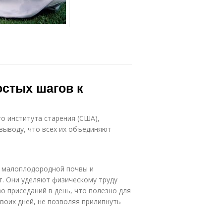
остых шагов к
го института старения (США),
 выводу, что всех их объединяют
и малоплодородной почвы и
т. Они уделяют физическому труду
 приседаний в день, что полезно для
воих дней, не позволяя прилипнуть