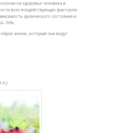
кологии на здоровье человека в
ности всех воздействующих факторов.
зависимость физического состояния и
50–70%.
образ жизни, который они ведут
п.).