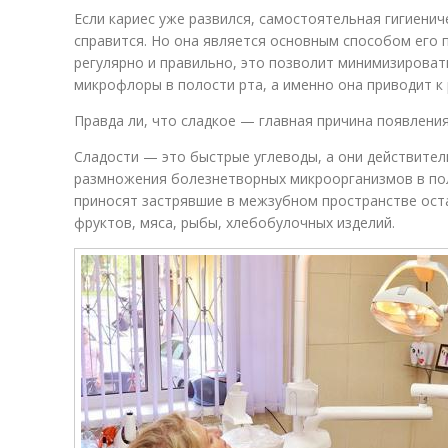
Если кариес уже развился, самостоятельная гигиениче
справится. Но она является основным способом его 
регулярно и правильно, это позволит минимизирова
микрофлоры в полости рта, а именно она приводит к 
Правда ли, что сладкое — главная причина появления
Сладости — это быстрые углеводы, а они действител
размножения болезнетворных микроорганизмов в пол
приносят застрявшие в межзубном пространстве оста
фруктов, мяса, рыбы, хлебобулочных изделий.