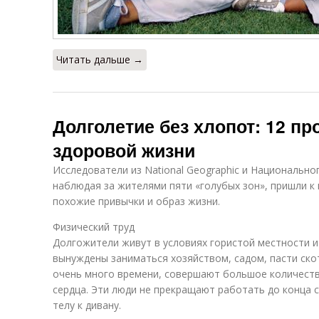
Читать дальше →
Долголетие без хлопот: 12 пр
здоровой жизни
Исследователи из National Geographic и Национально
наблюдая за жителями пяти «голубых зон», пришли к
похожие привычки и образ жизни.
Физический труд
Долгожители живут в условиях гористой местности 
вынуждены заниматься хозяйством, садом, пасти ско
очень много времени, совершают большое количество
сердца. Эти люди не прекращают работать до конца с
телу к дивану.