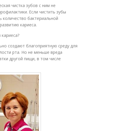
ская чистка зубов с ним не
профилактики. Если чистить зубы
ть количество бактериальной
развитию кариеса.
 кариеса?
ьно создают благоприятную среду для
ости рта. Но не меньше вреда
тки другой пищи, в том числе