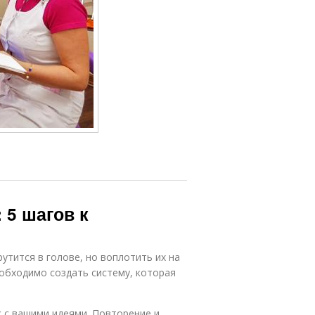
 5 шагов к
утится в голове, но воплотить их на
еобходимо создать систему, которая
к с вашими идеями. Повторение и