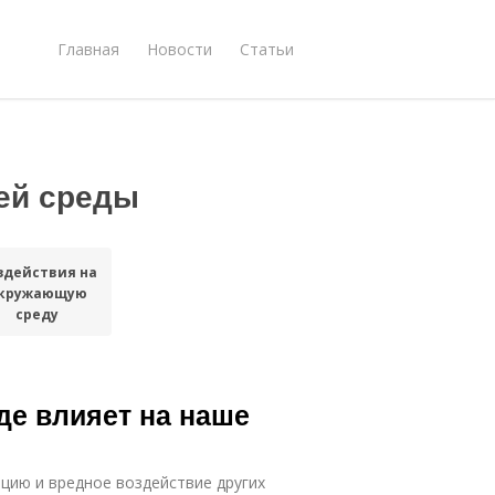
Главная
Новости
Статьи
ей среды
здействия на
кружающую
среду
де влияет на наше
цию и вредное воздействие других