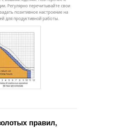
ции. Регулярно перечитывайте свои
 задать позитивное настроение на
ией для продуктивной работы.
золотых правил,