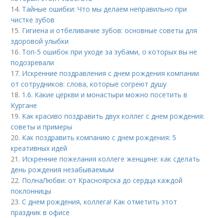
14.
Тайные ошибки: Что мы делаем неправильно при
чистке зубов
15.
Гигиена и отбеливание зубов: основные советы для
здоровой улыбки
16.
Топ-5 ошибок при уходе за зубами, о которых вы не
подозревали
17.
Искренние поздравления с днем рождения компании
от сотрудников: слова, которые согреют душу
18.
1.6. Какие церкви и монастыри можно посетить в
Кургане
19.
Как красиво поздравить двух коллег с днем рождения:
советы и примеры
20.
Как поздравить компанию с днем рождения: 5
креативных идей
21.
Искренние пожелания коллеге женщине: как сделать
день рождения незабываемым
22.
ПолнаЛюбви: от Красноярска до сердца каждой
поклонницы
23.
С днем рождения, коллега! Как отметить этот
праздник в офисе