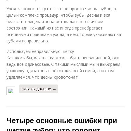
Уход за полостью рта – это не просто чистка зубов, а
целый комплекс процедур, чтобы зубы, дёсны и вся
челюстно-лицевая зона оставалась в отличном
состоянии. Каждый из нас иногда пренебрегает
основными правилами ухода, а некоторые ухаживают за
зубами неправильно.
Используем неправильную щётку
Казалось бы, как щётка может быть неправильной, они
ведь все одинаковые. С такими мыслями мы и выбираем
упаковку одинаковых щёток для всей семьи, а потом
удивляемся, что дёсны кровоточат.
Читать дальше →
Четыре основные ошибки при
чистке зубов: что говорит