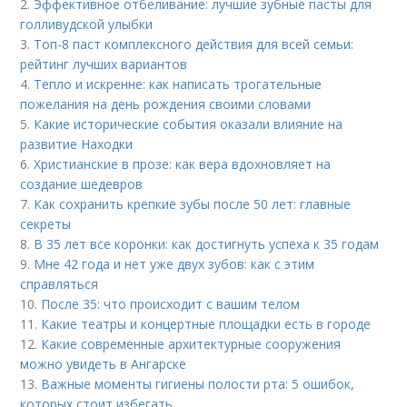
2.
Эффективное отбеливание: лучшие зубные пасты для
голливудской улыбки
3.
Топ-8 паст комплексного действия для всей семьи:
рейтинг лучших вариантов
4.
Тепло и искренне: как написать трогательные
пожелания на день рождения своими словами
5.
Какие исторические события оказали влияние на
развитие Находки
6.
Христианские в прозе: как вера вдохновляет на
создание шедевров
7.
Как сохранить крепкие зубы после 50 лет: главные
секреты
8.
В 35 лет все коронки: как достигнуть успеха к 35 годам
9.
Мне 42 года и нет уже двух зубов: как с этим
справляться
10.
После 35: что происходит с вашим телом
11.
Какие театры и концертные площадки есть в городе
12.
Какие современные архитектурные сооружения
можно увидеть в Ангарске
13.
Важные моменты гигиены полости рта: 5 ошибок,
которых стоит избегать