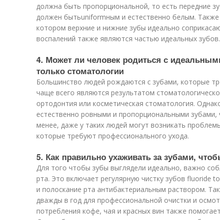
должна быть пропорциональной, то есть передние зу
должен бытьuniformным и естественно белым. Также 
котором верхние и нижние зубы идеально соприкасаю
воспалений также являются частью идеальных зубов.
4. Может ли человек родиться с идеальными
только стоматологии
Большинство людей рождаются с зубами, которые тр
чаще всего являются результатом стоматологическо
ортодонтия или косметическая стоматология. Однак
естественно ровными и пропорциональными зубами, 
менее, даже у таких людей могут возникать проблемы
которые требуют профессионального ухода.
5. Как правильно ухаживать за зубами, чт
Для того чтобы зубы выглядели идеально, важно со
рта. Это включает регулярную чистку зубов fluoride t
и полоскание рта антибактериальным раствором. Та
дважды в год для профессиональной очистки и осмот
потребления кофе, чая и красных вин также помогает