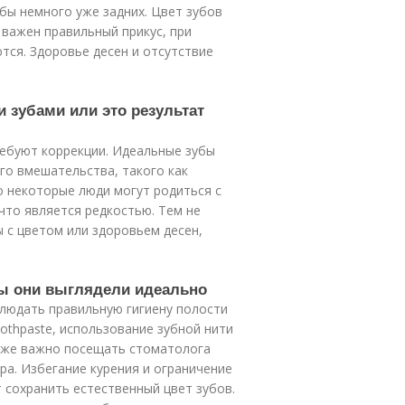
бы немного уже задних. Цвет зубов
важен правильный прикус, при
тся. Здоровье десен и отсутствие
 зубами или это результат
ебуют коррекции. Идеальные зубы
го вмешательства, такого как
о некоторые люди могут родиться с
что является редкостью. Тем не
 с цветом или здоровьем десен,
обы они выглядели идеально
блюдать правильную гигиену полости
oothpaste, использование зубной нити
кже важно посещать стоматолога
ра. Избегание курения и ограничение
 сохранить естественный цвет зубов.