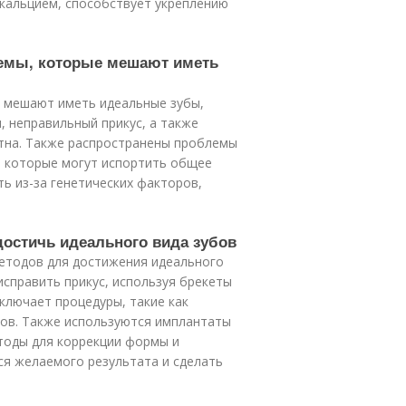
 кальцием, способствует укреплению
лемы, которые мешают иметь
 мешают иметь идеальные зубы,
 неправильный прикус, а также
ятна. Также распространены проблемы
ь, которые могут испортить общее
ь из-за генетических факторов,
достичь идеального вида зубов
етодов для достижения идеального
исправить прикус, используя брекеты
ключает процедуры, такие как
ров. Также используются имплантаты
тоды для коррекции формы и
ся желаемого результата и сделать