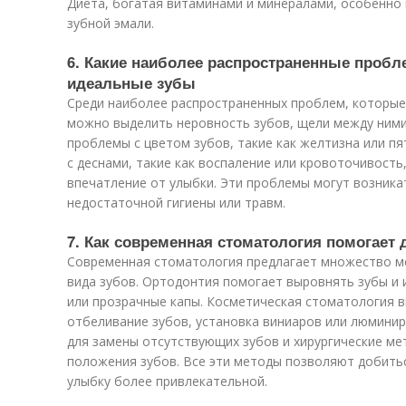
Диета, богатая витаминами и минералами, особенно
зубной эмали.
6. Какие наиболее распространенные проб
идеальные зубы
Среди наиболее распространенных проблем, которые
можно выделить неровность зубов, щели между ними,
проблемы с цветом зубов, такие как желтизна или п
с деснами, такие как воспаление или кровоточивост
впечатление от улыбки. Эти проблемы могут возникат
недостаточной гигиены или травм.
7. Как современная стоматология помогает 
Современная стоматология предлагает множество м
вида зубов. Ортодонтия помогает выровнять зубы и 
или прозрачные капы. Косметическая стоматология в
отбеливание зубов, установка виниаров или люмини
для замены отсутствующих зубов и хирургические ме
положения зубов. Все эти методы позволяют добить
улыбку более привлекательной.