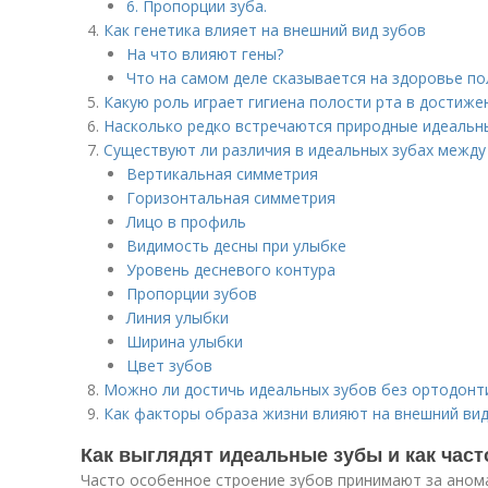
6. Пропорции зуба.
Как генетика влияет на внешний вид зубов
На что влияют гены?
Что на самом деле сказывается на здоровье по
Какую роль играет гигиена полости рта в достиже
Насколько редко встречаются природные идеальн
Существуют ли различия в идеальных зубах межд
Вертикальная симметрия
Горизонтальная симметрия
Лицо в профиль
Видимость десны при улыбке
Уровень десневого контура
Пропорции зубов
Линия улыбки
Ширина улыбки
Цвет зубов
Можно ли достичь идеальных зубов без ортодонт
Как факторы образа жизни влияют на внешний вид
Как выглядят идеальные зубы и как част
Часто особенное строение зубов принимают за ано