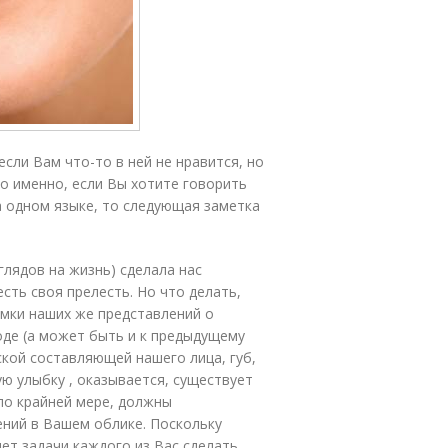
если Вам что-то в ней не нравится, но
о именно, если Вы хотите говорить
а одном языке, то следующая заметка
глядов на жизнь) сделала нас
сть своя прелесть. Но что делать,
амки наших же представлений о
оде (а может быть и к предыдущему
кой составляющей нашего лица, губ,
ую улыбку , оказывается, существует
по крайней мере, должны
ений в Вашем облике. Поскольку
нет задачи каждого из Вас сделать