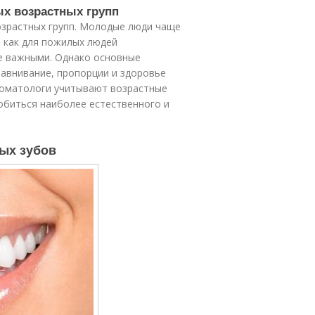
ых возрастных групп
озрастных групп. Молодые люди чаще
я как для пожилых людей
ее важными. Однако основные
равнивание, пропорции и здоровье
Стоматологи учитывают возрастные
обиться наиболее естественного и
ых зубов