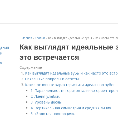
Главная
»
Статьи
»
Как выглядят идеальные зубы и как часто это в
Как выглядят идеальные з
дения
ми
это встречается
ля
Содержание
Как выглядят идеальные зубы и как часто это вст
Связанные вопросы и ответы
Какие основные характеристики идеальных зубов
1. Параллельность горизонтальных ориентиров
2. Линия улыбки.
3. Уровень десны.
4. Вертикальная симметрия и средняя линия.
5. «Золотая пропорция».