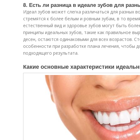
8. Есть ли разница в идеале зубов для разн
Идеал зубов может слегка различаться для разных в
стремятся к более белым и ровным зубам, в то врем
естественный вид и здоровье зубов могут быть бол
принципы идеальных зубов, такие как правильное вы
десен, остаются одинаковыми для всех возрастов. 
особенности при разработке плана лечения, чтобы д
подходящего результата.
Какие основные характеристики идеальн